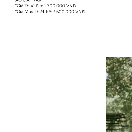
ÁO DÀI NAM
*Giá Thuê Đo: 1.700.000 VNĐ