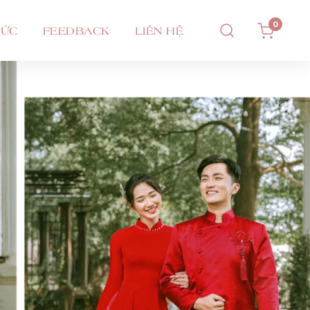
0
TỨC
FEEDBACK
LIÊN HỆ