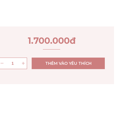
1.700.000
đ
THÊM VÀO YÊU THÍCH