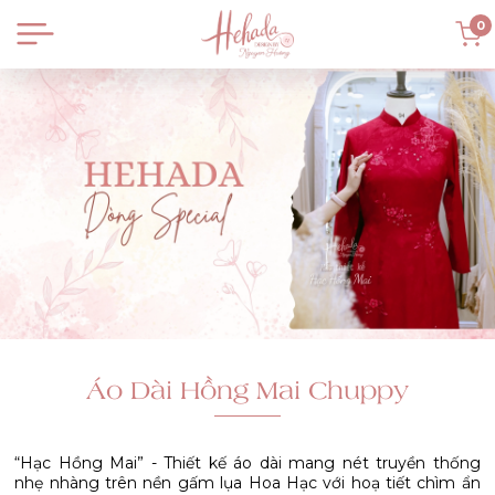
0
Áo Dài Hồng Mai Chuppy
“Hạc Hồng Mai” - Thiết kế áo dài mang nét truyền thống
nhẹ nhàng trên nền gấm lụa Hoa Hạc với hoạ tiết chìm ẩn