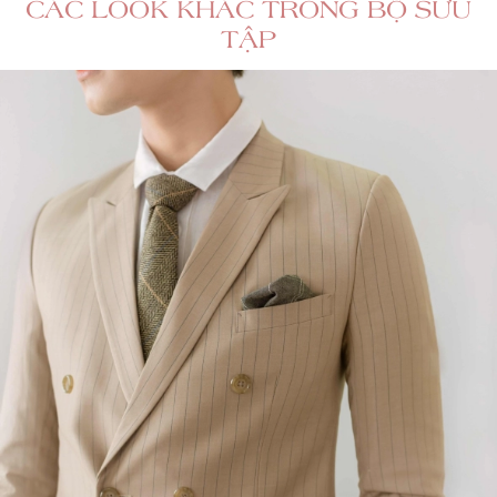
CÁC LOOK KHÁC TRONG BỘ SƯU
TẬP