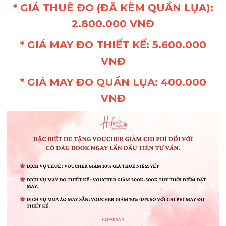
* GIÁ THUÊ ĐO (ĐÃ KÈM QUẦN LỤA):
2.800.000 VNĐ
* GIÁ MAY ĐO THIẾT KẾ: 5.600.000
VNĐ
* GIÁ MAY ĐO QUẦN LỤA: 400.000
VNĐ