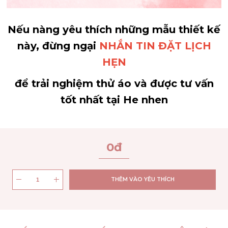
Nếu nàng yêu thích những mẫu thiết kế
này, đừng ngại
NHẮN TIN ĐẶT LỊCH
HẸN
để trải nghiệm thử áo và được tư vấn
tốt nhất tại He nhen
0
đ
THÊM VÀO YÊU THÍCH