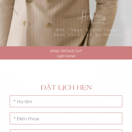
DÒNG VINTAGE SUIT
Light Camel
ĐẶT LỊCH HẸN