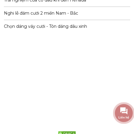
Nghi lễ đám cưới 2 miền Nam - Bắc
Chọn dáng váy cưới - Tôn dáng dâu xinh