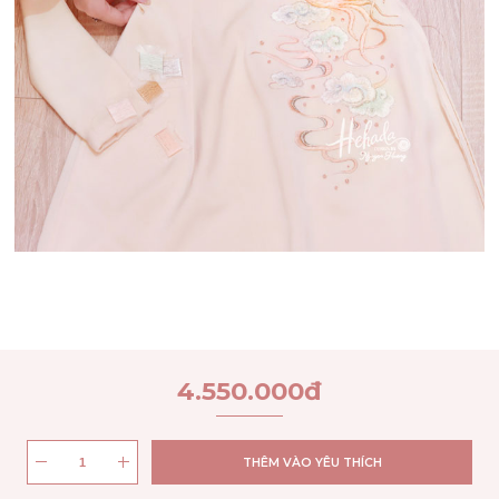
4.550.000
đ
THÊM VÀO YÊU THÍCH