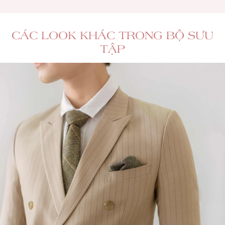
CÁC LOOK KHÁC TRONG BỘ SƯU
TẬP