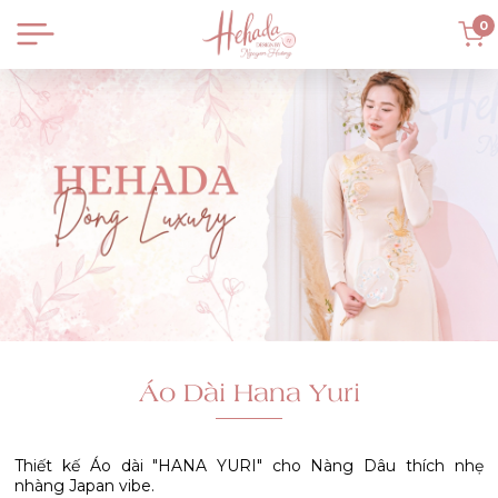
0
Áo Dài Hana Yuri
Thiết kế Áo dài "HANA YURI" cho Nàng Dâu thích nhẹ
nhàng Japan vibe.