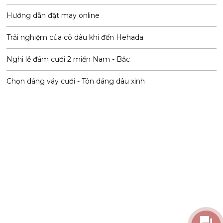
Hướng dẫn đặt may online
Trải nghiệm của cô dâu khi đến Hehada
Nghi lễ đám cưới 2 miền Nam - Bắc
Chọn dáng váy cưới - Tôn dáng dâu xinh