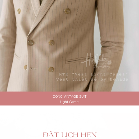
DÒNG VINTAGE SUIT
Light Camel
ĐẶT LỊCH HẸN