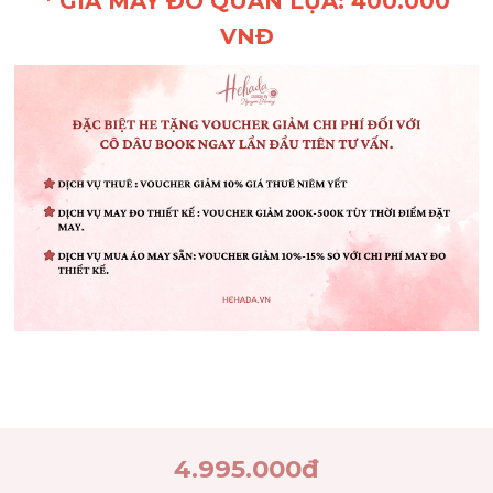
* GIÁ MAY ĐO QUẦN LỤA: 400.000
VNĐ
4.995.000
đ