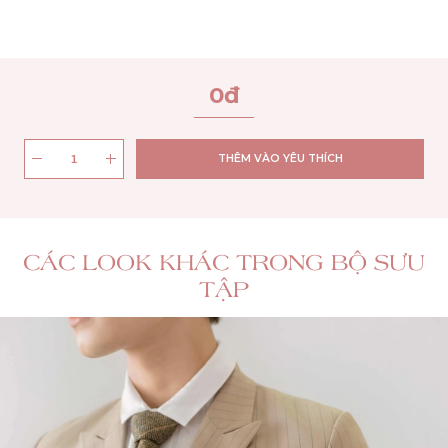
0
đ
THÊM VÀO YÊU THÍCH
CÁC LOOK KHÁC TRONG BỘ SƯU
TẬP