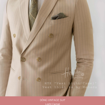
DÒNG VINTAGE SUIT
Light Camel