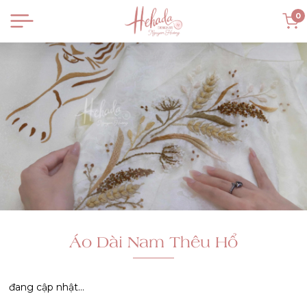
0
Áo Dài Nam Thêu Hổ