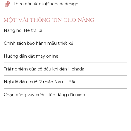
Theo dõi tiktok @hehadadesign
MỘT VÀI THÔNG TIN CHO NÀNG
Nàng hỏi He trả lời
Chính sách bảo hành mẫu thiết kế
Hướng dẫn đặt may online
Trải nghiệm của cô dâu khi đến Hehada
Nghi lễ đám cưới 2 miền Nam - Bắc
Chọn dáng váy cưới - Tôn dáng dâu xinh