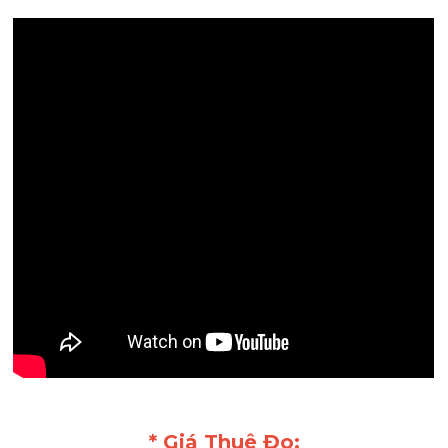
* Giá Thuê Đo: