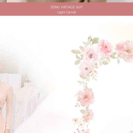
DÒNG VINTAGE SUIT
Light Camel
ĐẶT LỊCH HẸN