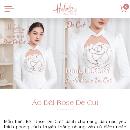
0
Áo Dài Rose De Cut
Mẫu thiết kế “Rose De Cut” dành cho nàng dâu nào yêu
thích phong cách truyền thống nhưng vẫn có điểm nhấn