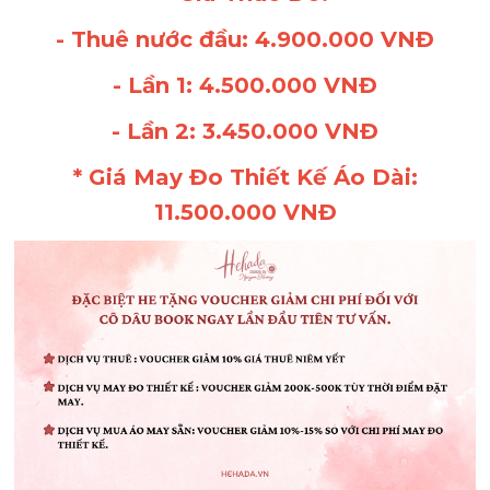
- Thuê nước đầu: 4.900.000 VNĐ
- Lần 1: 4.500.000 VNĐ
- Lần 2: 3.450.000 VNĐ
* Giá May Đo Thiết Kế Áo Dài:
11.500.000 VNĐ