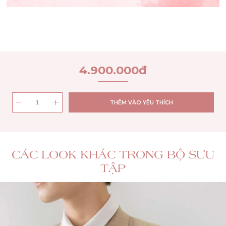
4.900.000
đ
THÊM VÀO YÊU THÍCH
CÁC LOOK KHÁC TRONG BỘ SƯU
TẬP