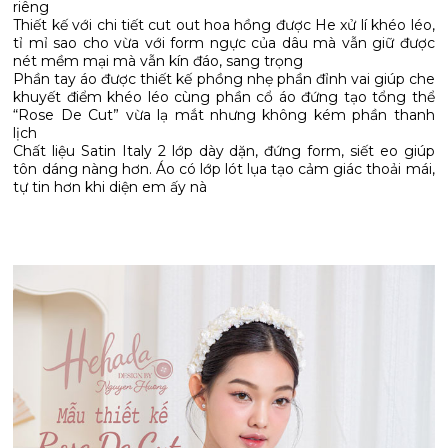
riêng
Thiết kế với chi tiết cut out hoa hồng được He xử lí khéo léo,
tỉ mỉ sao cho vừa với form ngực của dâu mà vẫn giữ được
nét mềm mại mà vẫn kín đáo, sang trọng
Phần tay áo được thiết kế phồng nhẹ phần đỉnh vai giúp che
khuyết điểm khéo léo cùng phần cổ áo đứng tạo tổng thể
“Rose De Cut” vừa lạ mắt nhưng không kém phần thanh
lịch
Chất liệu Satin Italy 2 lớp dày dặn, đứng form, siết eo giúp
tôn dáng nàng hơn. Áo có lớp lót lụa tạo cảm giác thoải mái,