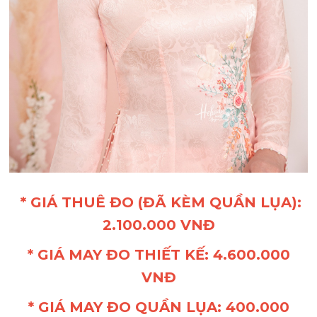
* GIÁ THUÊ ĐO (ĐÃ KÈM QUẦN LỤA):
2.100.000 VNĐ
* GIÁ MAY ĐO THIẾT KẾ: 4.600.000
VNĐ
* GIÁ MAY ĐO QUẦN LỤA: 400.000