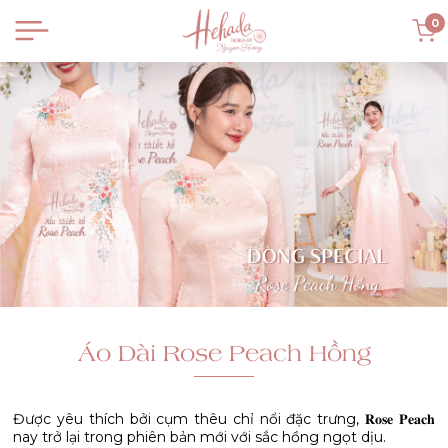
0
Áo Dài Rose Peach Hồng
Được yêu thích bởi cụm thêu chỉ nổi đặc trưng, 𝐑𝐨𝐬𝐞 𝐏𝐞𝐚𝐜𝐡
nay trở lại trong phiên bản mới với sắc hồng ngọt dịu.