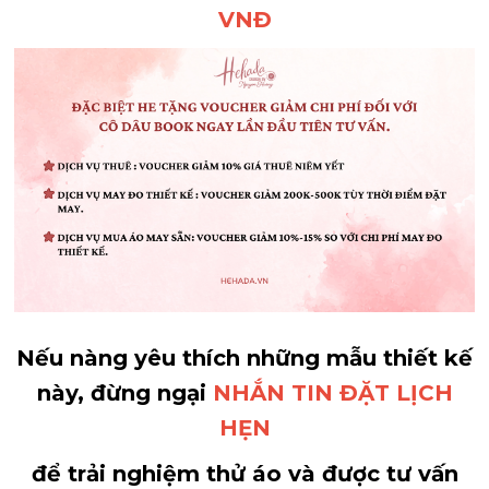
VNĐ
Nếu nàng yêu thích những mẫu thiết kế
này, đừng ngại
NHẮN TIN ĐẶT LỊCH
HẸN
để trải nghiệm thử áo và được tư vấn