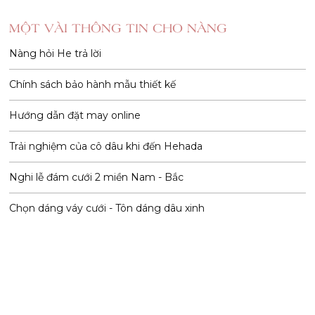
MỘT VÀI THÔNG TIN CHO NÀNG
Nàng hỏi He trả lời
Chính sách bảo hành mẫu thiết kế
Hướng dẫn đặt may online
Trải nghiệm của cô dâu khi đến Hehada
Nghi lễ đám cưới 2 miền Nam - Bắc
Chọn dáng váy cưới - Tôn dáng dâu xinh