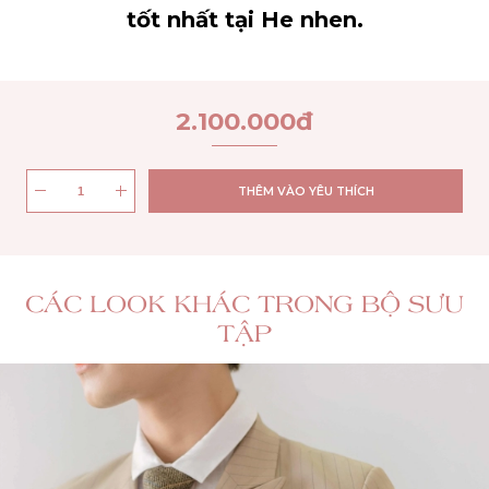
tốt nhất tại He nhen.
2.100.000
đ
THÊM VÀO YÊU THÍCH
CÁC LOOK KHÁC TRONG BỘ SƯU
TẬP