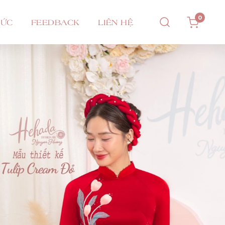
0
TỨC
FEEDBACK
LIÊN HỆ