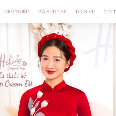
GIỚI THIỆU
BỘ SƯU TẬP
DỊCH VỤ
TIN 