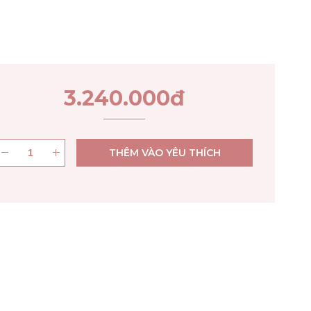
3.240.000
đ
THÊM VÀO YÊU THÍCH