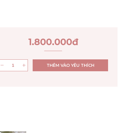
1.800.000
đ
THÊM VÀO YÊU THÍCH