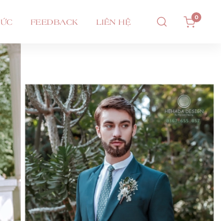
0
TỨC
FEEDBACK
LIÊN HỆ