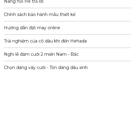
Nàng hỏi He trả lời
Chính sách bảo hành mẫu thiết kế
Hướng dẫn đặt may online
Trải nghiệm của cô dâu khi đến Hehada
Nghi lễ đám cưới 2 miền Nam - Bắc
Chọn dáng váy cưới - Tôn dáng dâu xinh