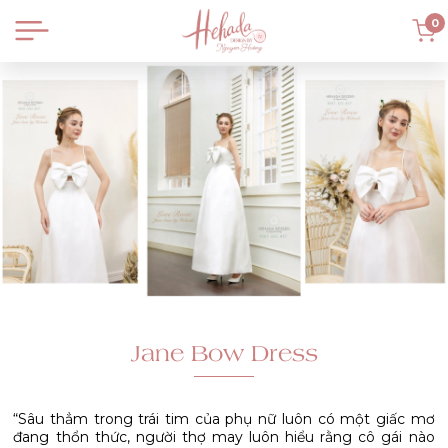
0
Jane Bow Dress
“Sâu thẳm trong trái tim của phụ nữ luôn có một giấc mơ
đang thổn thức, người thợ may luôn hiểu rằng cô gái nào