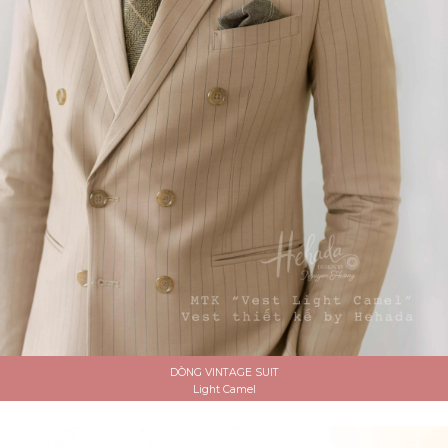
DÒNG VINTAGE SUIT
Light Camel