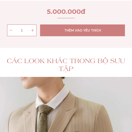
5.000.000
đ
THÊM VÀO YÊU THÍCH
CÁC LOOK KHÁC TRONG BỘ SƯU
TẬP