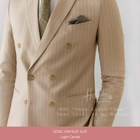
DÒNG VINTAGE SUIT
Light Camel