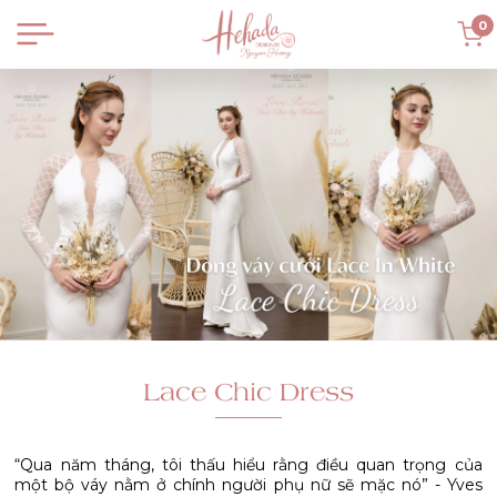
0
Lace Chic Dress
“Qua năm tháng, tôi thấu hiểu rằng điều quan trọng của
một bộ váy nằm ở chính người phụ nữ sẽ mặc nó” - Yves