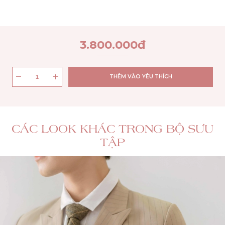
3.800.000
đ
THÊM VÀO YÊU THÍCH
CÁC LOOK KHÁC TRONG BỘ SƯU
TẬP