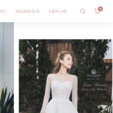
0
TỨC
FEEDBACK
LIÊN HỆ