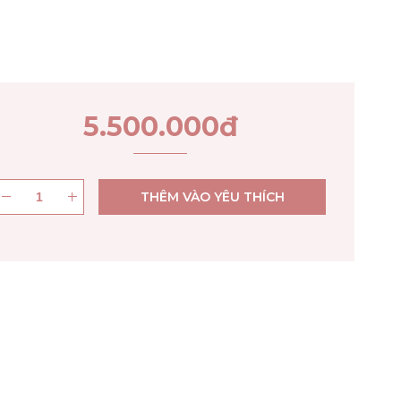
5.500.000
đ
THÊM VÀO YÊU THÍCH