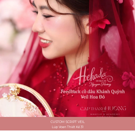
CUSTOM SCRIPT VEIL
Lúp Voan Thiết Kế 31