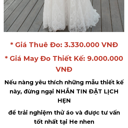
* Giá Thuê Đo: 3.330.000 VNĐ
* Giá May Đo Thiết Kế: 9.000.000
VNĐ
Nếu nàng yêu thích những mẫu thiết kế
này, đừng ngại NHẮN TIN ĐẶT LỊCH
HẸN
để trải nghiệm thử áo và được tư vấn
tốt nhất tại He nhen