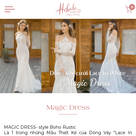
0
Magic Dress
MAGIC DRESS- style Boho Rustic
Là 1 trong những Mẫu Thiết Kế của Dòng Váy "Lace In