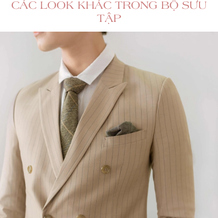
CÁC LOOK KHÁC TRONG BỘ SƯU
TẬP