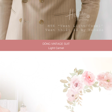
DÒNG VINTAGE SUIT
Light Camel
ĐẶT LỊCH HẸN