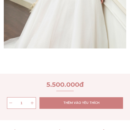
5.500.000
đ
THÊM VÀO YÊU THÍCH