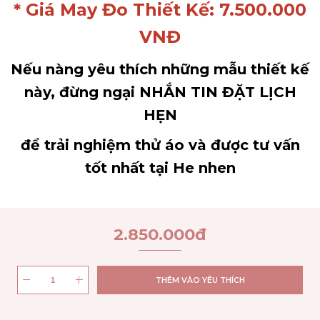
* Giá May Đo Thiết Kế: 7.500.000
VNĐ
Nếu nàng yêu thích những mẫu thiết kế
này, đừng ngại NHẮN TIN ĐẶT LỊCH
HẸN
để trải nghiệm thử áo và được tư vấn
tốt nhất tại He nhen
2.850.000
đ
THÊM VÀO YÊU THÍCH