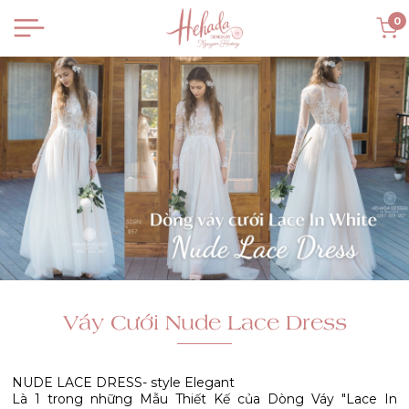
0
Váy Cưới Nude Lace Dress
NUDE LACE DRESS- style Elegant
Là 1 trong những Mẫu Thiết Kế của Dòng Váy "Lace In