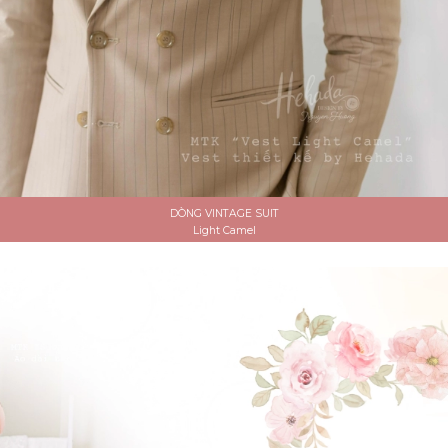
DÒNG VINTAGE SUIT
Light Camel
ĐẶT LỊCH HẸN