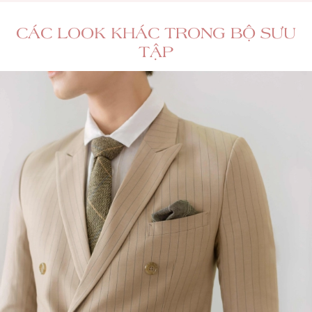
CÁC LOOK KHÁC TRONG BỘ SƯU
TẬP