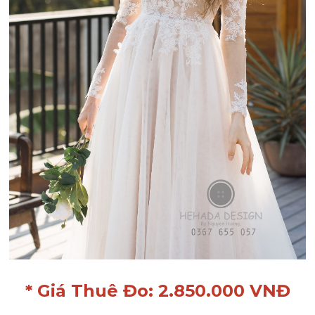
* Giá Thuê Đo: 2.850.000 VNĐ