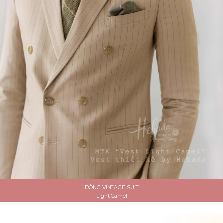
DÒNG VINTAGE SUIT
Light Camel