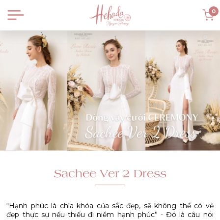
0
Sachee Ver 2 Dress
“Hạnh phúc là chìa khóa của sắc đẹp, sẽ không thể có vẻ
đẹp thực sự nếu thiếu đi niềm hạnh phúc” - Đó là câu nói