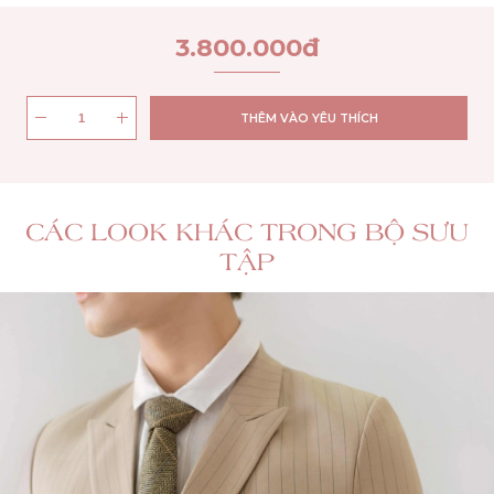
3.800.000
đ
THÊM VÀO YÊU THÍCH
CÁC LOOK KHÁC TRONG BỘ SƯU
TẬP