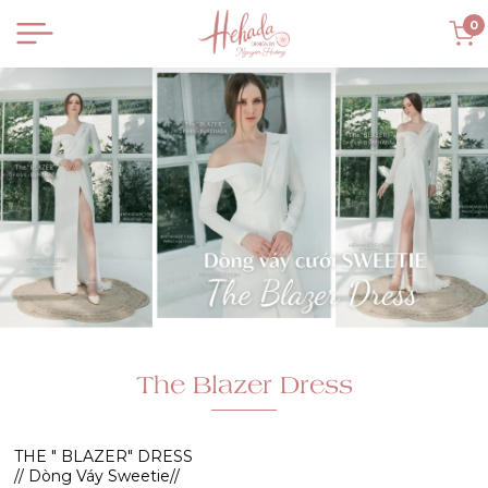
0
The Blazer Dress
THE " BLAZER" DRESS
// Dòng Váy Sweetie//