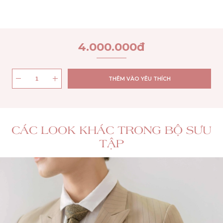
4.000.000
đ
THÊM VÀO YÊU THÍCH
CÁC LOOK KHÁC TRONG BỘ SƯU
TẬP