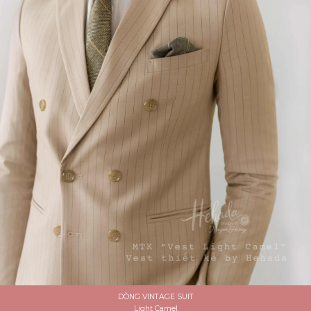
DÒNG VINTAGE SUIT
Light Camel