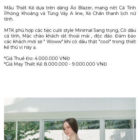
Mẫu Thiết Kế dựa trên dáng Áo Blazer, mang nét Cá Tính
Phóng Khoáng và Tùng Váy A line, Xẻ Chân thanh lịch nữ
tính.
MTK phù hợp các tiệc cưới style Minimal Sang trọng, Cô dâu
cá tính, Mặc chào khách rát thoải mái , độc đáo. Đảm bảo
các khách mời sẽ " Woww" khi cô dâu thật "cool" trong thiết
kế thú vị này ạ.
*Giá Thuê Đo: 4.000.000 VNĐ