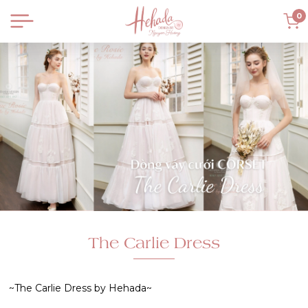
0
The Carlie Dress
~The Carlie Dress by Hehada~