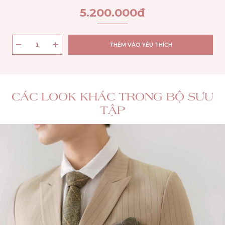
5.200.000
đ
THÊM VÀO YÊU THÍCH
CÁC LOOK KHÁC TRONG BỘ SƯU
TẬP