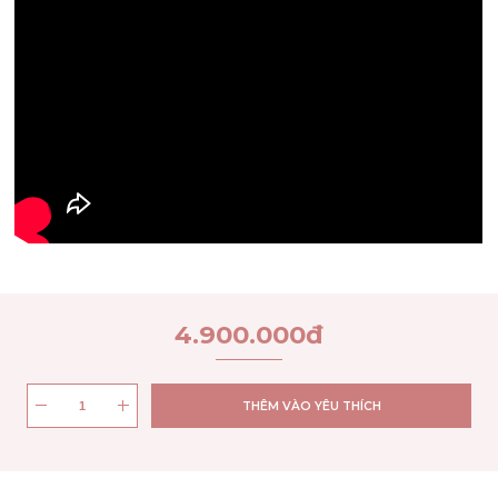
4.900.000
đ
THÊM VÀO YÊU THÍCH