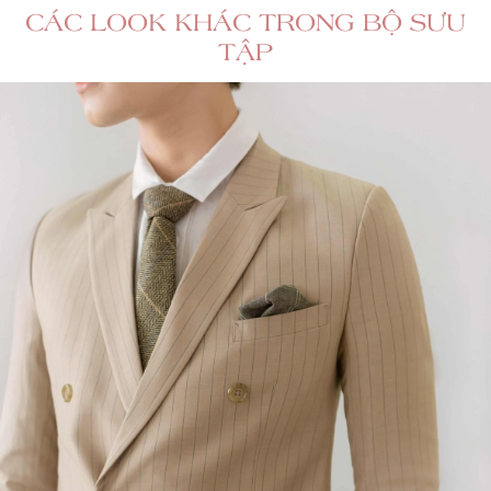
CÁC LOOK KHÁC TRONG BỘ SƯU
TẬP