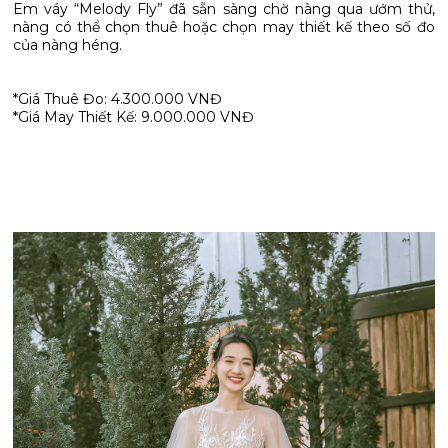
Em váy “Melody Fly” đã sẵn sàng chờ nàng qua ướm thử,
nàng có thể chọn thuê hoặc chọn may thiết kế theo số đo
của nàng héng.
*Giá Thuê Đo: 4.300.000 VNĐ