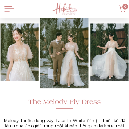
0
The Melody Fly Dress
Melody thuộc dòng váy Lace In White (2in1) - Thiết kế đã
“làm mưa làm gió” trong một khoản thời gian dài khi ra mắt,