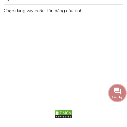
Chọn dáng váy cưới - Tôn dáng dâu xinh
Liên hệ