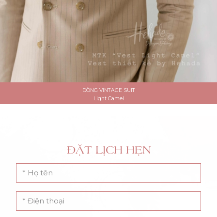
DÒNG VINTAGE SUIT
Light Camel
ĐẶT LỊCH HẸN