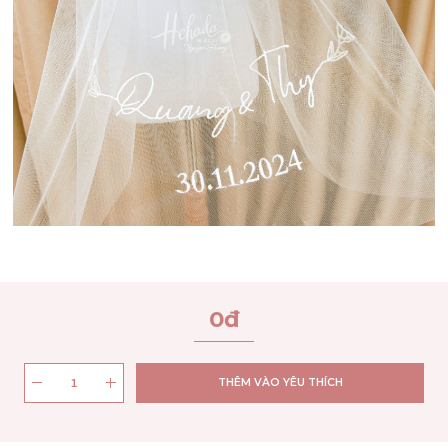
0
đ
THÊM VÀO YÊU THÍCH