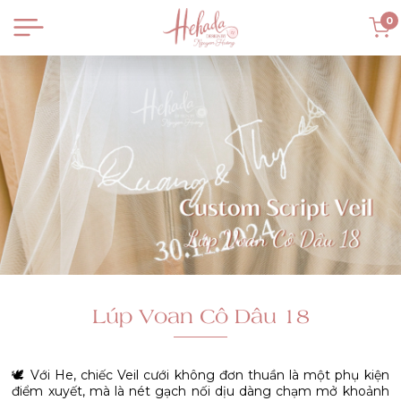
0
Lúp Voan Cô Dâu 18
🕊️ Với He, chiếc Veil cưới không đơn thuần là một phụ kiện
điểm xuyết, mà là nét gạch nối dịu dàng chạm mở khoảnh