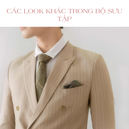
CÁC LOOK KHÁC TRONG BỘ SƯU
TẬP