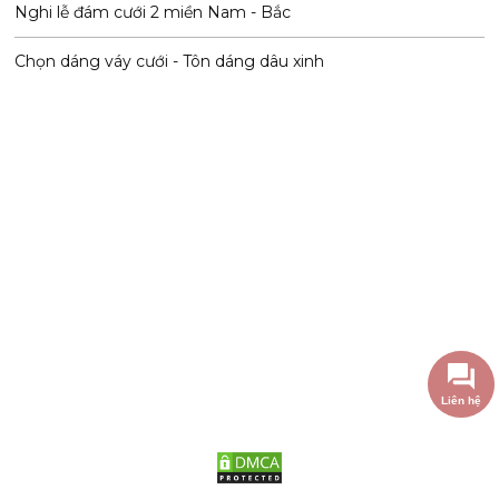
Nghi lễ đám cưới 2 miền Nam - Bắc
Chọn dáng váy cưới - Tôn dáng dâu xinh
Liên hệ