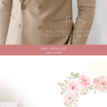
DÒNG VINTAGE SUIT
Light Camel
ĐẶT LỊCH HẸN