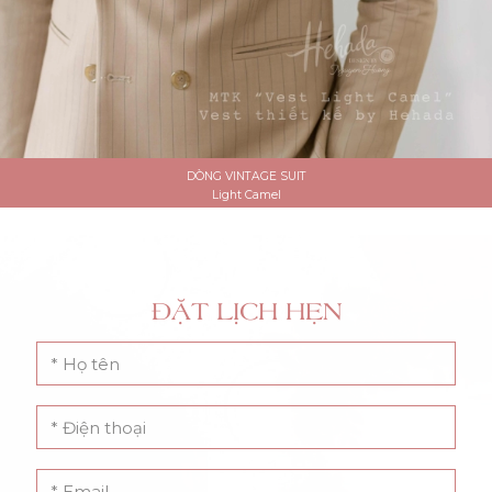
DÒNG VINTAGE SUIT
Light Camel
ĐẶT LỊCH HẸN