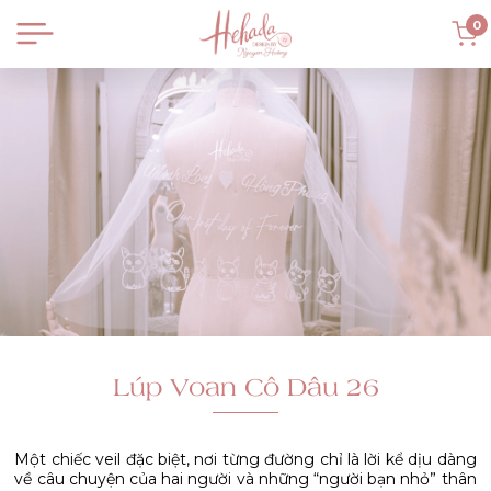
0
Lúp Voan Cô Dâu 26
Một chiếc veil đặc biệt, nơi từng đường chỉ là lời kể dịu dàng
về câu chuyện của hai người và những “người bạn nhỏ” thân