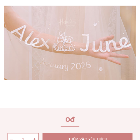
0
đ
THÊM VÀO YÊU THÍCH