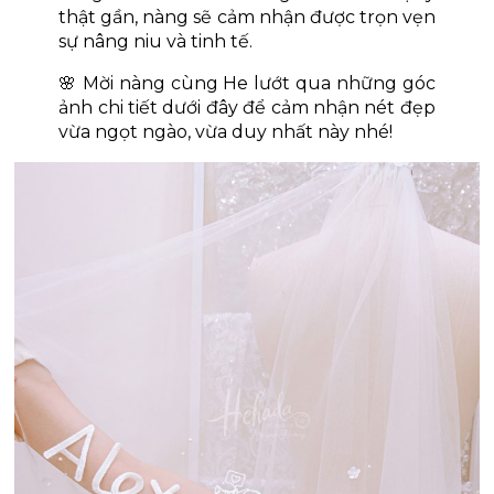
thật gần, nàng sẽ cảm nhận được trọn vẹn 
sự nâng niu và tinh tế. 
🌸 Mời nàng cùng He lướt qua những góc 
ảnh chi tiết dưới đây để cảm nhận nét đẹp 
vừa ngọt ngào, vừa duy nhất này nhé!