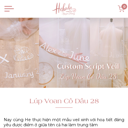
0
Lúp Voan Cô Dâu 28
Nay cùng He thực hiện một mẫu veil xinh với hoạ tiết đáng
yêu được điểm ở giữa tên cả hai làm trung tâm