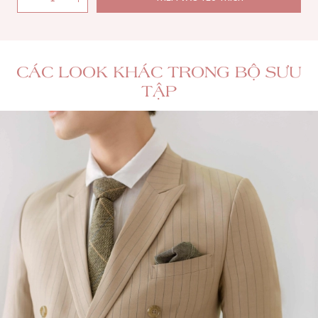
CÁC LOOK KHÁC TRONG BỘ SƯU
TẬP