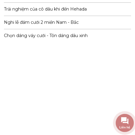
Trải nghiệm của cô dâu khi đến Hehada
Nghi lễ đám cưới 2 miền Nam - Bắc
Chọn dáng váy cưới - Tôn dáng dâu xinh