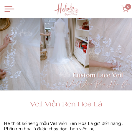
0
Veil Viền Ren Hoa Lá
He thiết kế riêng mẫu Veil Viền Ren Hoa Lá gửi đến nàng .
Phần ren hoa lá được chạy dọc theo viền lai,