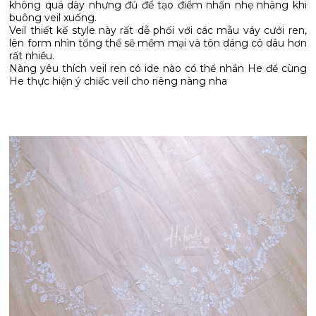
không quá dày nhưng đủ để tạo điểm nhấn nhẹ nhàng khi
buông veil xuống.
Veil thiết kế style này rất dễ phối với các mẫu váy cưới ren,
lên form nhìn tổng thể sẽ mềm mại và tôn dáng cô dâu hơn
rất nhiều.
Nàng yêu thích veil ren có ide nào có thể nhắn He để cùng