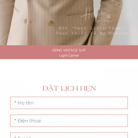
DÒNG VINTAGE SUIT
Light Camel
ĐẶT LỊCH HẸN