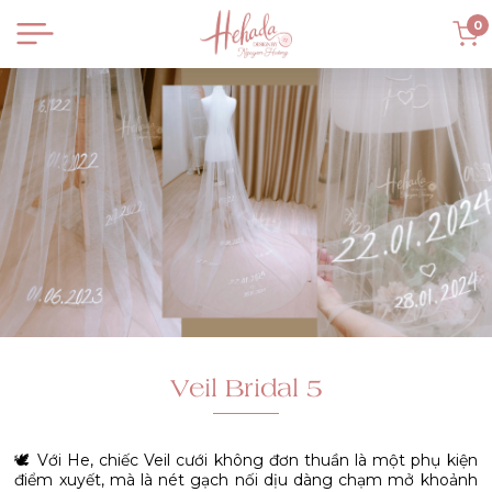
0
Veil Bridal 5
🕊️ Với He, chiếc Veil cưới không đơn thuần là một phụ kiện
điểm xuyết, mà là nét gạch nối dịu dàng chạm mở khoảnh