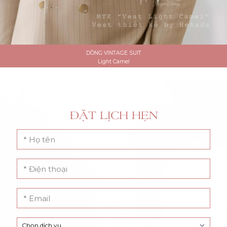
DÒNG VINTAGE SUIT
Light Camel
ĐẶT LỊCH HẸN