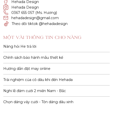
Hehada Design
Hehada Design
0367 655 057 (Ms. Hương)
hehadadesign@gmail.com
Theo dõi tiktok @hehadadesign
MỘT VÀI THÔNG TIN CHO NÀNG
Nàng hỏi He trả lời
Chính sách bảo hành mẫu thiết kế
Hướng dẫn đặt may online
Trải nghiệm của cô dâu khi đến Hehada
Nghi lễ đám cưới 2 miền Nam - Bắc
Chọn dáng váy cưới - Tôn dáng dâu xinh