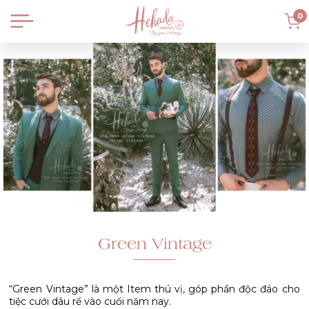
0
Green Vintage
“Green Vintage” là một Item thú vị, góp phần độc đáo cho
tiệc cưới dâu rể vào cuối năm nay.