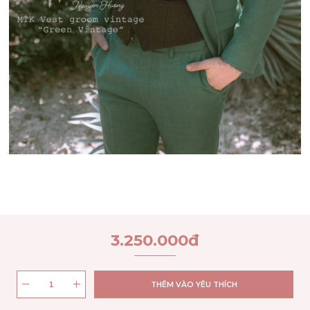
3.250.000
đ
THÊM VÀO YÊU THÍCH