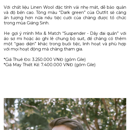
Với chất liệu Linen Wool đặc tính vải nhẹ mát, dễ bảo quản
và độ bền cao. Tông màu “Dark green” của Outfit sẽ càng
ấn tượng hơn nữa nếu tiệc cưới của chàng được tổ chức
trong mùa Giáng Sinh.
He gợi ý mình Mix & Match “Suspender - Dây đai quần” với
áo sơ mi hoặc áo ghi lê chung bộ suit, để chàng có thêm
một “giao diện” khác trong buổi tiệc, linh hoạt và phù hợp
với mọi hoạt động mà chàng tham gia.
*Giá Thuê Đo: 3.250.000 VNĐ (gồm Gile)