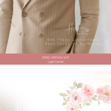
DÒNG VINTAGE SUIT
Light Camel
ĐẶT LỊCH HẸN