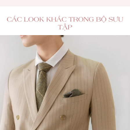
CÁC LOOK KHÁC TRONG BỘ SƯU
TẬP