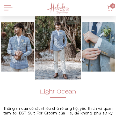
0
Light Ocean
Thời gian qua có rất nhiều chú rể ủng hộ, yêu thích và quan
tâm tới BST Suit For Groom của He, để không phụ sự kỳ