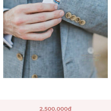
2.500.000
đ