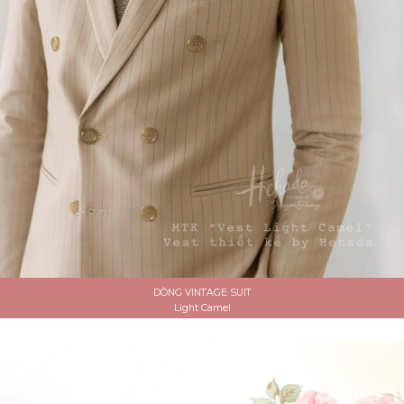
DÒNG VINTAGE SUIT
Light Camel
ĐẶT LỊCH HẸN