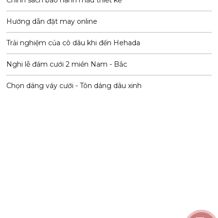
Hướng dẫn đặt may online
Trải nghiệm của cô dâu khi đến Hehada
Nghi lễ đám cưới 2 miền Nam - Bắc
Chọn dáng váy cưới - Tôn dáng dâu xinh