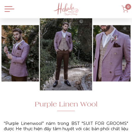
0
Purple Linen Wool
“Purple Linenwool” năm trong BST "SUIT FOR GROOMS"
được He thực hiện đầy tâm huyết với các bản phối chất liệu