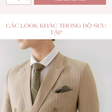
CÁC LOOK KHÁC TRONG BỘ SƯU
TẬP