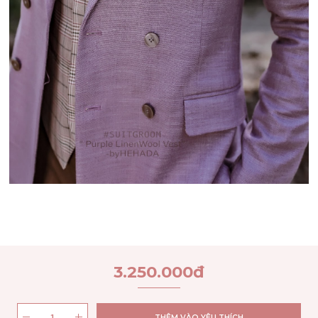
3.250.000
đ
THÊM VÀO YÊU THÍCH