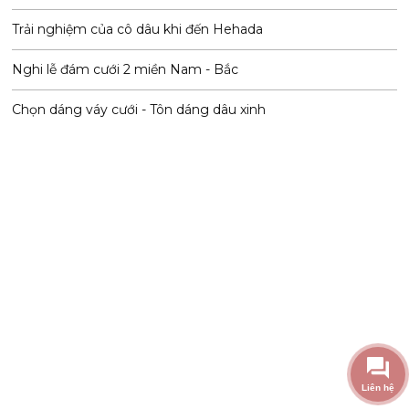
Trải nghiệm của cô dâu khi đến Hehada
Nghi lễ đám cưới 2 miền Nam - Bắc
Chọn dáng váy cưới - Tôn dáng dâu xinh