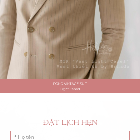
DÒNG VINTAGE SUIT
Light Camel
ĐẶT LỊCH HẸN