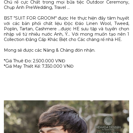
Chú rể cực Chất trong mọi bữa tiệc Outdoor Ceremony,
Chụp Ảnh PreWedding, Travel ...
BST "SUIT FOR GROOM" được He thực hiện đầy tâm huyết
với các bản phối chất liệu Độc Đáo Linen Wool, Tweed,
Poplin, Tartan, Cashmere ...được HE sưu tập và tuyển chọn
nhập về từ nhiều nước Anh, Ý... Với mong muốn tạo nên 1
Collection Đẳng Cấp Khác Biệt cho Các chàng rể nhà HE.
Mong sẽ được các Nàng & Chàng đón nhận.
*Giá Thuê Đo: 2.500.000 VNĐ