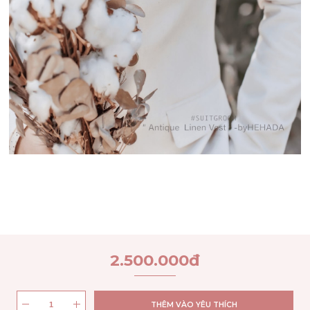
2.500.000
đ
THÊM VÀO YÊU THÍCH