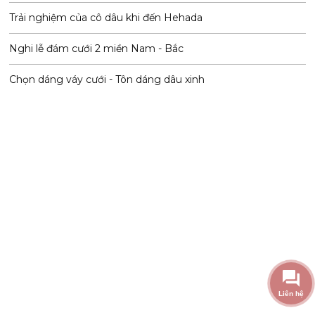
Trải nghiệm của cô dâu khi đến Hehada
Nghi lễ đám cưới 2 miền Nam - Bắc
Chọn dáng váy cưới - Tôn dáng dâu xinh