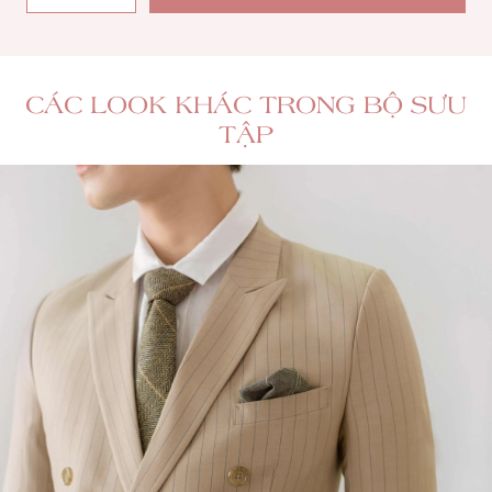
CÁC LOOK KHÁC TRONG BỘ SƯU
TẬP