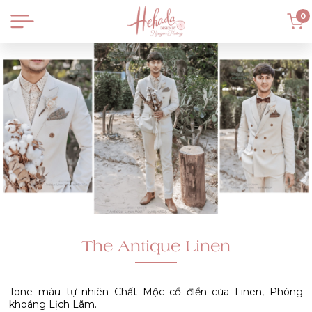
0
The Antique Linen
Tone màu tự nhiên Chất Mộc cổ điển của Linen, Phóng
khoáng Lịch Lãm.