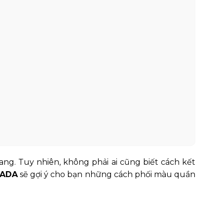
ng. Tuy nhiên, không phải ai cũng biết cách kết
HADA
sẽ gợi ý cho bạn những cách phối màu quần