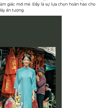
cảm giác mới mẻ. Đây là sự lựa chọn hoàn hảo cho
đầy ấn tượng.