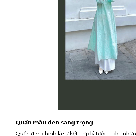
Quần màu đen sang trọng
Quần đen chính là sự kết hợp lý tưởng cho những a