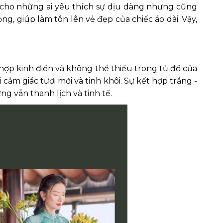
i cho những ai yêu thích sự dịu dàng nhưng cũng
, giúp làm tôn lên vẻ đẹp của chiếc áo dài. Vậy,
hợp kinh điển và không thể thiếu trong tủ đồ của
cảm giác tươi mới và tinh khôi. Sự kết hợp trắng -
ng vẫn thanh lịch và tinh tế.