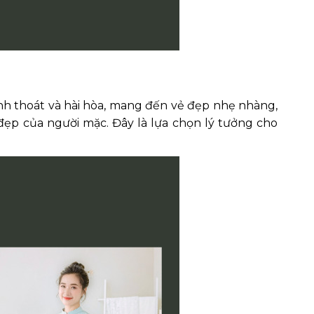
anh thoát và hài hòa, mang đến vẻ đẹp nhẹ nhàng,
đẹp của người mặc. Đây là lựa chọn lý tưởng cho