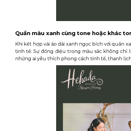
Quần màu xanh cùng tone hoặc
khác t
Khi kết hợp vải áo dài xanh ngọc bích với quần 
tinh tế. Sự đồng điệu trong màu sắc không chỉ 
những ai yêu thích phong cách tinh tế, thanh l