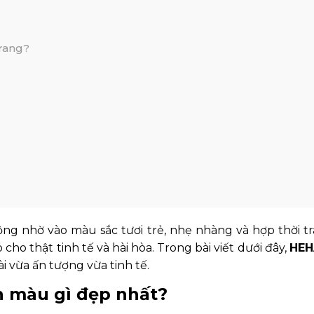
trang?
 nhờ vào màu sắc tươi trẻ, nhẹ nhàng và hợp thời tra
 cho thật tinh tế và hài hòa. Trong bài viết dưới đây,
HE
i vừa ấn tượng vừa tinh tế.
n màu gì đẹp nhất?