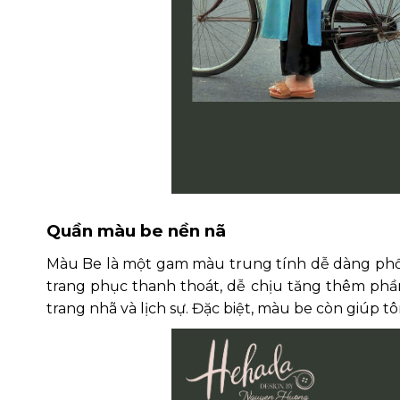
Quần màu be nền nã
Màu Be là một gam màu trung tính dễ dàng phối
trang phục thanh thoát, dễ chịu tăng thêm phầ
trang nhã và lịch sự. Đặc biệt, màu be còn giúp