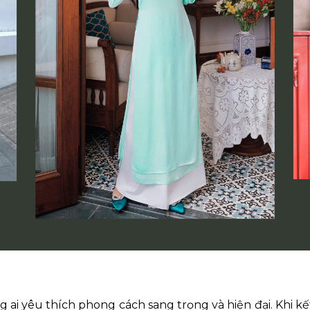
i yêu thích phong cách sang trọng và hiện đại. Khi kết 