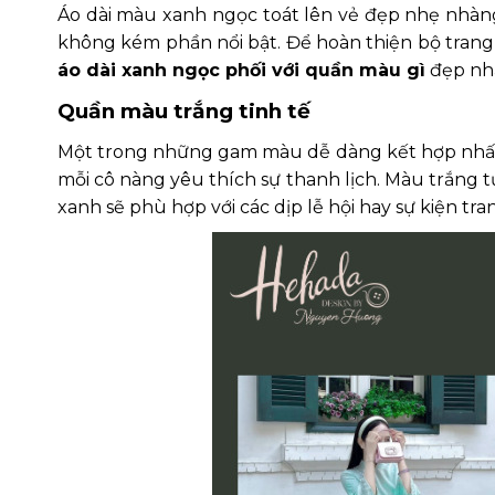
Áo dài màu xanh ngọc toát lên vẻ đẹp nhẹ nhàng
không kém phần nổi bật. Để hoàn thiện bộ trang 
áo dài xanh ngọc phối với quần màu gì
đẹp nh
Quần màu trắng tinh tế
Một trong những gam màu dễ dàng kết hợp nhất vớ
mỗi cô nàng yêu thích sự thanh lịch. Màu trắng tư
xanh sẽ phù hợp với các dịp lễ hội hay sự kiện tr