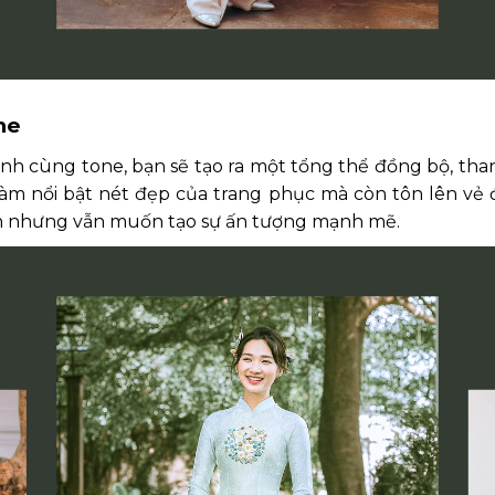
one
xanh cùng tone, bạn sẽ tạo ra một tổng thể đồng bộ, th
làm nổi bật nét đẹp của trang phục mà còn tôn lên vẻ 
ịch nhưng vẫn muốn tạo sự ấn tượng mạnh mẽ.