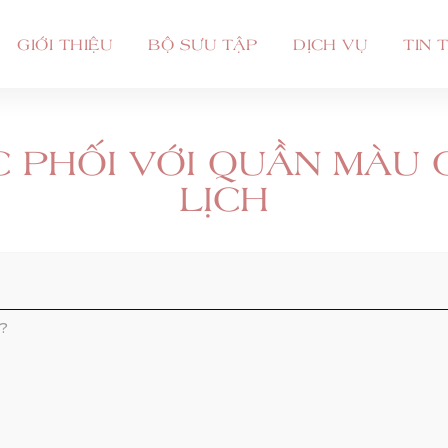
GIỚI THIỆU
BỘ SƯU TẬP
DỊCH VỤ
TIN 
 PHỐI VỚI QUẦN MÀU 
LỊCH
?