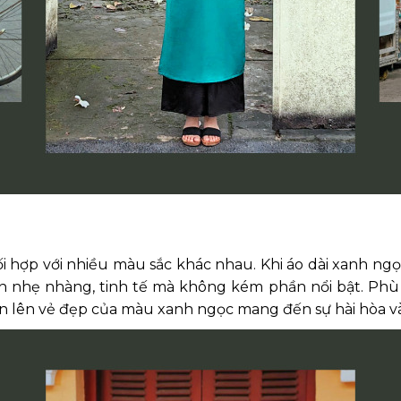
 hợp với nhiều màu sắc khác nhau. Khi áo dài xanh ngọ
n nhẹ nhàng, tinh tế mà không kém phần nổi bật. Phù 
 tôn lên vẻ đẹp của màu xanh ngọc mang đến sự hài hòa v