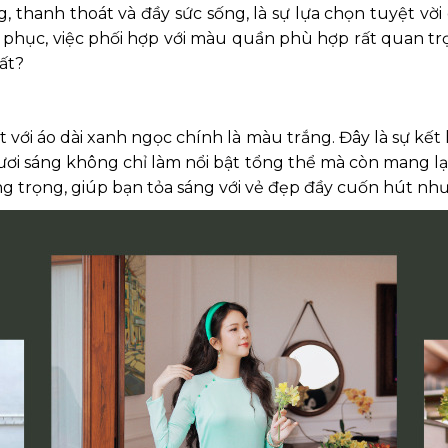
, thanh thoát và đầy sức sống, là sự lựa chọn tuyệt vờ
phục, việc phối hợp với màu quần phù hợp rất quan trọng
ất?
i áo dài xanh ngọc chính là màu trắng. Đây là sự kết 
ơi sáng không chỉ làm nổi bật tổng thể mà còn mang lại 
ang trọng, giúp bạn tỏa sáng với vẻ đẹp đầy cuốn hút như