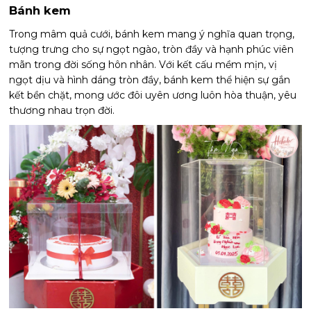
Bánh kem
Trong mâm quả cưới, bánh kem mang ý nghĩa quan trọng,
tượng trưng cho sự ngọt ngào, tròn đầy và hạnh phúc viên
mãn trong đời sống hôn nhân. Với kết cấu mềm mịn, vị
ngọt dịu và hình dáng tròn đầy, bánh kem thể hiện sự gắn
kết bền chặt, mong ước đôi uyên ương luôn hòa thuận, yêu
thương nhau trọn đời.