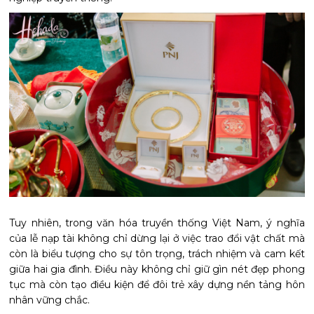
Tuy nhiên, trong văn hóa truyền thống Việt Nam, ý nghĩa
của lễ nạp tài không chỉ dừng lại ở việc trao đổi vật chất mà
còn là biểu tượng cho sự tôn trọng, trách nhiệm và cam kết
giữa hai gia đình. Điều này không chỉ giữ gìn nét đẹp phong
tục mà còn tạo điều kiện để đôi trẻ xây dựng nền tảng hôn
nhân vững chắc.