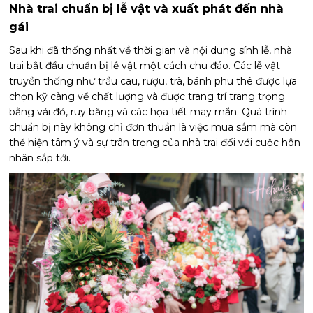
Nhà trai chuẩn bị lễ vật và xuất phát đến nhà
gái
Sau khi đã thống nhất về thời gian và nội dung sính lễ, nhà
trai bắt đầu chuẩn bị lễ vật một cách chu đáo. Các lễ vật
truyền thống như trầu cau, rượu, trà, bánh phu thê được lựa
chọn kỹ càng về chất lượng và được trang trí trang trọng
bằng vải đỏ, ruy băng và các họa tiết may mắn. Quá trình
chuẩn bị này không chỉ đơn thuần là việc mua sắm mà còn
thể hiện tâm ý và sự trân trọng của nhà trai đối với cuộc hôn
nhân sắp tới.