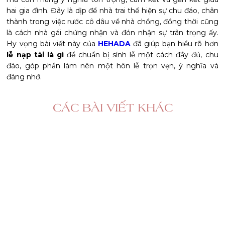
hai gia đình. Đây là dịp để nhà trai thể hiện sự chu đáo, chân
thành trong việc rước cô dâu về nhà chồng, đồng thời cũng
là cách nhà gái chứng nhận và đón nhận sự trân trọng ấy.
Hy vọng bài viết này của
HEHADA
đã giúp bạn hiểu rõ hơn
lễ nạp tài là gì
để chuẩn bị sính lễ một cách đầy đủ, chu
đáo, góp phần làm nên một hôn lễ trọn vẹn, ý nghĩa và
đáng nhớ.
CÁC BÀI VIẾT KHÁC