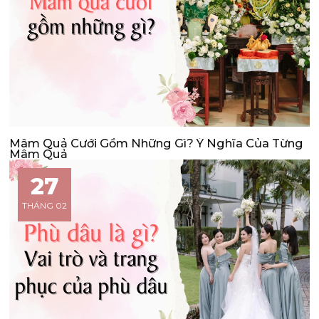
Mâm Quả Cưới Gồm Những Gì? Ý Nghĩa Của Từng
Mâm Quả
27
THÁNG 02