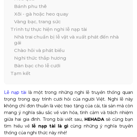
Bánh phu thê
Xôi - gà hoặc heo quay
Vàng bạc, trang sức
Trình tự thực hiện nghi lễ nạp tài
Nhà trai chuẩn bị lễ vật và xuất phát đến nhà
gái
Chào hỏi và phát biểu
Nghi thức thắp hương
Bàn bạc cho lễ cưới
Tạm kết
Lễ nạp tài
là một trong những nghi lễ truyền thống quan
trọng trong quy trình cưới hỏi của người Việt. Nghi lễ này
không chỉ đơn thuần là việc trao tặng của cải, tài sản mà còn
mang ý nghĩa sâu sắc về văn hóa, tình cảm và trách nhiệm
giữa hai gia đình. Trong bài viết sau,
HEHADA
sẽ cùng bạn
tìm hiểu về
lễ nạp tài là gì
cùng những ý nghĩa truyền
thống của nghi thức này nhé!