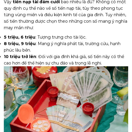
Vậy
tiền nạp tài đám cưới
bao nhiêu là đủ? Không có một
quy định cụ thể nào về số tiền nạp tài, tùy theo phong tục
từng vùng miền và điều kiện kinh tế của gia đình. Tuy nhiên,
số tiền thường được chọn theo những con số mang ý nghĩa
may mắn như:
5 triệu, 6 triệu
: Tượng trưng cho tài lộc.
8 triệu, 9 triệu
: Mang ý nghĩa phát tài, trường cửu, hạnh
phúc lâu bền.
10 triệu trở lên
: Đối với gia đình khá giả, số tiền này có thể
cao hơn để thể hiện sự chu đáo và trọng lễ nghi.