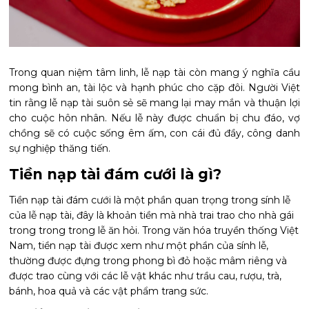
Trong quan niệm tâm linh, lễ nạp tài còn mang ý nghĩa cầu
mong bình an, tài lộc và hạnh phúc cho cặp đôi. Người Việt
tin rằng lễ nạp tài suôn sẻ sẽ mang lại may mắn và thuận lợi
cho cuộc hôn nhân. Nếu lễ này được chuẩn bị chu đáo, vợ
chồng sẽ có cuộc sống êm ấm, con cái đủ đầy, công danh
sự nghiệp thăng tiến.
Tiền nạp tài đám cưới là gì?
Tiền nạp tài đám cưới là một phần quan trọng trong sính lễ
của lễ nạp tài, đây là khoản tiền mà nhà trai trao cho nhà gái
trong trong trong lễ ăn hỏi. Trong văn hóa truyền thống Việt
Nam, tiền nạp tài được xem như một phần của sính lễ,
thường được đựng trong phong bì đỏ hoặc mâm riêng và
được trao cùng với các lễ vật khác như trầu cau, rượu, trà,
bánh, hoa quả và các vật phẩm trang sức.