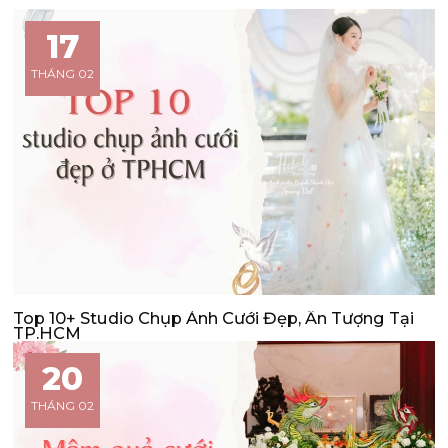
17
THÁNG 02
Top 10+ Studio Chụp Ảnh Cưới Đẹp, Ấn Tượng Tại
TP.HCM
20
THÁNG 02