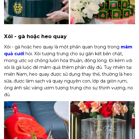
Xôi - gà hoặc heo quay
Xôi - gà hoặc heo quay là một phần quan trọng trong
mâm
quả cưới
hỏi. Xôi tượng trưng cho sự gắn kết bền chặt,
mong ước vợ chồng luôn hòa thuận, đồng lòng. Đi kèm với
xôi là gà luộc để mâm quả thêm phần đầy đủ. Tuy nhiên tại
miền Nam, heo quay được sử dụng thay thế, thường là heo
sữa, được làm sạch và quay nguyên con, lớp da giòn rụm,
óng ánh sắc vàng ươm tượng trưng cho sự thịnh vượng, no
đủ.