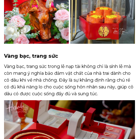
Vàng bạc, trang sức
Vàng bạc, trang sức trong lễ nạp tài không chỉ là sính lễ mà
còn mang ý nghĩa bảo đảm vật chất của nhà trai dành cho
cô dâu khi về nhà chồng. Đây là sự khẳng định rằng chú rể
có đủ khả năng lo cho cuộc sống hôn nhân sau này, giúp cô
dâu có được cuộc sống đầy đủ và sung túc.