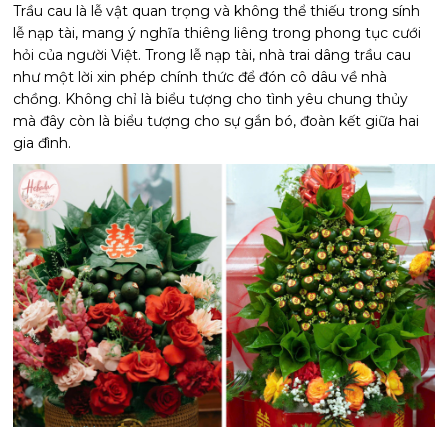
Trầu cau là lễ vật quan trọng và không thể thiếu trong sính
lễ nạp tài, mang ý nghĩa thiêng liêng trong phong tục cưới
hỏi của người Việt. Trong lễ nạp tài, nhà trai dâng trầu cau
như một lời xin phép chính thức để đón cô dâu về nhà
chồng. Không chỉ là biểu tượng cho tình yêu chung thủy
mà đây còn là biểu tượng cho sự gắn bó, đoàn kết giữa hai
gia đình.