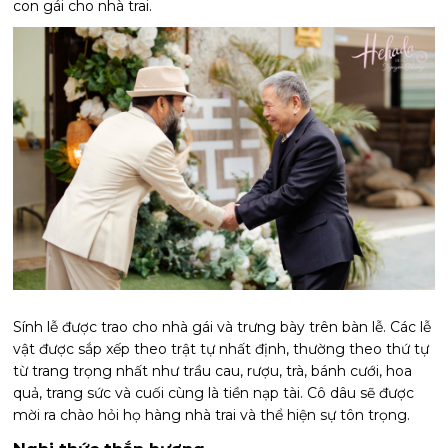
con gái cho nhà trai.
Sính lễ được trao cho nhà gái và trưng bày trên bàn lễ. Các lễ
vật được sắp xếp theo trật tự nhất định, thường theo thứ tự
từ trang trọng nhất như trầu cau, rượu, trà, bánh cưới, hoa
quả, trang sức và cuối cùng là tiền nạp tài. Cô dâu sẽ được
mời ra chào hỏi họ hàng nhà trai và thể hiện sự tôn trọng.