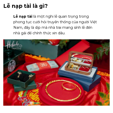
Lễ nạp tài là gì?
Lễ nạp tài
là một nghi lễ quan trọng trong
phong tục cưới hỏi truyền thống của người Việt
Nam, đây là dịp mà nhà trai mang sính lễ đến
nhà gái để chính thức xin dâu.