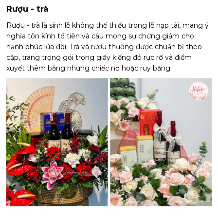
Rượu - trà
Rượu - trà là sính lễ không thể thiếu trong lễ nạp tài, mang ý
nghĩa tôn kính tổ tiên và cầu mong sự chứng giám cho
hạnh phúc lứa đôi. Trà và rượu thường được chuẩn bị theo
cặp, trang trọng gói trong giấy kiếng đỏ rực rỡ và điểm
xuyết thêm bằng những chiếc nơ hoặc ruy băng.