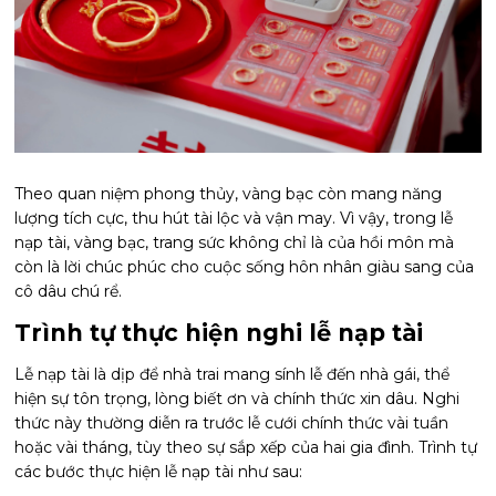
Theo quan niệm phong thủy, vàng bạc còn mang năng
lượng tích cực, thu hút tài lộc và vận may. Vì vậy, trong lễ
nạp tài, vàng bạc, trang sức không chỉ là của hồi môn mà
còn là lời chúc phúc cho cuộc sống hôn nhân giàu sang của
cô dâu chú rể.
Trình tự thực hiện nghi lễ nạp tài
Lễ nạp tài là dịp để nhà trai mang sính lễ đến nhà gái, thể
hiện sự tôn trọng, lòng biết ơn và chính thức xin dâu. Nghi
thức này thường diễn ra trước lễ cưới chính thức vài tuần
hoặc vài tháng, tùy theo sự sắp xếp của hai gia đình. Trình tự
các bước thực hiện lễ nạp tài như sau: