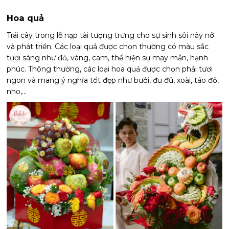
Hoa quả
Trái cây trong lễ nạp tài tượng trưng cho sự sinh sôi nảy nở
và phát triển. Các loại quả được chọn thường có màu sắc
tươi sáng như đỏ, vàng, cam, thể hiện sự may mắn, hạnh
phúc. Thông thường, các loại hoa quả được chọn phải tươi
ngon và mang ý nghĩa tốt đẹp như bưởi, đu đủ, xoài, táo đỏ,
nho,...