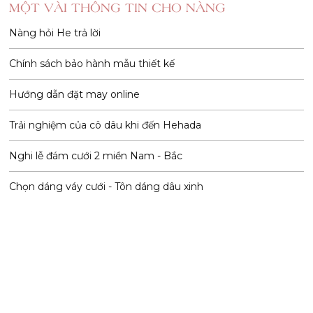
MỘT VÀI THÔNG TIN CHO NÀNG
Nàng hỏi He trả lời
Chính sách bảo hành mẫu thiết kế
Hướng dẫn đặt may online
Trải nghiệm của cô dâu khi đến Hehada
Nghi lễ đám cưới 2 miền Nam - Bắc
Chọn dáng váy cưới - Tôn dáng dâu xinh