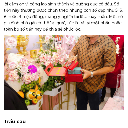
lời cảm ơn vì công lao sinh thành và dưỡng dục cô dâu. Số
tiền này thường được chọn theo những con số đẹp như 5, 6,
8 hoặc 9 triệu đồng, mang ý nghĩa tài lộc, may mắn. Một số
gia đình nhà gái có thể "lại quả", tức là trả lại một phần hoặc
toàn bộ số tiền này để chia sẻ phúc lộc.
Trầu cau