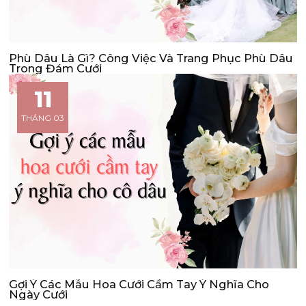
Phù Dâu Là Gì? Công Việc Và Trang Phục Phù Dâu
Trong Đám Cưới
11
THÁNG 03
Gợi Ý Các Mẫu Hoa Cưới Cầm Tay Ý Nghĩa Cho
Ngày Cưới