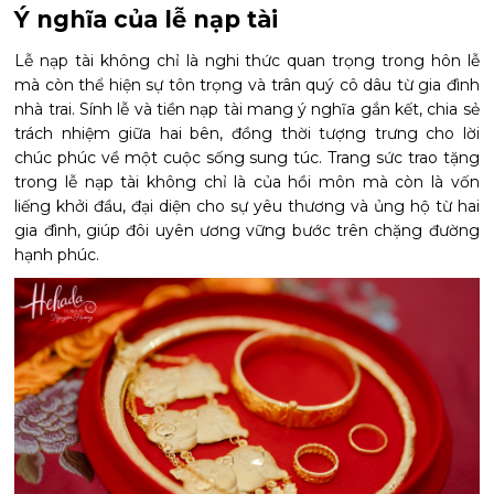
Ý nghĩa của lễ nạp tài
Lễ nạp tài không chỉ là nghi thức quan trọng trong hôn lễ
mà còn thể hiện sự tôn trọng và trân quý cô dâu từ gia đình
nhà trai. Sính lễ và tiền nạp tài mang ý nghĩa gắn kết, chia sẻ
trách nhiệm giữa hai bên, đồng thời tượng trưng cho lời
chúc phúc về một cuộc sống sung túc. Trang sức trao tặng
trong lễ nạp tài không chỉ là của hồi môn mà còn là vốn
liếng khởi đầu, đại diện cho sự yêu thương và ủng hộ từ hai
gia đình, giúp đôi uyên ương vững bước trên chặng đường
hạnh phúc.