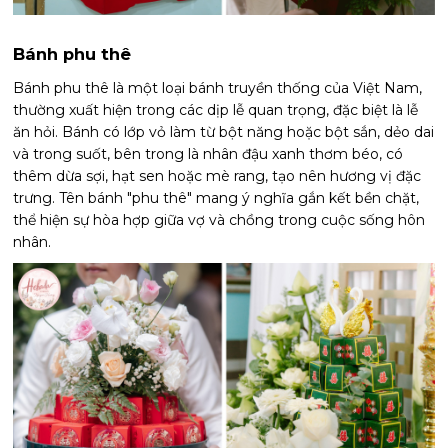
Bánh phu thê
Bánh phu thê là một loại bánh truyền thống của Việt Nam,
thường xuất hiện trong các dịp lễ quan trọng, đặc biệt là lễ
ăn hỏi. Bánh có lớp vỏ làm từ bột năng hoặc bột sắn, dẻo dai
và trong suốt, bên trong là nhân đậu xanh thơm béo, có
thêm dừa sợi, hạt sen hoặc mè rang, tạo nên hương vị đặc
trưng. Tên bánh "phu thê" mang ý nghĩa gắn kết bền chặt,
thể hiện sự hòa hợp giữa vợ và chồng trong cuộc sống hôn
nhân.