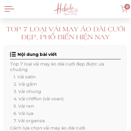
0
TOP 7 LOẠI VẢI MAY ÁO DÀI CƯỚI
ĐẸP, PHỔ BIẾN HIỆN NAY
Nội dung bài viết
Top 7 loại vải may áo dài cưới đẹp được ưa
chuộng
1. Vải satin
2. Vải gấm
3. Vải nhung
4. Vải chiffon (vải voan)
5. Vải ren
6. Vải lụa
7. Vải organza
Cách lựa chọn vải may áo dài cưới