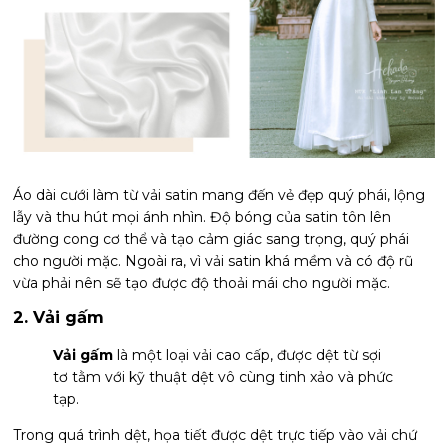
Áo dài cưới làm từ vải satin mang đến vẻ đẹp quý phái, lộng
lẫy và thu hút mọi ánh nhìn. Độ bóng của satin tôn lên
đường cong cơ thể và tạo cảm giác sang trọng, quý phái
cho người mặc. Ngoài ra, vì vải satin khá mềm và có độ rũ
vừa phải nên sẽ tạo được độ thoải mái cho người mặc.
2. Vải gấm
Vải gấm
là một loại vải cao cấp, được dệt từ sợi
tơ tằm với kỹ thuật dệt vô cùng tinh xảo và phức
tạp.
Trong quá trình dệt, họa tiết được dệt trực tiếp vào vải chứ