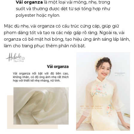
Vải organza
là một loại vải mỏng, nhẹ, trong
suốt và thường được dệt từ sợi tổng hợp như
polyester hoặc nylon.
Mặc dù nhẹ, vải organza có cấu trúc cứng cáp, giúp giữ
phom dáng tốt và tạo ra các nếp gấp rõ ràng. Ngoài ra, vải
organza có bề mặt hơi bóng, tạo hiệu ứng ánh sáng lấp lánh,
làm cho trang phục thêm phần nổi bật.