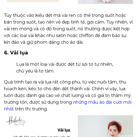
Tùy thuộc vào kiểu dệt mà vải ren có thể trong suốt hoặc
bán trong suốt, tạo nên vẻ đẹp tinh tế, gợi cảm. Tuy nhiên, vì
vải ren mỏng và có độ trong suốt, nó thường được kết hợp
với các loại vải khác như satin hoặc chiffon để đảm bảo sự
kín đáo và giữ phom dáng cho áo dài.
6. Vải lụa
Lụa là một loại vải được dệt từ sợi tơ tự nhiên,
chủ yếu là tơ tằm.
Quá trình tạo ra vải lụa rất công phu, từ việc nuôi tằm, thu
hoạch kén, kéo tơ cho đến dệt thành vải. Chính vì vậy, lụa
luôn được đánh giá cao về chất lượng và có giá trị thẩm mỹ
trường tồn, được sử dụng trong
những mẫu áo dài cưới mới
nhất
trên thị trường.