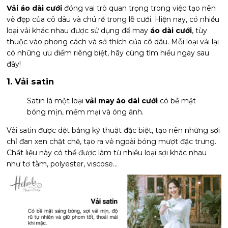
Vải áo dài cưới
đóng vai trò quan trọng trong việc tạo nên
vẻ đẹp của cô dâu và chú rể trong lễ cưới. Hiện nay, có nhiều
loại vải khác nhau được sử dụng để may
áo dài cưới
, tùy
thuộc vào phong cách và sở thích của cô dâu. Mỗi loại vải lại
có những ưu điểm riêng biệt, hãy cùng tìm hiểu ngay sau
đây!
1. Vải satin
Satin là một loại
vải may áo dài cưới
có bề mặt
bóng mịn, mềm mại và óng ánh.
Vải satin được dệt bằng kỹ thuật đặc biệt, tạo nên những sợi
chỉ đan xen chặt chẽ, tạo ra vẻ ngoài bóng mượt đặc trưng.
Chất liệu này có thể được làm từ nhiều loại sợi khác nhau
như tơ tằm, polyester, viscose...