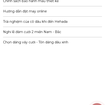
Chính sách bảo hành mẫu thiết kế
Hướng dẫn đặt may online
Trải nghiệm của cô dâu khi đến Hehada
Nghi lễ đám cưới 2 miền Nam - Bắc
Chọn dáng váy cưới - Tôn dáng dâu xinh