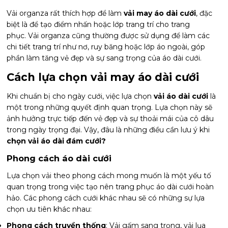
Vải organza rất thích hợp để làm
vải may áo dài cưới
, đặc
biệt là để tạo điểm nhấn hoặc lớp trang trí cho trang
phục. Vải organza cũng thường được sử dụng để làm các
chi tiết trang trí như nơ, ruy băng hoặc lớp áo ngoài, góp
phần làm tăng vẻ đẹp và sự sang trọng của áo dài cưới.
Cách lựa chọn vải may áo dài cưới
Khi chuẩn bị cho ngày cưới, việc lựa chọn
vải áo dài cưới
là
một trong những quyết định quan trọng. Lựa chọn này sẽ
ảnh hưởng trực tiếp đến vẻ đẹp và sự thoải mái của cô dâu
trong ngày trọng đại. Vậy, đâu là những điều cần lưu ý khi
chọn vải áo dài đám cưới?
Phong cách áo dài cưới
Lựa chọn vải theo phong cách mong muốn là một yếu tố
quan trọng trong việc tạo nên trang phục áo dài cưới hoàn
hảo. Các phong cách cưới khác nhau sẽ có những sự lựa
chọn ưu tiên khác nhau:
Phong cách truyền thống
: Vải gấm sang trọng, vải lụa