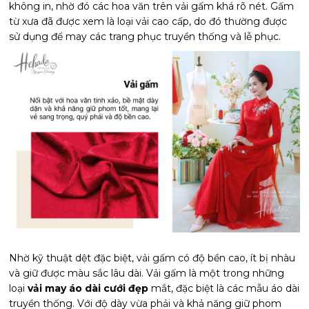
không in, nhờ đó các hoa văn trên vải gấm khá rõ nét. Gấm
từ xưa đã được xem là loại vải cao cấp, do đó thường được
sử dụng để may các trang phục truyền thống và lễ phục.
Nhờ kỹ thuật dệt đặc biệt, vải gấm có độ bền cao, ít bị nhàu
và giữ được màu sắc lâu dài. Vải gấm là một trong những
loại
vải may áo dài cưới đẹp
mắt, đặc biệt là các mẫu áo dài
truyền thống. Với độ dày vừa phải và khả năng giữ phom