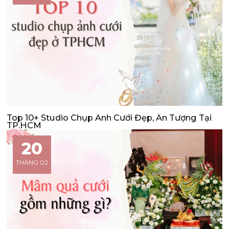
Top 10+ Studio Chụp Ảnh Cưới Đẹp, Ấn Tượng Tại
TP.HCM
20
THÁNG 02