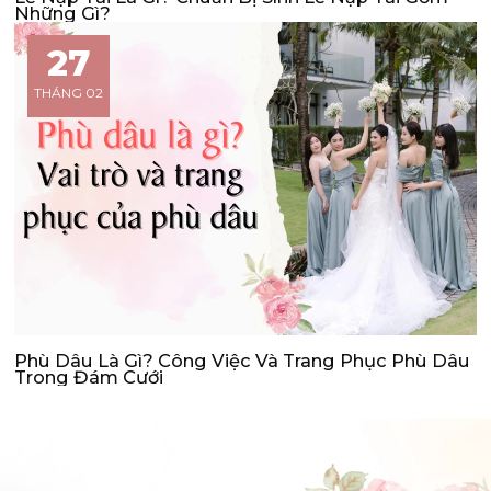
Những Gì?
27
THÁNG 02
Phù Dâu Là Gì? Công Việc Và Trang Phục Phù Dâu
Trong Đám Cưới