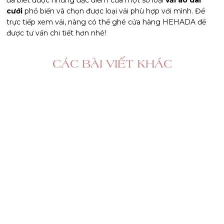
cưới
phổ biến và chọn được loại vải phù hợp với mình. Để
trực tiếp xem vải, nàng có thể ghé cửa hàng HEHADA để
được tư vấn chi tiết hơn nhé!
CÁC BÀI VIẾT KHÁC