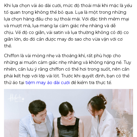
Khi lựa chọn vải áo dài cưới, mức độ thoải mái khi mặc là yếu
tố quan trọng không thể bỏ qua. Lụa là một trong những
lựa chọn hàng đầu cho sự thoải mái. Với đặc tính mềm mại
và mượt mà, lụa mang lại cảm giác nhẹ nhàng và dễ
chịu. Về độ co giãn, vải satin và lụa thường không có độ co
giãn lớn, do đó cần được may đo sao cho vừa vặn với cơ
thể.
Chiffon là vải mỏng nhẹ và thoáng khí, rất phù hợp cho
những ai muốn cảm giác nhẹ nhàng và không nặng nề. Tuy
nhiên, cần lưu ý rằng chiffon có thể hơi trong suốt, nên cần
phải kết hợp với lớp vải lót. Trước khi quyết định, bạn có thể
thử áo tại
tiệm may áo dài cưới
để kiểm tra thực tế.