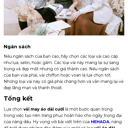
Ngân sách
Nếu ngân sách của bạn cao, hãy chọn các loại vải cao cấp
như lụa, satin, hoặc gấm. Các loại vải này mang lại sự sang
trọng và đẹp mắt nhưng có giá thành cao. Nếu ngân sách
của bạn vừa phải, vải chiffon hoặc voan là lựa chọn tốt.
Những loại vải này có giá phải chăng hơn và vẫn mang lại vẻ
đẹp lãng mạn và thanh thoát.
Tổng kết
Lựa chọn
vải may áo dài cưới
là một bước quan trọng
trong việc tạo nên trang phục hoàn hảo cho ngày trọng đại
của nàng dâu. Hy vọng với bài viết trên của
HEHADA
, nàng
đã biết được những đặc điểm của một số loại
vải áo dài