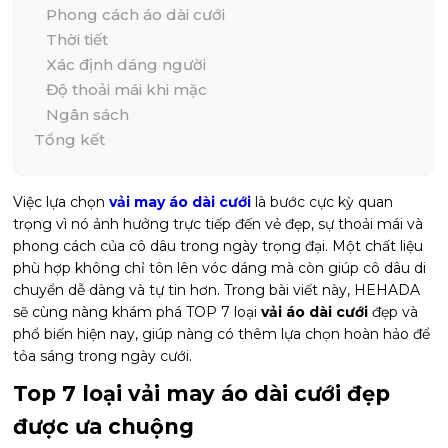
Phong cách áo dài cưới
Thời tiết
Xác định dáng người
Độ thoải mái khi mặc
Ngân sách
Tổng kết
Việc lựa chọn
vải may áo dài cưới
là bước cực kỳ quan
trọng vì nó ảnh hưởng trực tiếp đến vẻ đẹp, sự thoải mái và
phong cách của cô dâu trong ngày trọng đại. Một chất liệu
phù hợp không chỉ tôn lên vóc dáng mà còn giúp cô dâu di
chuyển dễ dàng và tự tin hơn. Trong bài viết này, HEHADA
sẽ cùng nàng khám phá TOP 7 loại
vải áo dài cưới
đẹp và
phổ biến hiện nay, giúp nàng có thêm lựa chọn hoàn hảo để
tỏa sáng trong ngày cưới.
Top 7 loại vải may áo dài cưới đẹp
được ưa chuộng