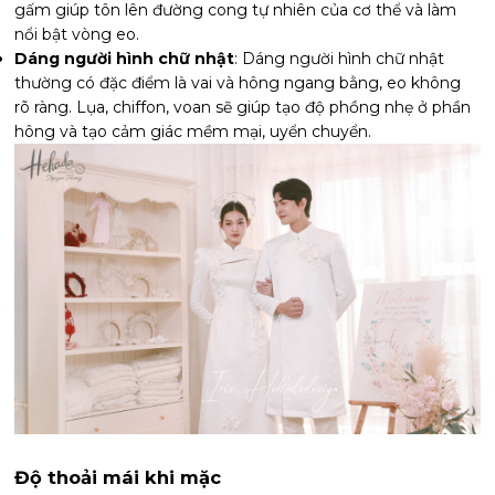
gấm giúp tôn lên đường cong tự nhiên của cơ thể và làm
nổi bật vòng eo.
Dáng người hình chữ nhật
: Dáng người hình chữ nhật
thường có đặc điểm là vai và hông ngang bằng, eo không
rõ ràng. Lụa, chiffon, voan sẽ giúp tạo độ phồng nhẹ ở phần
hông và tạo cảm giác mềm mại, uyển chuyển.
Độ thoải mái khi mặc