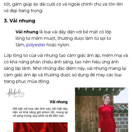
tốt, gấm giúp áo dài cưới có vẻ ngoài chỉnh chu và tôn lên
vẻ đẹp trang trọng.
3. Vải nhung
Vải nhung
là loại vải dày dặn với bề mặt có lớp
lông tơ mềm mượt, thường được làm từ sợi tơ
tằm,
polyester
hoặc nylon.
Lớp lông tơ của vải nhung tạo cảm giác ấm áp, mềm mại và
có khả năng phản chiếu ánh sáng, tạo nên hiệu ứng ánh
sáng lấp lánh. Nhờ những đặc điểm này, vải nhung mang lại
cảm giác ấm áp và thường được sử dụng để may các loại
trang phục mùa đông.