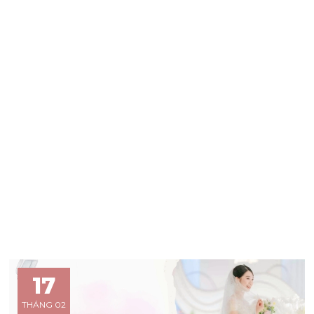
17
THÁNG 02