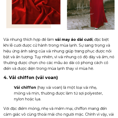
Vải nhung thích hợp để làm
vải may áo dài cưới
, đặc biệt
khi lễ cưới được cử hành trong mùa lạnh. Sự sang trọng và
hiệu ứng ánh sáng của vải nhung giúp trang phục được nổi
bật và ấn tượng. Tuy nhiên, vì vải nhung có độ dày và ấm, nó
thường được chọn cho các mẫu áo dài có phong cách cổ
điển và được diện trong mùa lạnh thay vì mùa hè.
4. Vải chiffon (vải voan)
Vải chiffon
(hay vải voan) là một loại vải nhẹ,
mỏng và mịn, thường được làm từ sợi polyester,
nylon hoặc lụa.
Với đặc điểm mỏng, nhẹ và mềm mại, chiffon mang đến
cảm giác vô cùng thoải mái cho người mặc. Chính vì vậy, vải