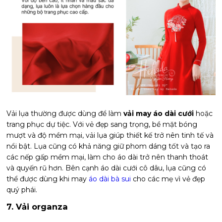
Vải lụa thường được dùng để làm
vải may áo dài cưới
hoặc
trang phục dự tiệc. Với vẻ đẹp sang trọng, bề mặt bóng
mượt và độ mềm mại, vải lụa giúp thiết kế trở nên tinh tế và
nổi bật. Lụa cũng có khả năng giữ phom dáng tốt và tạo ra
các nếp gấp mềm mại, làm cho áo dài trở nên thanh thoát
và quyến rũ hơn. Bên cạnh áo dài cưới cô dâu, lụa cũng có
thể được dùng khi may
áo dài bà sui
cho các mẹ vì vẻ đẹp
quý phái.
7. Vải organza