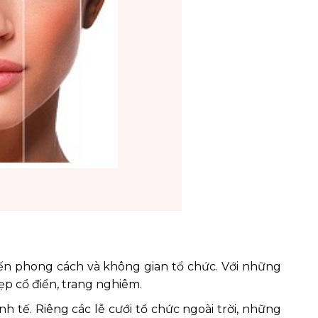
n phong cách và không gian tổ chức. Với những
ẹp cổ điển, trang nghiêm.
h tế. Riêng các lễ cưới tổ chức ngoài trời, những