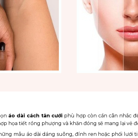
chọn
áo dài cách tân
cưới
phù hợp còn cần cân nhắc đế
hợp họa tiết rồng phượng và khăn đóng sẽ mang lại vẻ đ
ững mẫu áo dài dáng suông, đính ren hoặc phối lưới tin