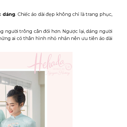
c dáng
. Chiếc áo dài đẹp không chỉ là trang phục,
g người trông cân đối hơn. Ngược lại, dáng người
những ai có thân hình nhỏ nhắn nên ưu tiên áo dài