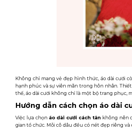
Không chỉ mang vẻ đẹp hình thức, áo dài cưới 
hạnh phúc và sự viên mãn trong hôn nhân. Thiết 
thế, áo dài cưới không chỉ là một bộ trang phục, 
Hướng dẫn cách chọn áo dài cư
Việc lựa chọn
áo dài cưới cách tân
không nên ch
gian tổ chức. Mỗi cô dâu đều có nét đẹp riêng và 