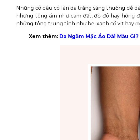
Những cô dâu có làn da trắng sáng thường dễ dà
những tông ấm như cam đất, đỏ đô hay hồng đà
những tông trung tính như be, xanh cổ vịt hay đỏ
Xem thêm:
Da Ngăm Mặc Áo Dài Màu Gì?