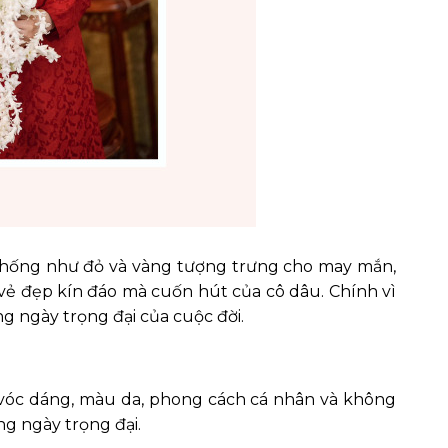
 thống như đỏ và vàng tượng trưng cho may mắn,
 vẻ đẹp kín đáo mà cuốn hút của cô dâu. Chính vì
ng ngày trọng đại của cuộc đời.
 vóc dáng, màu da, phong cách cá nhân và không
ng ngày trọng đại.