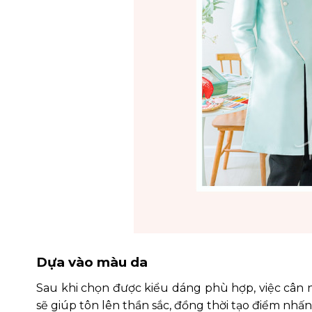
Dựa vào màu da
Sau khi chọn được kiểu dáng phù hợp, việc cân 
sẽ giúp tôn lên thần sắc, đồng thời tạo điểm nhấ