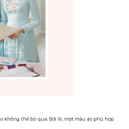
eo không thể bỏ qua. Bởi lẽ, một màu áo phù hợp