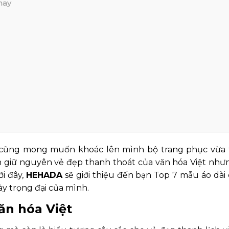
 nay
o cũng mong muốn khoác lên mình bộ trang phục vừa 
n giữ nguyên vẻ đẹp thanh thoát của văn hóa Việt nhưn
ới đây,
HEHADA
sẽ giới thiệu đến bạn Top 7 mẫu áo dài 
y trọng đại của mình.
văn hóa Việt