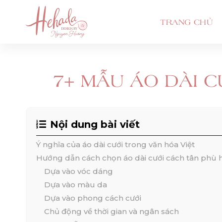
TRANG CHỦ
7+ MẪU ÁO DÀI C
Nội dung bài viết
Ý nghĩa của áo dài cưới trong văn hóa Việt
Hướng dẫn cách chọn áo dài cưới cách tân phù 
Dựa vào vóc dáng
Dựa vào màu da
Dựa vào phong cách cưới
Chủ động về thời gian và ngân sách