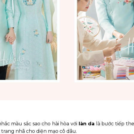
nhắc màu sắc sao cho hài hòa với
làn da
là bước tiếp th
n trang nhã cho diện mạo cô dâu.