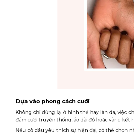
Dựa vào phong cách cưới
Không chỉ dừng lại ở hình thể hay làn da, việc 
đám cưới truyền thống, áo dài đỏ hoặc vàng kết 
Nếu cô dâu yêu thích sự hiện đại, có thể chọn nh