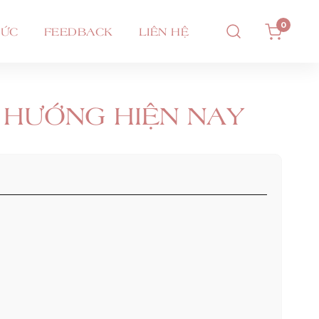
0
TỨC
FEEDBACK
LIÊN HỆ
U HƯỚNG HIỆN NAY