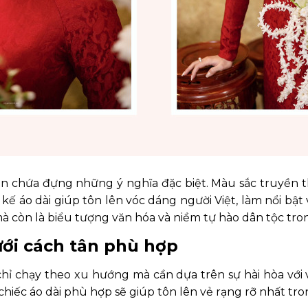
còn chứa đựng những ý nghĩa đặc biệt. Màu sắc truyền
kế áo dài giúp tôn lên vóc dáng người Việt, làm nổi bật
mà còn là biểu tượng văn hóa và niềm tự hào dân tộc tro
ới cách tân phù hợp
ỉ chạy theo xu hướng mà cần dựa trên sự hài hòa với
chiếc áo dài phù hợp sẽ giúp tôn lên vẻ rạng rỡ nhất tro