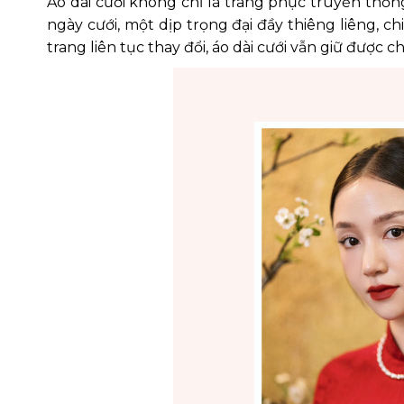
Áo dài cưới không chỉ là trang phục truyền thố
ngày cưới, một dịp trọng đại đầy thiêng liêng, chi
trang liên tục thay đổi, áo dài cưới vẫn giữ đượ