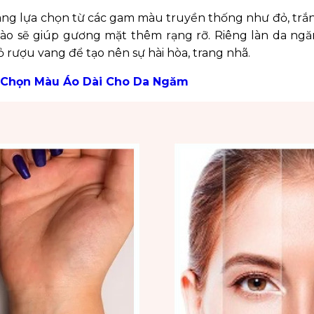
ng lựa chọn từ các gam màu truyền thống như đỏ, trắng 
o sẽ giúp gương mặt thêm rạng rỡ. Riêng làn da ngăm
 rượu vang để tạo nên sự hài hòa, trang nhã.
 Chọn Màu Áo Dài Cho Da Ngăm