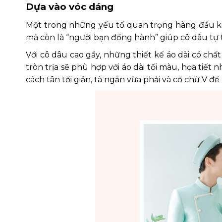
Dựa vào vóc dáng
Một trong những yếu tố quan trọng hàng đầu khi
mà còn là “người bạn đồng hành” giúp cô dâu tự ti
Với cô dâu cao gầy, những thiết kế áo dài có ch
tròn trịa sẽ phù hợp với áo dài tối màu, họa tiế
cách tân tối giản, tà ngắn vừa phải và cổ chữ V để