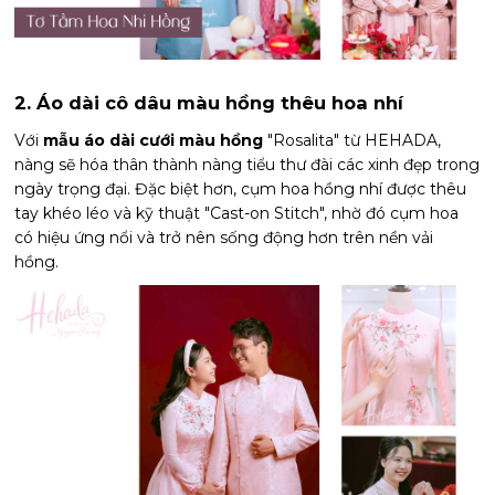
2. Áo dài cô dâu màu hồng thêu hoa nhí
Với
mẫu áo dài cưới màu hồng
"Rosalita" từ HEHADA,
nàng sẽ hóa thân thành nàng tiểu thư đài các xinh đẹp trong
ngày trọng đại. Đặc biệt hơn, cụm hoa hồng nhí được thêu
tay khéo léo và kỹ thuật "Cast-on Stitch", nhờ đó cụm hoa
có hiệu ứng nổi và trở nên sống động hơn trên nền vải
hồng.