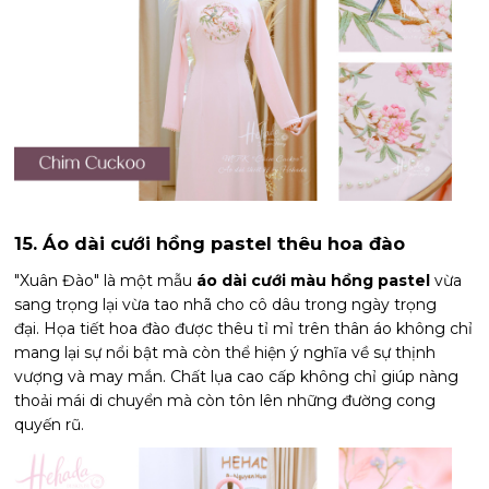
15. Áo dài cưới hồng pastel thêu hoa đào
"Xuân Đào" là một mẫu
áo dài cưới màu hồng pastel
vừa
sang trọng lại vừa tao nhã cho cô dâu trong ngày trọng
đại. Họa tiết hoa đào được thêu tỉ mỉ trên thân áo không chỉ
mang lại sự nổi bật mà còn thể hiện ý nghĩa về sự thịnh
vượng và may mắn. Chất lụa cao cấp không chỉ giúp nàng
thoải mái di chuyển mà còn tôn lên những đường cong
quyến rũ.