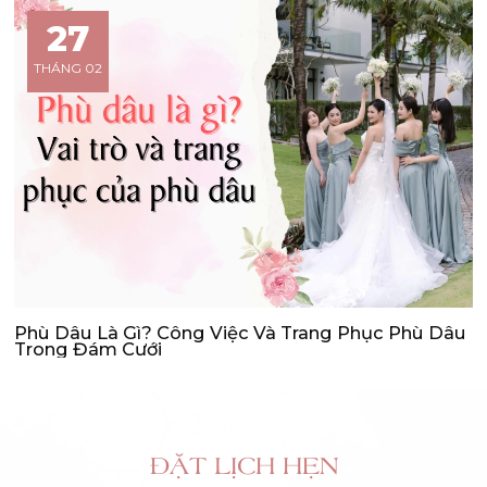
27
THÁNG 02
Phù Dâu Là Gì? Công Việc Và Trang Phục Phù Dâu
Trong Đám Cưới
ĐẶT LỊCH HẸN