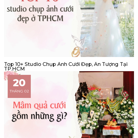
Top 10+ Studio Chụp Ảnh Cưới Đẹp, Ấn Tượng Tại
TP.HCM
20
THÁNG 02