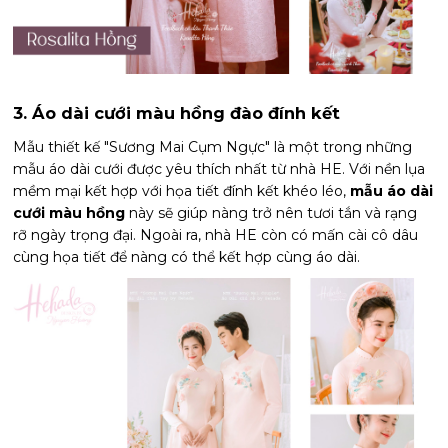
3. Áo dài cưới màu hồng đào đính kết
Mẫu thiết kế "Sương Mai Cụm Ngực" là một trong những
mẫu áo dài cưới được yêu thích nhất từ nhà HE. Với nền lụa
mềm mại kết hợp với họa tiết đính kết khéo léo,
mẫu áo dài
cưới màu hồng
này sẽ giúp nàng trở nên tươi tắn và rạng
rỡ ngày trọng đại. Ngoài ra, nhà HE còn có mấn cài cô dâu
cùng họa tiết để nàng có thể kết hợp cùng áo dài.