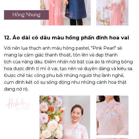
12. Áo dài cô dâu màu hồng phấn đính hoa vai
Với nền lụa thạch anh màu hồng pastel, "Pink Pearl" sẽ
mang lại cảm giác thanh thoát, tôn lên vẻ đẹp thanh
lịch của nàng dâu. Điểm nhấn nổi bật của áo là những bông
hoa được đính tỉ mỉ ở vai, tạo nên vẻ duyên dáng và kiêu sa.
Được chế tác công phu bởi những người thợ lành nghề,
cụm đính kết có sự sống động như những cánh hoa thật
đang nở rộ.