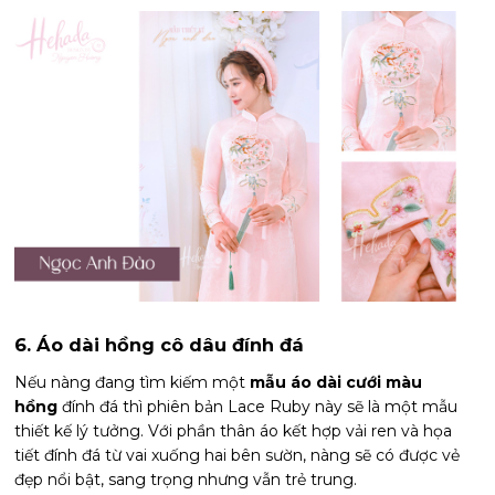
6. Áo dài hồng cô dâu đính đá
Nếu nàng đang tìm kiếm một
mẫu áo dài cưới màu
hồng
đính đá thì phiên bản Lace Ruby này sẽ là một mẫu
thiết kế lý tưởng. Với phần thân áo kết hợp vải ren và họa
tiết đính đá từ vai xuống hai bên sườn, nàng sẽ có được vẻ
đẹp nổi bật, sang trọng nhưng vẫn trẻ trung.