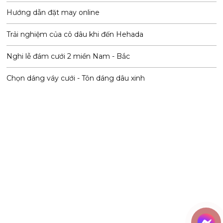
Hướng dẫn đặt may online
Trải nghiệm của cô dâu khi đến Hehada
Nghi lễ đám cưới 2 miền Nam - Bắc
Chọn dáng váy cưới - Tôn dáng dâu xinh