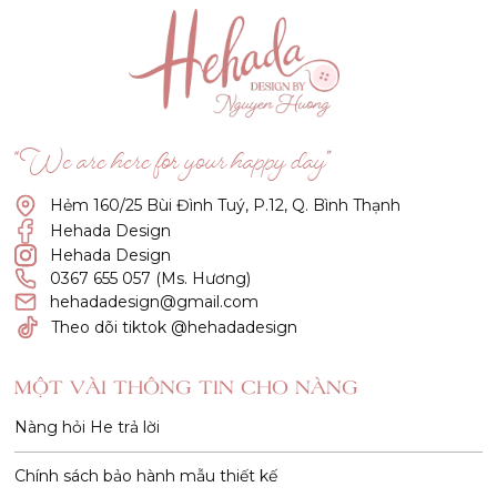
“We are here for your happy day”
Hẻm 160/25 Bùi Đình Tuý, P.12, Q. Bình Thạnh
Hehada Design
Hehada Design
0367 655 057 (Ms. Hương)
hehadadesign@gmail.com
Theo dõi tiktok @hehadadesign
MỘT VÀI THÔNG TIN CHO NÀNG
Nàng hỏi He trả lời
Chính sách bảo hành mẫu thiết kế