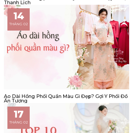
Thanh Lịch
14
THÁNG 02
Áo Dài Hồng Phối Quần Màu Gì Đẹp? Gợi Ý Phối Đồ
Ấn Tượng
17
THÁNG 02