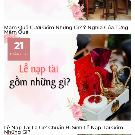
Mâm Quả Cưới Gồm Những Gì? Ý Nghĩa Của Từng
Mâm Quả
21
THÁNG 02
Lễ Nạp Tài Là Gì? Chuẩn Bị Sính Lễ Nạp Tài Gồm
Những Gì?