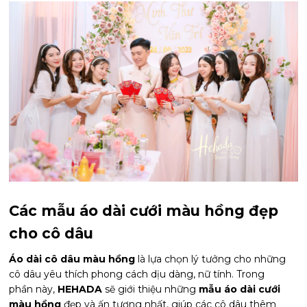
Các mẫu áo dài cưới màu hồng đẹp
cho cô dâu
Áo dài cô dâu màu hồng
là lựa chọn lý tưởng cho những
cô dâu yêu thích phong cách dịu dàng, nữ tính. Trong
phần này,
HEHADA
sẽ giới thiệu những
mẫu áo dài cưới
màu hồng
đẹp và ấn tượng nhất, giúp các cô dâu thêm