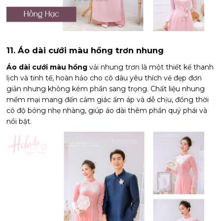
11. Áo dài cưới màu hồng trơn nhung
Áo dài cưới màu hồng
vải nhung trơn là một thiết kế thanh
lịch và tinh tế, hoàn hảo cho cô dâu yêu thích vẻ đẹp đơn
giản nhưng không kém phần sang trọng. Chất liệu nhung
mềm mại mang đến cảm giác ấm áp và dễ chịu, đồng thời
có độ bóng nhẹ nhàng, giúp áo dài thêm phần quý phái và
nổi bật.