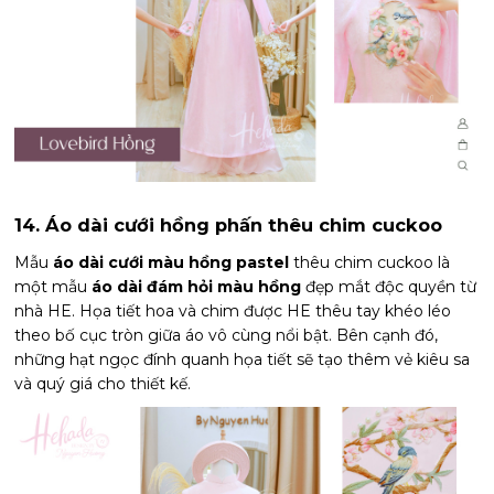
14. Áo dài cưới hồng phấn thêu chim cuckoo
Mẫu
áo dài cưới màu hồng pastel
thêu chim cuckoo là
một mẫu
áo dài đám hỏi màu hồng
đẹp mắt độc quyền từ
nhà HE. Họa tiết hoa và chim được HE thêu tay khéo léo
theo bố cục tròn giữa áo vô cùng nổi bật. Bên cạnh đó,
những hạt ngọc đính quanh họa tiết sẽ tạo thêm vẻ kiêu sa
và quý giá cho thiết kế.