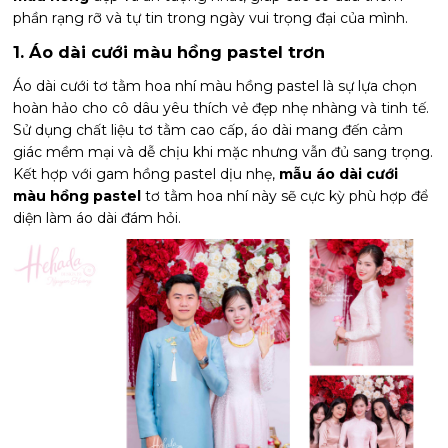
phần rạng rỡ và tự tin trong ngày vui trọng đại của mình.
1. Áo dài cưới màu hồng pastel trơn
Áo dài cưới tơ tằm hoa nhí màu hồng pastel là sự lựa chọn
hoàn hảo cho cô dâu yêu thích vẻ đẹp nhẹ nhàng và tinh tế.
Sử dụng chất liệu tơ tằm cao cấp, áo dài mang đến cảm
giác mềm mại và dễ chịu khi mặc nhưng vẫn đủ sang trọng.
Kết hợp với gam hồng pastel dịu nhẹ,
mẫu áo dài cưới
màu hồng pastel
tơ tằm hoa nhí này sẽ cực kỳ phù hợp để
diện làm áo dài đám hỏi.