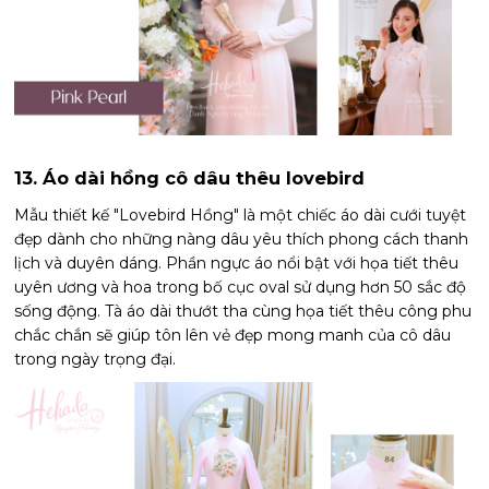
13. Áo dài hồng cô dâu thêu lovebird
Mẫu thiết kế "Lovebird Hồng" là một chiếc áo dài cưới tuyệt
đẹp dành cho những nàng dâu yêu thích phong cách thanh
lịch và duyên dáng. Phần ngực áo nổi bật với họa tiết thêu
uyên ương và hoa trong bố cục oval sử dụng hơn 50 sắc độ
sống động. Tà áo dài thướt tha cùng họa tiết thêu công phu
chắc chắn sẽ giúp tôn lên vẻ đẹp mong manh của cô dâu
trong ngày trọng đại.