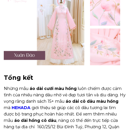
Tổng kết
Những mẫu
áo dài cưới màu hồng
luôn chiếm được cảm
tình của nhiều nàng dâu nhờ vẻ đẹp tươi tắn và dịu dàng. Hy
vọng rằng danh sách 15+ mẫu
áo dài cô dâu màu hồng
mà
HEHADA
giới thiệu sẽ giúp các cô dâu tương lai tìm
được bộ trang phục hoàn hảo nhất. Để xem thêm nhiều
mẫu
áo dài hồng cô dâu
, nàng có thể đến trực tiếp cửa
hàng tại địa chỉ
160/25/12 Bùi Đình Tuý, Phường 12, Quận