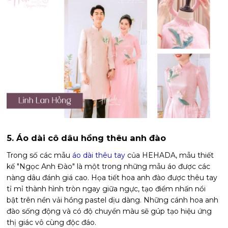
5. Áo dài cô dâu hồng thêu anh đào
Trong số các mẫu
áo dài thêu tay
của HEHADA, mẫu thiết
kế "Ngọc Anh Đào" là một trong những mẫu áo được các
nàng dâu đánh giá cao. Họa tiết hoa anh đào được thêu tay
tỉ mỉ thành hình tròn ngay giữa ngực, tạo điểm nhấn nổi
bật trên nền vải hồng pastel dịu dàng. Những cánh hoa anh
đào sống động và có độ chuyển màu sẽ gúp tạo hiệu ứng
thị giác vô cùng độc đáo.