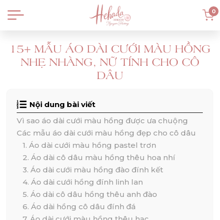
0
15+ MẪU ÁO DÀI CƯỚI MÀU HỒNG
NHẸ NHÀNG, NỮ TÍNH CHO CÔ
DÂU
Nội dung bài viết
Vì sao áo dài cưới màu hồng được ưa chuộng
Các mẫu áo dài cưới màu hồng đẹp cho cô dâu
1. Áo dài cưới màu hồng pastel trơn
2. Áo dài cô dâu màu hồng thêu hoa nhí
3. Áo dài cưới màu hồng đào đính kết
4. Áo dài cưới hồng đính linh lan
5. Áo dài cô dâu hồng thêu anh đào
6. Áo dài hồng cô dâu đính đá
7. Áo dài cưới màu hồng thêu hạc