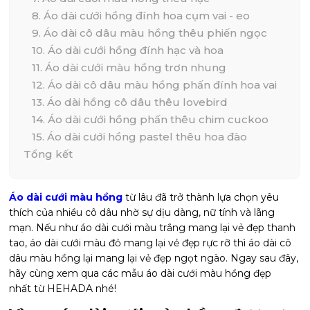
8. Áo dài cưới hồng đính hoa cụm vai - eo
9. Áo dài cô dâu màu hồng thêu phiến ngọc
10. Áo dài cưới hồng đính hạc và hoa
11. Áo dài cưới màu hồng trơn nhung
12. Áo dài cô dâu màu hồng phấn đính hoa vai
13. Áo dài hồng cô dâu thêu lovebird
14. Áo dài cưới hồng phấn thêu chim cuckoo
15. Áo dài cưới hồng pastel thêu hoa đào
Tổng kết
Áo dài cưới màu hồng
từ lâu đã trở thành lựa chọn yêu
thích của nhiều cô dâu nhờ sự dịu dàng, nữ tính và lãng
mạn. Nếu như áo dài cưới màu trắng mang lại vẻ đẹp thanh
tao, áo dài cưới màu đỏ mang lại vẻ đẹp rực rỡ thì áo dài cô
dâu màu hồng lại mang lại vẻ đẹp ngọt ngào. Ngay sau đây,
hãy cùng xem qua các mẫu áo dài cưới màu hồng đẹp
nhất từ HEHADA nhé!