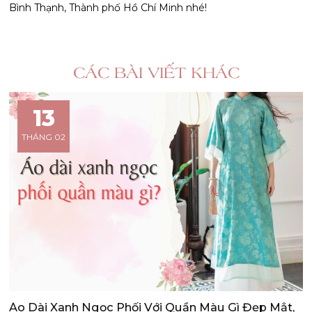
Bình Thạnh, Thành phố Hồ Chí Minh nhé!
CÁC BÀI VIẾT KHÁC
13
THÁNG 02
Áo Dài Xanh Ngọc Phối Với Quần Màu Gì Đẹp Mắt,