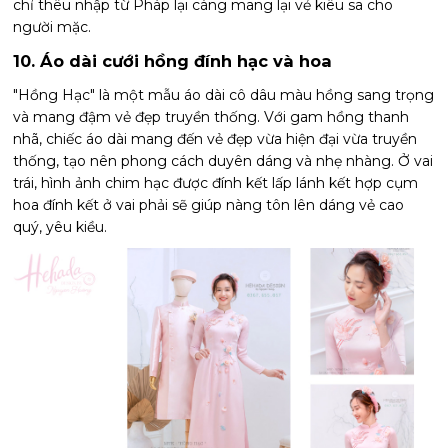
chỉ thêu nhập từ Pháp lại càng mang lại vẻ kiêu sa cho
người mặc.
10. Áo dài cưới hồng đính hạc và hoa
"Hồng Hạc" là một mẫu áo dài cô dâu màu hồng sang trọng
và mang đậm vẻ đẹp truyền thống. Với gam hồng thanh
nhã, chiếc áo dài mang đến vẻ đẹp vừa hiện đại vừa truyền
thống, tạo nên phong cách duyên dáng và nhẹ nhàng. Ở vai
trái, hình ảnh chim hạc được đính kết lấp lánh kết hợp cụm
hoa đính kết ở vai phải sẽ giúp nàng tôn lên dáng vẻ cao
quý, yêu kiều.