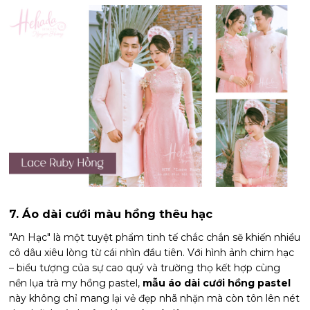
7. Áo dài cưới màu hồng thêu hạc
"An Hạc" là một tuyệt phẩm tinh tế chắc chắn sẽ khiến nhiều
cô dâu xiêu lòng từ cái nhìn đầu tiên. Với hình ảnh chim hạc
– biểu tượng của sự cao quý và trường thọ kết hợp cùng
nền lụa trà my hồng pastel,
mẫu áo dài cưới hồng pastel
này không chỉ mang lại vẻ đẹp nhã nhặn mà còn tôn lên nét