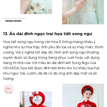
13. Áo dài đính ngọc trai họa tiết song ngư
Họa tiết song ngư trong văn hóa Á Đông mang nhiều ý
nghĩa như sự hòa hợp, tình yêu đôi lứa và sự may mắn, thịnh
vượng. Với ý nghĩa tốt đẹp đó, hình ảnh song ngư thường
xuyên được sử dụng trong trang phục cưới hoặc vật dụng
trang trí nhà cửa. Với mẫu áo dài đính kết Song Ngư của
HEHADA, họa tiết được đính kết khéo léo từ nhiều loại hạt
như ngọc trai, cườm, đá để có độ óng ánh đẹp mắt và ấn
tượng.