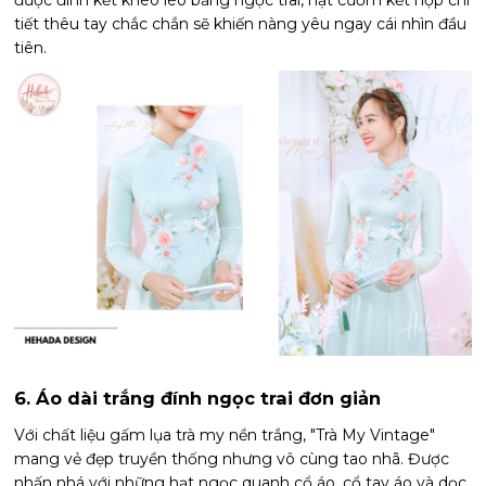
tiết thêu tay chắc chắn sẽ khiến nàng yêu ngay cái nhìn đầu
tiên.
6. Áo dài trắng đính ngọc trai đơn giản
Với chất liệu gấm lụa trà my nền trắng, "Trà My Vintage"
mang vẻ đẹp truyền thống nhưng vô cùng tao nhã. Được
nhấn nhá với những hạt ngọc quanh cổ áo, cổ tay áo và dọc