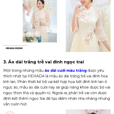
3. Áo dài trắng trễ vai đính ngọc trai
Một trong những mẫu
áo dài cưới màu trắng
được yêu
thích nhất tại HEHADA là mẫu áo dài trắng trễ vai đính hoa
linh lan. Phần thiết kế trễ vai kết hợp họa tiết đính linh lan ở
ngực áo, mẫu áo dài cưới này sẽ giúp nàng khoe được bờ vai
ngọc thon thả và quyến rũ. Ngoài ra, phần trễ vai còn được
đính kết thêm ngọc trai để tạo điểm nhấn nhẹ nhàng nhưng
vẫn cuốn hút.