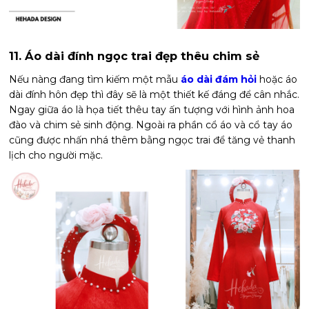
11. Áo dài đính ngọc trai đẹp thêu chim sẻ
Nếu nàng đang tìm kiếm một mẫu
áo dài đám hỏi
hoặc áo
dài đính hôn đẹp thì đây sẽ là một thiết kế đáng để cân nhắc.
Ngay giữa áo là họa tiết thêu tay ấn tượng với hình ảnh hoa
đào và chim sẻ sinh động. Ngoài ra phần cổ áo và cổ tay áo
cũng được nhấn nhá thêm bằng ngọc trai để tăng vẻ thanh
lịch cho người mặc.