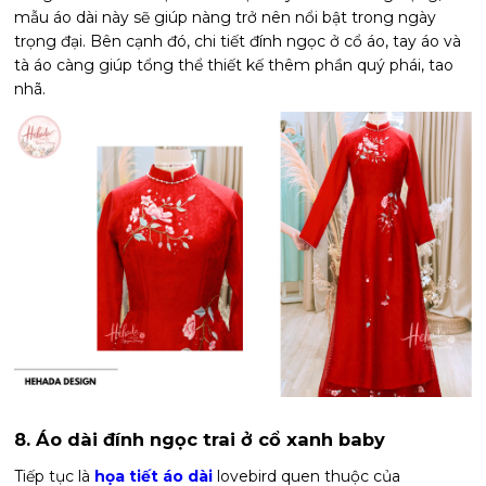
mẫu áo dài này sẽ giúp nàng trở nên nổi bật trong ngày
trọng đại. Bên cạnh đó, chi tiết đính ngọc ở cổ áo, tay áo và
tà áo càng giúp tổng thể thiết kế thêm phần quý phái, tao
nhã.
8. Áo dài đính ngọc trai ở cổ xanh baby
Tiếp tục là
họa tiết áo dài
lovebird quen thuộc của