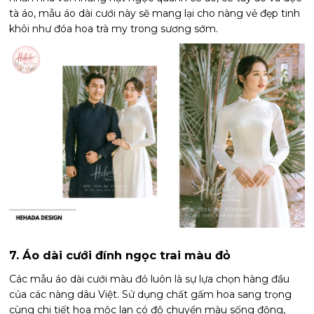
tà áo, mẫu áo dài cưới này sẽ mang lại cho nàng vẻ đẹp tinh
khôi như đóa hoa trà my trong sương sớm.
7. Áo dài cưới đính ngọc trai màu đỏ
Các mẫu áo dài cưới màu đỏ luôn là sự lựa chọn hàng đầu
của các nàng dâu Việt. Sử dụng chất gấm hoa sang trọng
cùng chi tiết hoa mộc lan có độ chuyển màu sống động,