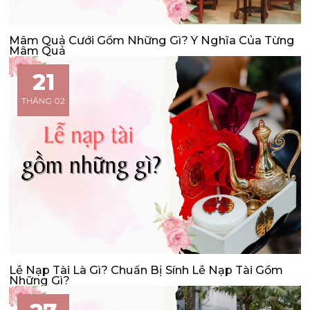
Mâm Quả Cưới Gồm Những Gì? Ý Nghĩa Của Từng
Mâm Quả
21
THÁNG 02
Lễ Nạp Tài Là Gì? Chuẩn Bị Sính Lễ Nạp Tài Gồm
Những Gì?