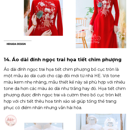
14. Áo dài đính ngọc trai họa tiết chim phượng
Áo dài đính ngọc trai họa tiết chim phượng bố cục tròn là
một mẫu áo dài cưới cho cặp đôi mới từ nhà HE. Với tone
màu kem nhẹ nhàng, mẫu thiết kế này sẽ phù hợp với nhiều
tone da hơn các màu áo dài như trắng hay đỏ. Họa tiết chim
phượng được đính ngọc trai và cườm theo bố cục tròn kết
hợp với chi tiết thêu hoa tinh xảo sẽ giúp tổng thể trang
phục có điểm nhấn nhưng vẫn hài hòa.