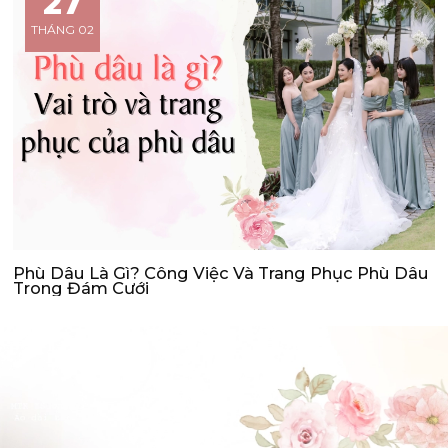
27
THÁNG 02
Phù Dâu Là Gì? Công Việc Và Trang Phục Phù Dâu
Trong Đám Cưới
ĐẶT LỊCH HẸN