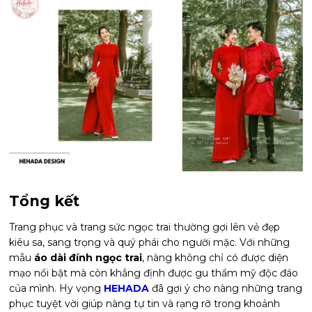
Tổng kết
Trang phục và trang sức ngọc trai thường gợi lên vẻ đẹp
kiêu sa, sang trọng và quý phái cho người mặc. Với những
mẫu
áo dài đính ngọc trai
, nàng không chỉ có được diện
mạo nổi bật mà còn khẳng định được gu thẩm mỹ độc đáo
của mình. Hy vọng
HEHADA
đã gợi ý cho nàng những trang
phục tuyệt vời giúp nàng tự tin và rạng rỡ trong khoảnh