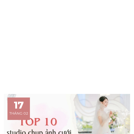
17
THÁNG 02