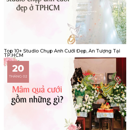
Top 10+ Studio Chụp Ảnh Cưới Đẹp, Ấn Tượng Tại
TP.HCM
20
THÁNG 02