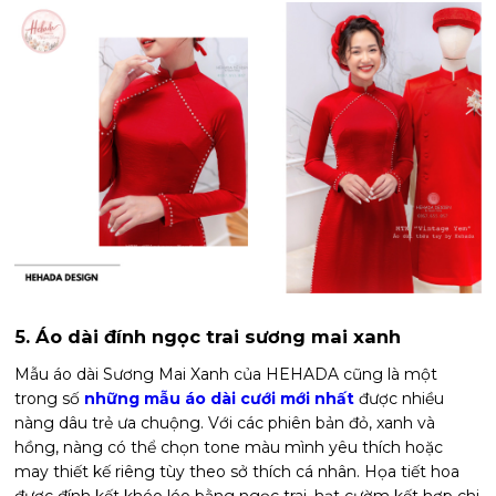
5. Áo dài đính ngọc trai sương mai xanh
Mẫu áo dài Sương Mai Xanh của HEHADA cũng là một
trong số
những mẫu áo dài cưới mới nhất
được nhiều
nàng dâu trẻ ưa chuộng. Với các phiên bản đỏ, xanh và
hồng, nàng có thể chọn tone màu mình yêu thích hoặc
may thiết kế riêng tùy theo sở thích cá nhân. Họa tiết hoa
được đính kết khéo léo bằng ngọc trai, hạt cườm kết hợp chi