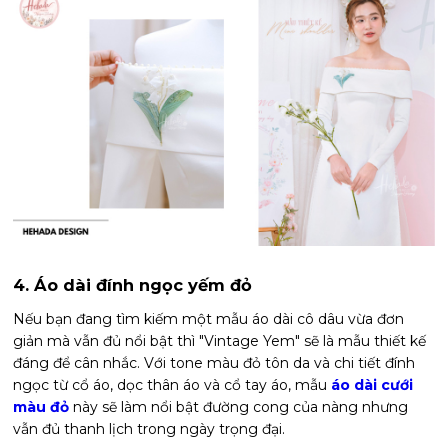
4. Áo dài đính ngọc yếm đỏ
Nếu bạn đang tìm kiếm một mẫu áo dài cô dâu vừa đơn
giản mà vẫn đủ nổi bật thì "Vintage Yem" sẽ là mẫu thiết kế
đáng để cân nhắc. Với tone màu đỏ tôn da và chi tiết đính
ngọc từ cổ áo, dọc thân áo và cổ tay áo, mẫu
áo dài cưới
màu đỏ
này sẽ làm nổi bật đường cong của nàng nhưng
vẫn đủ thanh lịch trong ngày trọng đại.