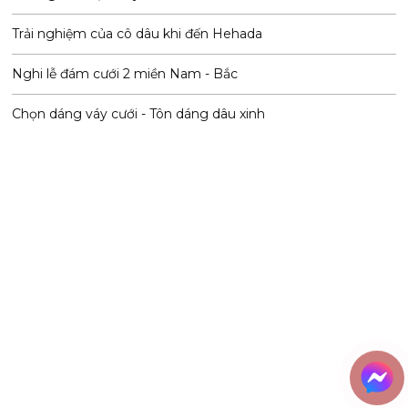
Trải nghiệm của cô dâu khi đến Hehada
Nghi lễ đám cưới 2 miền Nam - Bắc
Chọn dáng váy cưới - Tôn dáng dâu xinh
Liên hệ