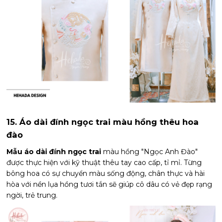
15. Áo dài đính ngọc trai màu hồng thêu hoa
đào
Mẫu áo dài đính ngọc trai
màu hồng "Ngọc Anh Đào"
được thực hiện với kỹ thuật thêu tay cao cấp, tỉ mỉ. Từng
bông hoa có sự chuyển màu sống động, chân thực và hài
hòa với nền lụa hồng tươi tắn sẽ giúp cô dâu có vẻ đẹp rạng
ngời, trẻ trung.