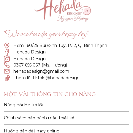
“We are here for your happy day”
Hẻm 160/25 Bùi Đình Tuý, P.12, Q. Bình Thạnh
Hehada Design
Hehada Design
0367 655 057 (Ms. Hương)
hehadadesign@gmail.com
Theo dõi tiktok @hehadadesign
MỘT VÀI THÔNG TIN CHO NÀNG
Nàng hỏi He trả lời
Chính sách bảo hành mẫu thiết kế
Hướng dẫn đặt may online