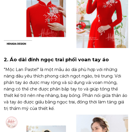
2. Áo dài đính ngọc trai phối voan tay áo
"Mộc Lan Pastel" là một mẫu áo dài phù hợp với những
nàng dâu yêu thích phong cách ngọt ngào, trẻ trung. Với
phần tay áo được may rộng và sử dụng vải voan mỏng,
nàng có thể che được phần bắp tay to và giúp tổng thể
thiết kế trở nên nhẹ nhàng, bay bổng. Phần nối giữa thân áo
và tay áo được giấu bằng ngọc trai, đồng thời làm tăng giá
trị thẩm mỹ của thiết kế.