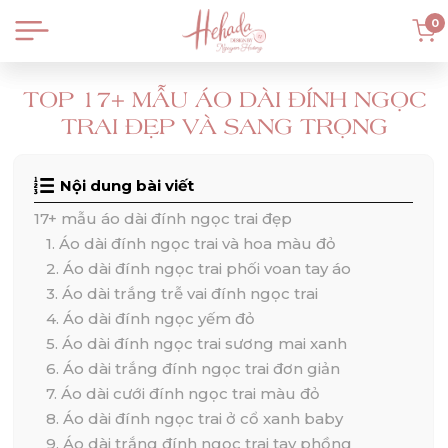
0
TOP 17+ MẪU ÁO DÀI ĐÍNH NGỌC
TRAI ĐẸP VÀ SANG TRỌNG
Nội dung bài viết
17+ mẫu áo dài đính ngọc trai đẹp
1. Áo dài đính ngọc trai và hoa màu đỏ
2. Áo dài đính ngọc trai phối voan tay áo
3. Áo dài trắng trễ vai đính ngọc trai
4. Áo dài đính ngọc yếm đỏ
5. Áo dài đính ngọc trai sương mai xanh
6. Áo dài trắng đính ngọc trai đơn giản
7. Áo dài cưới đính ngọc trai màu đỏ
8. Áo dài đính ngọc trai ở cổ xanh baby
9. Áo dài trắng đính ngọc trai tay phồng