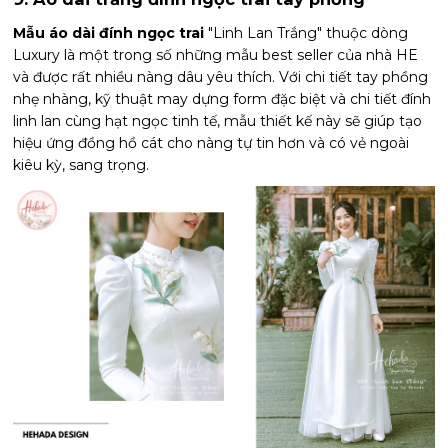
Mẫu áo dài đính ngọc trai
"Linh Lan Trắng" thuộc dòng
Luxury là một trong số những mẫu best seller của nhà HE
và được rất nhiều nàng dâu yêu thích. Với chi tiết tay phồng
nhẹ nhàng, kỹ thuật may dựng form đặc biệt và chi tiết đính
linh lan cùng hạt ngọc tinh tế, mẫu thiết kế này sẽ giúp tạo
hiệu ứng đồng hồ cát cho nàng tự tin hơn và có vẻ ngoài
kiêu kỳ, sang trọng.