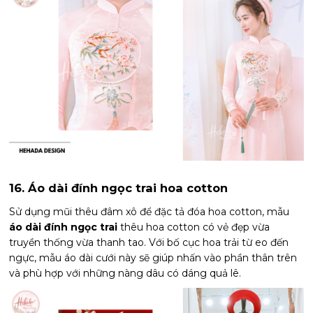
16. Áo dài đính ngọc trai hoa cotton
Sử dụng mũi thêu đâm xô để đặc tả đóa hoa cotton, mẫu
áo dài đính ngọc trai
thêu hoa cotton có vẻ đẹp vừa
truyền thống vừa thanh tao. Với bố cục hoa trải từ eo đến
ngực, mẫu áo dài cưới này sẽ giúp nhấn vào phần thân trên
và phù hợp với những nàng dâu có dáng quả lê.