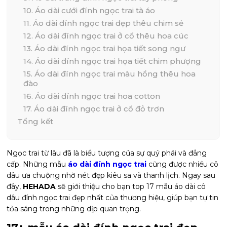
10. Áo dài cưới đính ngọc trai tà áo
11. Áo dài đính ngọc trai đẹp thêu chim sẻ
12. Áo dài đính ngọc trai ở cổ thêu hoa cúc
13. Áo dài đính ngọc trai họa tiết song ngư
14. Áo dài đính ngọc trai họa tiết chim phượng
15. Áo dài đính ngọc trai màu hồng thêu hoa
đào
16. Áo dài đính ngọc trai hoa cotton
17. Áo dài đính ngọc trai ở cổ đỏ trơn
Tổng kết
Ngọc trai từ lâu đã là biểu tượng của sự quý phái và đẳng
cấp. Những mẫu
áo dài đính ngọc trai
cũng được nhiều cô
dâu ưa chuộng nhờ nét đẹp kiêu sa và thanh lịch. Ngay sau
đây,
HEHADA
sẽ giới thiệu cho bạn top 17 mẫu áo dài cô
dâu đính ngọc trai đẹp nhất của thương hiệu, giúp bạn tự tin
tỏa sáng trong những dịp quan trọng.