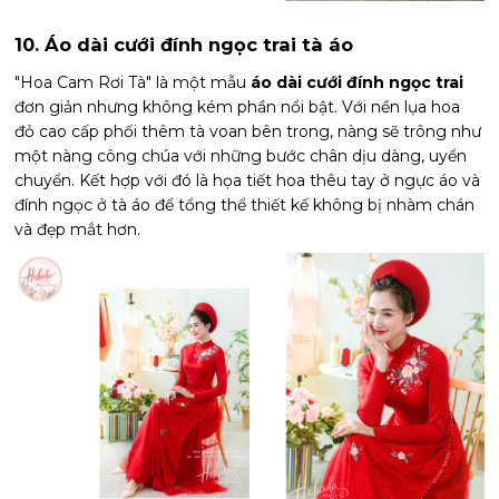
10. Áo dài cưới đính ngọc trai tà áo
"Hoa Cam Rơi Tà" là một mẫu
áo dài cưới đính ngọc trai
đơn giản nhưng không kém phần nổi bật. Với nền lụa hoa
đỏ cao cấp phối thêm tà voan bên trong, nàng sẽ trông như
một nàng công chúa với những bước chân dịu dàng, uyển
chuyển. Kết hợp với đó là họa tiết hoa thêu tay ở ngực áo và
đính ngọc ở tà áo để tổng thể thiết kế không bị nhàm chán
và đẹp mắt hơn.