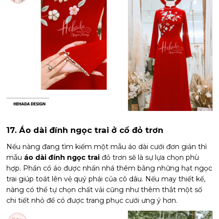
17. Áo dài đính ngọc trai ở cổ đỏ trơn
Nếu nàng đang tìm kiếm một mẫu áo dài cưới đơn giản thì
mẫu
áo dài đính ngọc trai
đỏ trơn sẽ là sự lựa chọn phù
hợp. Phần cổ áo được nhấn nhá thêm bằng những hạt ngọc
trai giúp toát lên vẻ quý phái của cô dâu. Nếu may thiết kế,
nàng có thể tự chọn chất vải cũng như thêm thắt một số
chi tiết nhỏ để có được trang phục cưới ưng ý hơn.