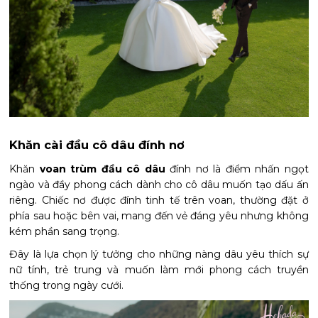
Khăn cài đầu cô dâu đính nơ
Khăn
voan trùm đầu cô dâu
đính nơ là điểm nhấn ngọt
ngào và đầy phong cách dành cho cô dâu muốn tạo dấu ấn
riêng. Chiếc nơ được đính tinh tế trên voan, thường đặt ở
phía sau hoặc bên vai, mang đến vẻ đáng yêu nhưng không
kém phần sang trọng.
Đây là lựa chọn lý tưởng cho những nàng dâu yêu thích sự
nữ tính, trẻ trung và muốn làm mới phong cách truyền
thống trong ngày cưới.