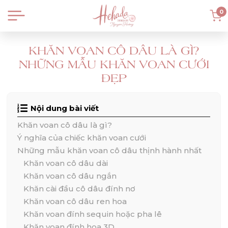
0
KHĂN VOAN CÔ DÂU LÀ GÌ?
NHỮNG MẪU KHĂN VOAN CƯỚI
ĐẸP
Nội dung bài viết
Khăn voan cô dâu là gì?
Ý nghĩa của chiếc khăn voan cưới
Những mẫu khăn voan cô dâu thịnh hành nhất
Khăn voan cô dâu dài
Khăn voan cô dâu ngắn
Khăn cài đầu cô dâu đính nơ
Khăn voan cô dâu ren hoa
Khăn voan đính sequin hoặc pha lê
Khăn voan đính hoa 3D