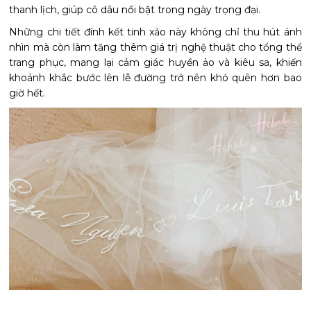
thanh lịch, giúp cô dâu nổi bật trong ngày trọng đại.
Những chi tiết đính kết tinh xảo này không chỉ thu hút ánh
nhìn mà còn làm tăng thêm giá trị nghệ thuật cho tổng thể
trang phục, mang lại cảm giác huyền ảo và kiêu sa, khiến
khoảnh khắc bước lên lễ đường trở nên khó quên hơn bao
giờ hết.