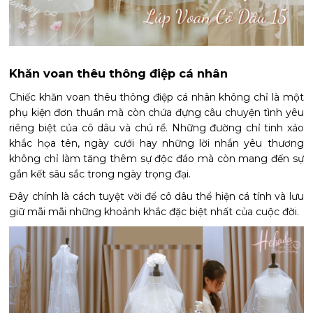
Khăn voan thêu thông điệp cá nhân
Chiếc khăn voan thêu thông điệp cá nhân không chỉ là một
phụ kiện đơn thuần mà còn chứa đựng câu chuyện tình yêu
riêng biệt của cô dâu và chú rể. Những đường chỉ tinh xảo
khắc họa tên, ngày cưới hay những lời nhắn yêu thương
không chỉ làm tăng thêm sự độc đáo mà còn mang đến sự
gắn kết sâu sắc trong ngày trọng đại.
Đây chính là cách tuyệt vời để cô dâu thể hiện cá tính và lưu
giữ mãi mãi những khoảnh khắc đặc biệt nhất của cuộc đời.