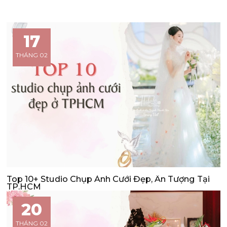
17
THÁNG 02
Top 10+ Studio Chụp Ảnh Cưới Đẹp, Ấn Tượng Tại
TP.HCM
20
THÁNG 02