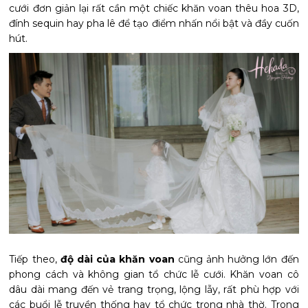
cưới đơn giản lại rất cần một chiếc khăn voan thêu hoa 3D,
đính sequin hay pha lê để tạo điểm nhấn nổi bật và đầy cuốn
hút.
Tiếp theo,
độ dài của khăn voan
cũng ảnh hưởng lớn đến
phong cách và không gian tổ chức lễ cưới. Khăn voan cô
dâu dài mang đến vẻ trang trọng, lộng lẫy, rất phù hợp với
các buổi lễ truyền thống hay tổ chức trong nhà thờ. Trong