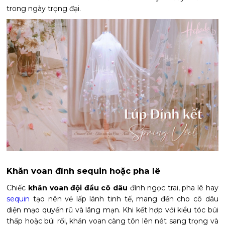
trong ngày trọng đại.
Khăn voan đính sequin hoặc pha lê
Chiếc
khăn voan đội đầu cô dâu
đính ngọc trai, pha lê hay
sequin
tạo nên vẻ lấp lánh tinh tế, mang đến cho cô dâu
diện mạo quyến rũ và lãng mạn. Khi kết hợp với kiểu tóc búi
thấp hoặc búi rối, khăn voan càng tôn lên nét sang trọng và