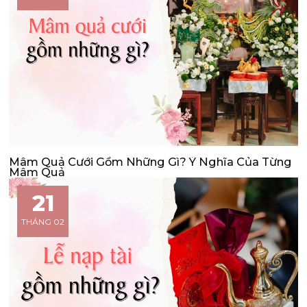
Mâm Quả Cưới Gồm Những Gì? Ý Nghĩa Của Từng
Mâm Quả
21
THÁNG 02