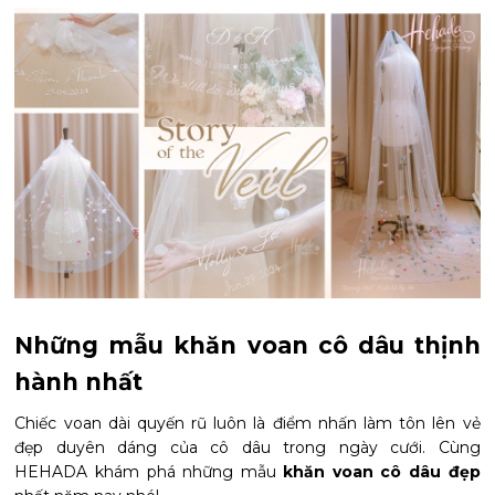
Những mẫu khăn voan cô dâu thịnh
hành nhất
Chiếc voan dài quyến rũ luôn là điểm nhấn làm tôn lên vẻ
đẹp duyên dáng của cô dâu trong ngày cưới. Cùng
HEHADA khám phá những mẫu
khăn voan cô dâu đẹp