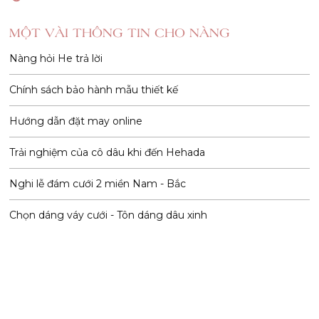
MỘT VÀI THÔNG TIN CHO NÀNG
Nàng hỏi He trả lời
Chính sách bảo hành mẫu thiết kế
Hướng dẫn đặt may online
Trải nghiệm của cô dâu khi đến Hehada
Nghi lễ đám cưới 2 miền Nam - Bắc
Chọn dáng váy cưới - Tôn dáng dâu xinh