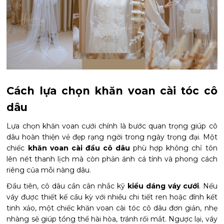
Cách lựa chọn khăn voan cài tóc cô
dâu
Lựa chọn khăn voan cưới chính là bước quan trọng giúp cô
dâu hoàn thiện vẻ đẹp rạng ngời trong ngày trọng đại. Một
chiếc
khăn voan cài đầu cô dâu
phù hợp không chỉ tôn
lên nét thanh lịch mà còn phản ánh cá tính và phong cách
riêng của mỗi nàng dâu.
Đầu tiên, cô dâu cần cân nhắc kỹ
kiểu dáng váy cưới
. Nếu
váy được thiết kế cầu kỳ với nhiều chi tiết ren hoặc đính kết
tinh xảo, một chiếc khăn voan cài tóc cô dâu đơn giản, nhẹ
nhàng sẽ giúp tổng thể hài hòa, tránh rối mắt. Ngược lại, váy