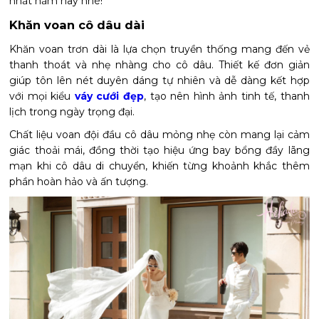
nhất năm nay nhé!
Khăn voan cô dâu dài
Khăn voan trơn dài là lựa chọn truyền thống mang đến vẻ
thanh thoát và nhẹ nhàng cho cô dâu. Thiết kế đơn giản
giúp tôn lên nét duyên dáng tự nhiên và dễ dàng kết hợp
với mọi kiểu
váy cưới đẹp
, tạo nên hình ảnh tinh tế, thanh
lịch trong ngày trọng đại.
Chất liệu voan đội đầu cô dâu mỏng nhẹ còn mang lại cảm
giác thoải mái, đồng thời tạo hiệu ứng bay bổng đầy lãng
mạn khi cô dâu di chuyển, khiến từng khoảnh khắc thêm
phần hoàn hảo và ấn tượng.