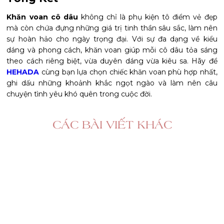
Khăn voan cô dâu
không chỉ là phụ kiện tô điểm vẻ đẹp
mà còn chứa đựng những giá trị tinh thần sâu sắc, làm nên
sự hoàn hảo cho ngày trọng đại. Với sự đa dạng về kiểu
dáng và phong cách, khăn voan giúp mỗi cô dâu tỏa sáng
theo cách riêng biệt, vừa duyên dáng vừa kiêu sa. Hãy để
HEHADA
cùng bạn lựa chọn chiếc khăn voan phù hợp nhất,
ghi dấu những khoảnh khắc ngọt ngào và làm nên câu
chuyện tình yêu khó quên trong cuộc đời.
CÁC BÀI VIẾT KHÁC