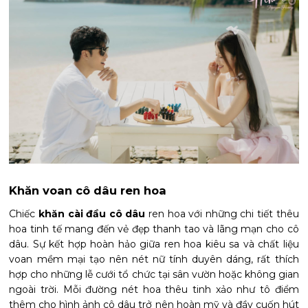
Khăn voan cô dâu
ren hoa
Chiếc
khăn cài đầu cô dâu
ren hoa với những chi tiết thêu
hoa tinh tế mang đến vẻ đẹp thanh tao và lãng mạn cho cô
dâu. Sự kết hợp hoàn hảo giữa ren hoa kiêu sa và chất liệu
voan mềm mại tạo nên nét nữ tính duyên dáng, rất thích
hợp cho những lễ cưới tổ chức tại sân vườn hoặc không gian
ngoài trời. Mỗi đường nét hoa thêu tinh xảo như tô điểm
thêm cho hình ảnh cô dâu trở nên hoàn mỹ và đầy cuốn hút