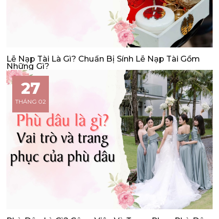
Lễ Nạp Tài Là Gì? Chuẩn Bị Sính Lễ Nạp Tài Gồm
Những Gì?
27
THÁNG 02