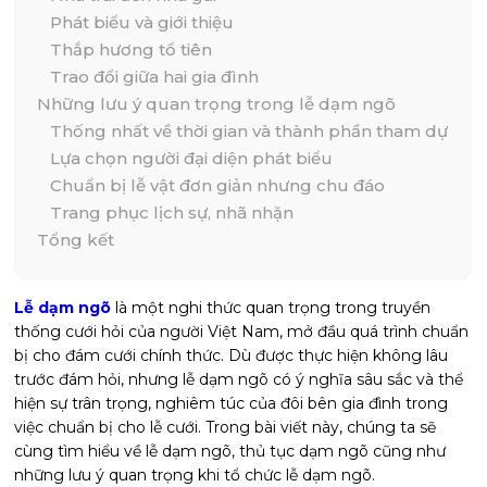
Phát biểu và giới thiệu
Thắp hương tổ tiên
Trao đổi giữa hai gia đình
Những lưu ý quan trọng trong lễ dạm ngõ
Thống nhất về thời gian và thành phần tham dự
Lựa chọn người đại diện phát biểu
Chuẩn bị lễ vật đơn giản nhưng chu đáo
Trang phục lịch sự, nhã nhặn
Tổng kết
Lễ dạm ngõ
là một nghi thức quan trọng trong truyền
thống cưới hỏi của người Việt Nam, mở đầu quá trình chuẩn
bị cho đám cưới chính thức. Dù được thực hiện không lâu
trước đám hỏi, nhưng lễ dạm ngõ có ý nghĩa sâu sắc và thể
hiện sự trân trọng, nghiêm túc của đôi bên gia đình trong
việc chuẩn bị cho lễ cưới. Trong bài viết này, chúng ta sẽ
cùng tìm hiểu về lễ dạm ngõ, thủ tục dạm ngõ cũng như
những lưu ý quan trọng khi tổ chức lễ dạm ngõ.