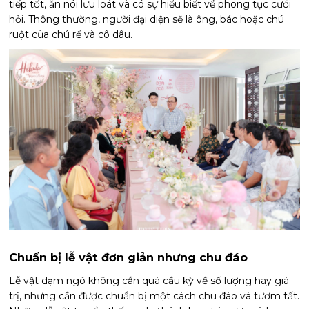
tiếp tốt, ăn nói lưu loát và có sự hiểu biết về phong tục cưới
hỏi. Thông thường, người đại diện sẽ là ông, bác hoặc chú
ruột của chú rể và cô dâu.
Chuẩn bị lễ vật đơn giản nhưng chu đáo
Lễ vật dạm ngõ không cần quá cầu kỳ về số lượng hay giá
trị, nhưng cần được chuẩn bị một cách chu đáo và tươm tất.