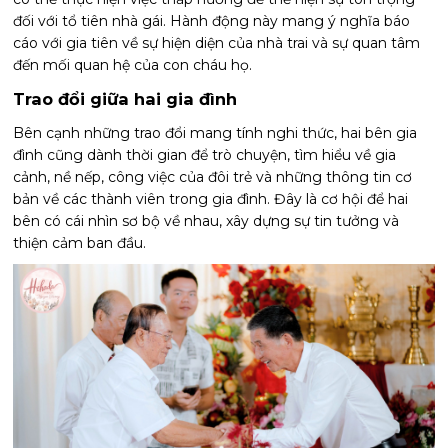
đối với tổ tiên nhà gái. Hành động này mang ý nghĩa báo
cáo với gia tiên về sự hiện diện của nhà trai và sự quan tâm
đến mối quan hệ của con cháu họ.
Trao đổi giữa hai gia đình
Bên cạnh những trao đổi mang tính nghi thức, hai bên gia
đình cũng dành thời gian để trò chuyện, tìm hiểu về gia
cảnh, nề nếp, công việc của đôi trẻ và những thông tin cơ
bản về các thành viên trong gia đình. Đây là cơ hội để hai
bên có cái nhìn sơ bộ về nhau, xây dựng sự tin tưởng và
thiện cảm ban đầu.