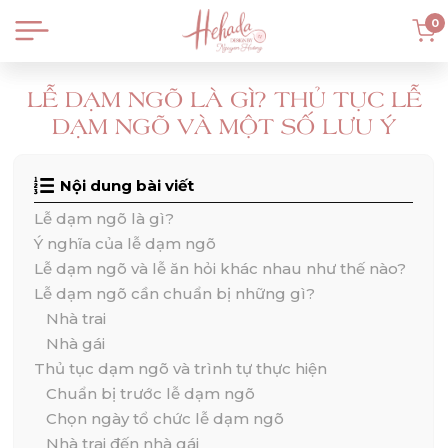
0
LỄ DẠM NGÕ LÀ GÌ? THỦ TỤC LỄ
DẠM NGÕ VÀ MỘT SỐ LƯU Ý
Nội dung bài viết
Lễ dạm ngõ là gì?
Ý nghĩa của lễ dạm ngõ
Lễ dạm ngõ và lễ ăn hỏi khác nhau như thế nào?
Lễ dạm ngõ cần chuẩn bị những gì?
Nhà trai
Nhà gái
Thủ tục dạm ngõ và trình tự thực hiện
Chuẩn bị trước lễ dạm ngõ
Chọn ngày tổ chức lễ dạm ngõ
Nhà trai đến nhà gái