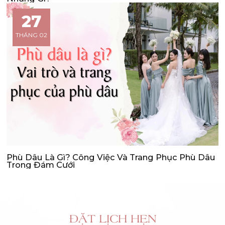
27
THÁNG 02
Phù Dâu Là Gì? Công Việc Và Trang Phục Phù Dâu
Trong Đám Cưới
ĐẶT LỊCH HẸN