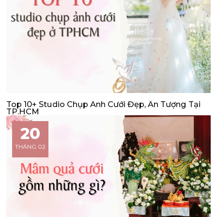
Top 10+ Studio Chụp Ảnh Cưới Đẹp, Ấn Tượng Tại
TP.HCM
20
THÁNG 02