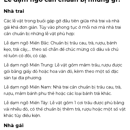
Nhà trai
Các lễ vật trong buổi gặp gỡ đầu tiên giữa nhà trai và nhà
gái khá đơn giản. Tùy vào phong tục ở mỗi nơi mà nhà trai
cần chuẩn bị những lễ vật phù hợp:
Lễ dạm ngõ Miền Bắc: Chuẩn bị trầu cau, trà, rượu, bánh
kẹo, trái cây,… theo số chẵn để chúc mừng cô dâu và chú
rể luôn có đôi, có cặp.
Lễ dạm ngõ Miền Trung: Lễ vật gồm mâm trầu, rượu được
gói bằng giấy đỏ hoặc hoa văn đỏ, kèm theo một số đặc
sản tại địa phương.
Lễ dạm ngõ Miền Nam: Nhà trai cần chuẩn bị trầu cau, trà,
rượu, mâm bánh phu thê hoặc các loại bánh trái khác.
Lễ dạm ngõ Miền Tây: Lễ vật gồm 1 cơi trầu được phủ bằng
vải nhiễu đỏ, có thể chuẩn bị thêm trà, rượu hoặc một số vật
khác tùy điều kiện.
Nhà gái