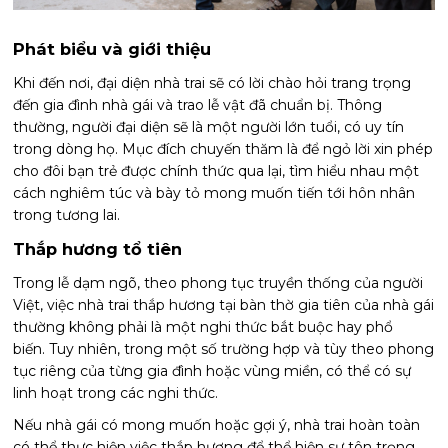
Phát biểu và giới thiệu
Khi đến nơi, đại diện nhà trai sẽ có lời chào hỏi trang trọng
đến gia đình nhà gái và trao lễ vật đã chuẩn bị. Thông
thường, người đại diện sẽ là một người lớn tuổi, có uy tín
trong dòng họ. Mục đích chuyến thăm là để ngỏ lời xin phép
cho đôi bạn trẻ được chính thức qua lại, tìm hiểu nhau một
cách nghiêm túc và bày tỏ mong muốn tiến tới hôn nhân
trong tương lai.
Thắp hương tổ tiên
Trong lễ dạm ngõ, theo phong tục truyền thống của người
Việt, việc nhà trai thắp hương tại bàn thờ gia tiên của nhà gái
thường không phải là một nghi thức bắt buộc hay phổ
biến. Tuy nhiên, trong một số trường hợp và tùy theo phong
tục riêng của từng gia đình hoặc vùng miền, có thể có sự
linh hoạt trong các nghi thức.
Nếu nhà gái có mong muốn hoặc gợi ý, nhà trai hoàn toàn
có thể thực hiện việc thắp hương để thể hiện sự tôn trọng