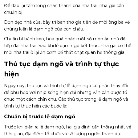
Để đáp lại tấm lòng chân thành của nhà trai, nhà gái cần
chuẩn bị:
Dọn dẹp nhà cửa, bày trí bàn thờ gia tiên để mời ông bà về
chứng kiến lễ dạm ngõ của con cháu.
Chuẩn bị bánh kẹo, hoa quả hoặc một số món ăn nhà để
tiếp đãi nhà trai. Sau khi lễ dạm ngõ kết thúc, nhà gái có thể
mời nhà trai ở lại ăn cơm để thắt chặt quan hệ thông gia.
Thủ tục dạm ngõ và trình tự thực
hiện
Ngày nay, thủ tục và trình tự lễ dạm ngõ có phần thay đổi
để phù hợp với nhịp sống hiện đại nhưng vẫn cần được tổ
chức một cách chỉn chu. Các thủ tục trong lễ dạm ngõ và
trình tự thực hiện các bước là:
Chuẩn bị trước lễ dạm ngõ
Trước khi diễn ra lễ dạm ngõ, hai gia đình cần thống nhất về
thời gian, địa điểm tổ chức và số lượng người tham dự.