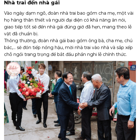
Nhà trai đến nhà gái
Vào ngày dạm ngõ, đoàn nhà trai bao gồm cha mẹ, một vài
họ hàng thân thiết và người đại diện có khả năng ăn nói,
giao tiếp tốt sẽ đến nhà gái đúng giờ đã hẹn, mang theo lễ
vật đã chuẩn bị.
Thông thường, đoàn nhà gái bao gồm ông bà, cha mẹ, chú
bác,… sẽ đón tiếp nồng hậu, mời nhà trai vào nhà và sắp xếp
chỗ ngồi trang trọng để bắt đầu phần nghi lễ chính thức.