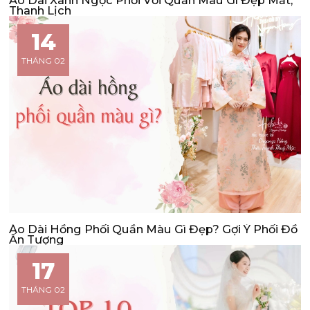
Thanh Lịch
14
THÁNG 02
Áo Dài Hồng Phối Quần Màu Gì Đẹp? Gợi Ý Phối Đồ
Ấn Tượng
17
THÁNG 02