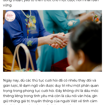
đồng thuận, yếu tố then chốt cho một cuộc hôn nhân bền
vững.
Ngày nay, dù các thủ tục cưới hỏi đã có nhiều thay đổi và
giản lược, lễ dạm ngõ vẫn được duy trì như một phần quan
trọng trong phong tục cưới hỏi. Đây không chỉ là dấu mốc
thiêng liêng trong tình yêu mà còn là cầu nối văn hóa, gìn
giữ những giá trị truyền thống của người Việt về tình cảm