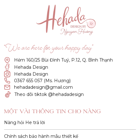
“We are here for your happy day”
Hẻm 160/25 Bùi Đình Tuý, P.12, Q. Bình Thạnh
Hehada Design
Hehada Design
0367 655 057 (Ms. Hương)
hehadadesign@gmail.com
Theo dõi tiktok @hehadadesign
MỘT VÀI THÔNG TIN CHO NÀNG
Nàng hỏi He trả lời
Chính sách bảo hành mẫu thiết kế