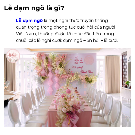
Lễ dạm ngõ là gì?
Lễ dạm ngõ
là một nghi thức truyền thống
quan trọng trong phong tục cưới hỏi của người
Việt Nam, thường được tổ chức đầu tiên trong
chuỗi các lễ nghi cưới: dạm ngõ – ăn hỏi – lễ cưới.