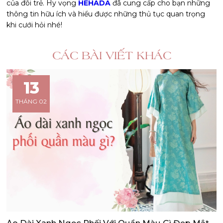
của đôi trẻ. Hy vọng
HEHADA
đã cung cấp cho bạn những
thông tin hữu ích và hiểu được những thủ tục quan trọng
khi cưới hỏi nhé!
CÁC BÀI VIẾT KHÁC
13
THÁNG 02
Áo Dài Xanh Ngọc Phối Với Quần Màu Gì Đẹp Mắt,