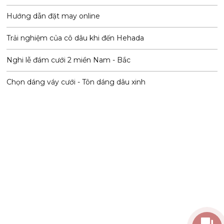
Hướng dẫn đặt may online
Trải nghiệm của cô dâu khi đến Hehada
Nghi lễ đám cưới 2 miền Nam - Bắc
Chọn dáng váy cưới - Tôn dáng dâu xinh