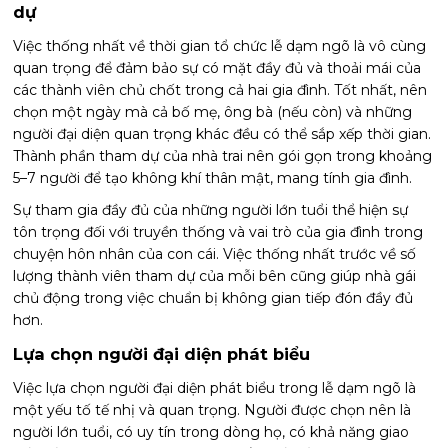
dự
Việc thống nhất về thời gian tổ chức lễ dạm ngõ là vô cùng
quan trọng để đảm bảo sự có mặt đầy đủ và thoải mái của
các thành viên chủ chốt trong cả hai gia đình. Tốt nhất, nên
chọn một ngày mà cả bố mẹ, ông bà (nếu còn) và những
người đại diện quan trọng khác đều có thể sắp xếp thời gian.
Thành phần tham dự của nhà trai nên gói gọn trong khoảng
5–7 người để tạo không khí thân mật, mang tính gia đình.
Sự tham gia đầy đủ của những người lớn tuổi thể hiện sự
tôn trọng đối với truyền thống và vai trò của gia đình trong
chuyện hôn nhân của con cái. Việc thống nhất trước về số
lượng thành viên tham dự của mỗi bên cũng giúp nhà gái
chủ động trong việc chuẩn bị không gian tiếp đón đầy đủ
hơn.
Lựa chọn người đại diện phát biểu
Việc lựa chọn người đại diện phát biểu trong lễ dạm ngõ là
một yếu tố tế nhị và quan trọng. Người được chọn nên là
người lớn tuổi, có uy tín trong dòng họ, có khả năng giao