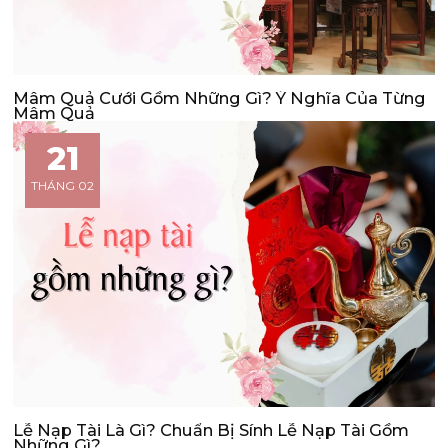
Mâm Quả Cưới Gồm Những Gì? Ý Nghĩa Của Từng
Mâm Quả
21
THÁNG 02
Lễ Nạp Tài Là Gì? Chuẩn Bị Sính Lễ Nạp Tài Gồm
Những Gì?