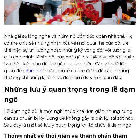
Nhà gái sẽ lắng nghe và niềm nở đón tiếp đoàn nhà trai. Họ
có thể chia sẻ những nhận xét về mối quan hệ của đôi trẻ,
thể hiện sự tin tưởng hoặc những kỳ vọng đối với tương lai
của con mình. Phản hồi của nhà gái có thể là sự đồng thuận,
tạo điều kiện cho đôi trẻ tiếp tục tìm hiểu. Các vấn đề liên
quan đến
đám hỏi
hoặc hôn lễ có thể được đề cập, nhưng
thường chỉ dừng lại ở mức độ thăm dò ý kiến ban đầu.
Những lưu ý quan trọng trong lễ dạm
ngõ
Lễ dạm ngõ dù là một nghi thức khá đơn giản nhưng cũng
cần sự chuẩn bị kỹ lưỡng để không gây ra bất kỳ sai sót nào.
Sau đây là một số lưu ý quan trọng khi tổ chức lễ dạm ngõ.
Thống nhất về thời gian và thành phần tham