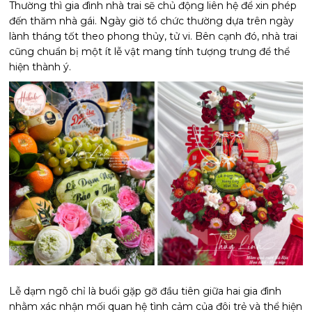
Thường thì gia đình nhà trai sẽ chủ động liên hệ để xin phép
đến thăm nhà gái. Ngày giờ tổ chức thường dựa trên ngày
lành tháng tốt theo phong thủy, tử vi. Bên cạnh đó, nhà trai
cũng chuẩn bị một ít lễ vật mang tính tượng trưng để thể
hiện thành ý.
Lễ dạm ngõ chỉ là buổi gặp gỡ đầu tiên giữa hai gia đình
nhằm xác nhận mối quan hệ tình cảm của đôi trẻ và thể hiện