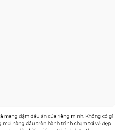
 và mang đậm dấu ấn của riêng mình. Không có gì
g mọi nàng dâu trên hành trình chạm tới vẻ đẹp