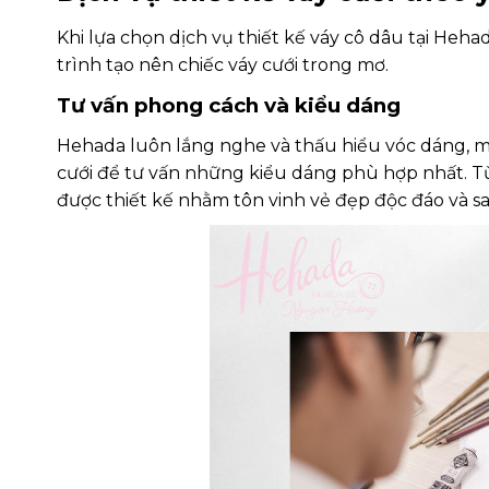
Khi lựa chọn dịch vụ thiết kế váy cô dâu tại He
trình tạo nên chiếc váy cưới trong mơ.
Tư vấn phong cách và kiểu dáng
Hehada luôn lắng nghe và thấu hiểu vóc dáng, m
cưới để tư vấn những kiểu dáng phù hợp nhất. Từ 
được thiết kế nhằm tôn vinh vẻ đẹp độc đáo và s