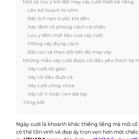
Một số lưu ý khi đặt may váy cưới thiết kế riêng
Lên kế hoạch từ sớm
Đặt lịch hẹn trước khi đến
Xác định rõ phong cách cá nhân
Lưu ý đến chất liệu của váy cưới
Fitting váy đúng cách
Đặt cọc và theo dõi tiến độ may váy
Những mẫu váy cưới được cô dâu yêu thích tại 
Váy cưới tối giản
Váy cô dâu đuôi cá
Váy cưới công chúa
Váy cổ V hoặc ren dài tay
Tổng kết
Ngày cưới là khoảnh khắc thiêng liêng mà mỗi cô
có thể tôn vinh vẻ đẹp ấy trọn vẹn hơn một chiế