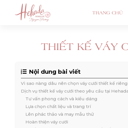
TRANG CHỦ
THIẾT KẾ VÁY 
Nội dung bài viết
Vì sao nàng dâu nên chọn váy cưới thiết kế riên
Dịch vụ thiết kế váy cưới theo yêu cầu tại Hehad
Tư vấn phong cách và kiểu dáng
Lựa chọn chất liệu và trang trí
Lên phác thảo và may mẫu thử
Hoàn thiện váy cưới