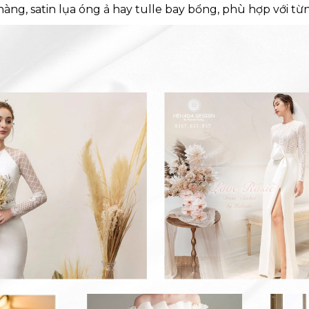
ng, satin lụa óng ả hay tulle bay bổng, phù hợp với từn