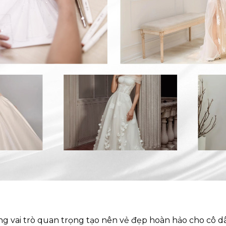
 đóng vai trò quan trọng tạo nên vẻ đẹp hoàn hảo cho cô 