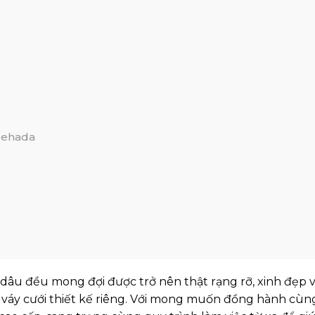
Hehada
 dâu đều mong đợi được trở nên thật rạng rỡ, xinh đẹp
c váy cưới thiết kế riêng. Với mong muốn đồng hành cùn