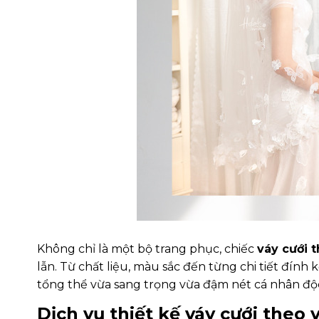
Không chỉ là một bộ trang phục, chiếc
váy cưới t
lẫn. Từ chất liệu, màu sắc đến từng chi tiết đính
tổng thể vừa sang trọng vừa đậm nét cá nhân độ
Dịch vụ thiết kế váy cưới theo