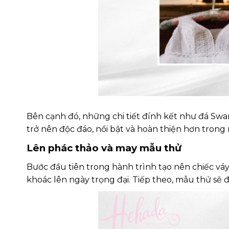
Bên cạnh đó, những chi tiết đính kết như đá Swaro
trở nên độc đáo, nổi bật và hoàn thiện hơn trong 
Lên phác thảo và may mẫu thử
Bước đầu tiên trong hành trình tạo nên chiếc vá
khoác lên ngày trọng đại. Tiếp theo, mẫu thử sẽ