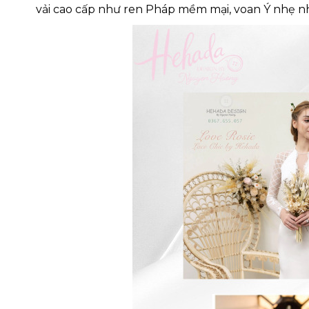
vải cao cấp như ren Pháp mềm mại, voan Ý nhẹ nhà