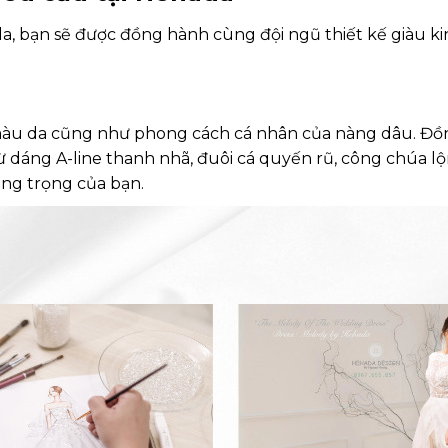
hada, bạn sẽ được đồng hành cùng đội ngũ thiết kế giàu
àu da cũng như phong cách cá nhân của nàng dâu. Đồng
dáng A-line thanh nhã, đuôi cá quyến rũ, công chúa lộng
ang trọng của bạn.