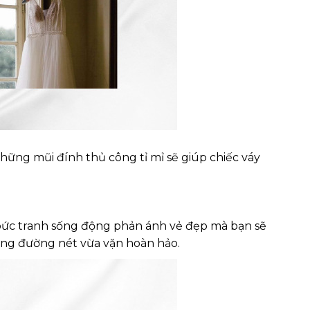
những mũi đính thủ công tỉ mỉ sẽ giúp chiếc váy
 bức tranh sống động phản ánh vẻ đẹp mà bạn sẽ
từng đường nét vừa vặn hoàn hảo.