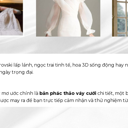
vski lấp lánh, ngọc trai tinh tế, hoa 3D sống động hay 
ngày trọng đại.
y mơ ước chính là
bản phác thảo váy cưới
chi tiết, một
 được may ra để bạn trực tiếp cảm nhận và thử nghiệm 