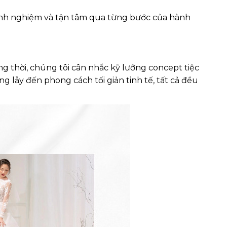
 kinh nghiệm và tận tâm qua từng bước của hành
 thời, chúng tôi cân nhắc kỹ lưỡng concept tiệc
 lẫy đến phong cách tối giản tinh tế, tất cả đều