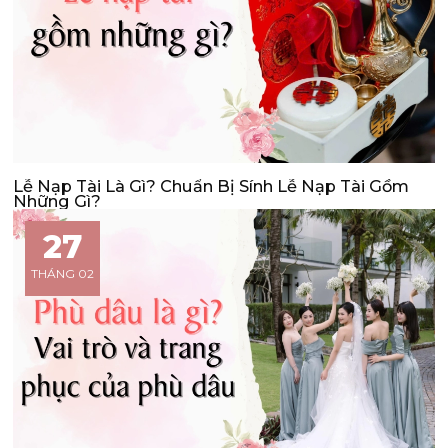
Lễ Nạp Tài Là Gì? Chuẩn Bị Sính Lễ Nạp Tài Gồm
Những Gì?
27
THÁNG 02