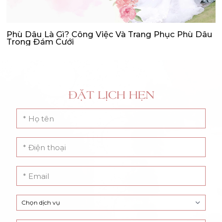
Phù Dâu Là Gì? Công Việc Và Trang Phục Phù Dâu
Trong Đám Cưới
ĐẶT LỊCH HẸN