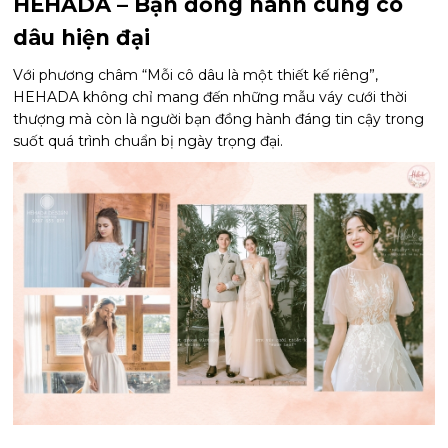
HEHADA – Bạn đồng hành cùng cô
dâu hiện đại
Với phương châm “Mỗi cô dâu là một thiết kế riêng”,
HEHADA không chỉ mang đến những mẫu váy cưới thời
thượng mà còn là người bạn đồng hành đáng tin cậy trong
suốt quá trình chuẩn bị ngày trọng đại.