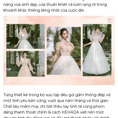
nàng vừa xinh đẹp, vừa thuần khiết và luôn rạng rỡ trong
khoảnh khắc thiêng liêng nhất của cuộc đời.
Từng thiết kế trong bộ sưu tập đều gửi gắm thông điệp về
một tình yêu bền vững, vượt qua năm tháng và thời gian.
Chất liệu mềm mại, chi tiết thêu tay tinh tế cùng phom
dáng thanh thoát chính là cách HEHADA viết nên một