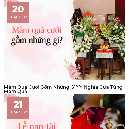
20
THÁNG 02
Mâm Quả Cưới Gồm Những Gì? Ý Nghĩa Của Từng
Mâm Quả
21
THÁNG 02