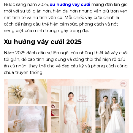
Bước sang năm 2025,
xu hướng váy cưới
mang đến làn gió
mới với sự tối giản hơn, hiện đại hơn nhưng vẫn giữ trọn vẹn
nét tinh tế và nữ tính vốn có. Mỗi chiếc váy cưới chính là
cách để nàng dâu thể hiện cảm xúc, phong cách và nét
riêng biệt của mình trong ngày trọng đại.
Xu hướng váy cưới 2025
Năm 2025 đánh dấu sự lên ngôi của những thiết kế váy cưới
tối giản, đề cao tính ứng dụng và đồng thời thể hiện rõ dấu
ấn cá nhân, thay thế cho vẻ đẹp cầu kỳ và phong cách công
chúa truyền thống.