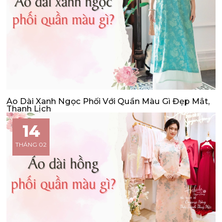
Áo Dài Xanh Ngọc Phối Với Quần Màu Gì Đẹp Mắt,
Thanh Lịch
14
THÁNG 02