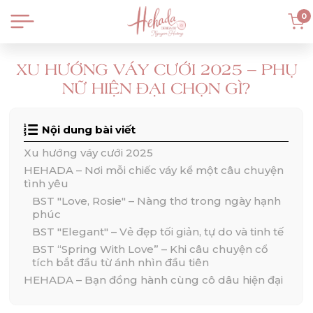
0
XU HƯỚNG VÁY CƯỚI 2025 – PHỤ
NỮ HIỆN ĐẠI CHỌN GÌ?
Nội dung bài viết
Xu hướng váy cưới 2025
HEHADA – Nơi mỗi chiếc váy kể một câu chuyện
tình yêu
BST "Love, Rosie" – Nàng thơ trong ngày hạnh
phúc
BST "Elegant" – Vẻ đẹp tối giản, tự do và tinh tế
BST “Spring With Love” – Khi câu chuyện cổ
tích bắt đầu từ ánh nhìn đầu tiên
HEHADA – Bạn đồng hành cùng cô dâu hiện đại