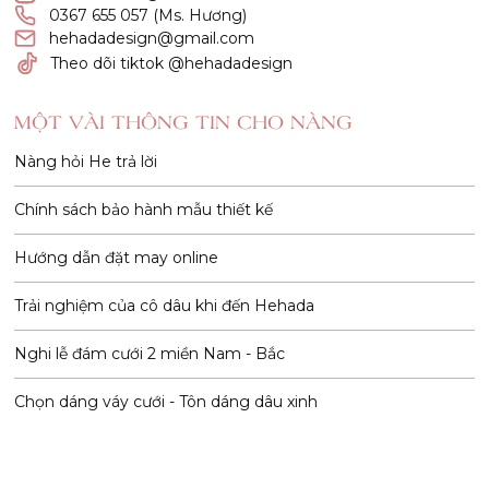
0367 655 057 (Ms. Hương)
hehadadesign@gmail.com
Theo dõi tiktok @hehadadesign
MỘT VÀI THÔNG TIN CHO NÀNG
Nàng hỏi He trả lời
Chính sách bảo hành mẫu thiết kế
Hướng dẫn đặt may online
Trải nghiệm của cô dâu khi đến Hehada
Nghi lễ đám cưới 2 miền Nam - Bắc
Chọn dáng váy cưới - Tôn dáng dâu xinh