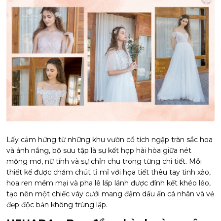
Lấy cảm hứng từ những khu vườn cổ tích ngập tràn sắc hoa
và ánh nắng, bộ sưu tập là sự kết hợp hài hòa giữa nét
mộng mơ, nữ tính và sự chỉn chu trong từng chi tiết. Mỗi
thiết kế được chăm chút tỉ mỉ với họa tiết thêu tay tinh xảo,
hoa ren mềm mại và pha lê lấp lánh được đính kết khéo léo,
tạo nên một chiếc váy cưới mang đậm dấu ấn cá nhân và vẻ
đẹp độc bản không trùng lặp.