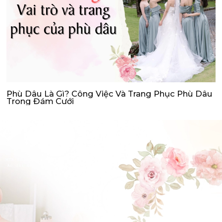
Phù Dâu Là Gì? Công Việc Và Trang Phục Phù Dâu
Trong Đám Cưới
ĐẶT LỊCH HẸN