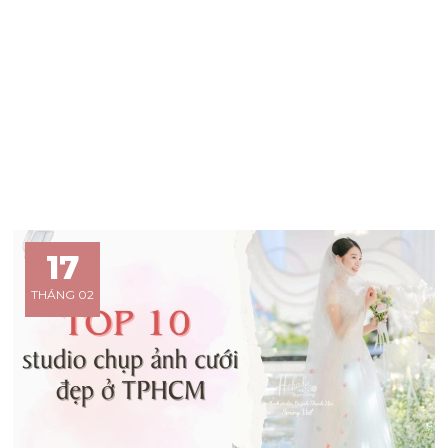
17
THÁNG 02