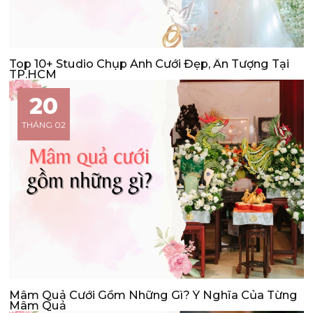
Top 10+ Studio Chụp Ảnh Cưới Đẹp, Ấn Tượng Tại
TP.HCM
20
THÁNG 02
Mâm Quả Cưới Gồm Những Gì? Ý Nghĩa Của Từng
Mâm Quả