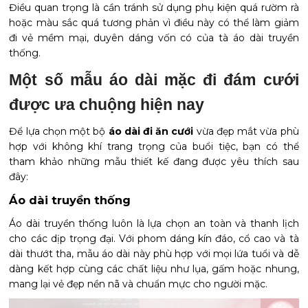
Điều quan trọng là cần tránh sử dụng phụ kiện quá rườm rà
hoặc màu sắc quá tương phản vì điều này có thể làm giảm
đi vẻ mềm mại, duyên dáng vốn có của tà áo dài truyền
thống.
Một số mẫu áo dài mặc đi đám cưới 
được ưa chuộng hiện nay
Để lựa chọn một bộ
áo dài đi ăn cưới
vừa đẹp mắt vừa phù
hợp với không khí trang trọng của buổi tiệc, bạn có thể
tham khảo những mẫu thiết kế đang được yêu thích sau
đây:
Áo dài truyền thống
Áo dài truyền thống luôn là lựa chọn an toàn và thanh lịch
cho các dịp trọng đại. Với phom dáng kín đáo, cổ cao và tà
dài thướt tha, mẫu áo dài này phù hợp với mọi lứa tuổi và dễ
dàng kết hợp cùng các chất liệu như lụa, gấm hoặc nhung,
mang lại vẻ đẹp nền nã và chuẩn mực cho người mặc.