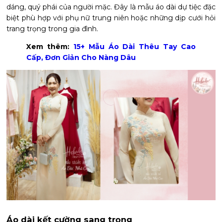
dáng, quý phái của người mặc. Đây là mẫu áo dài dự tiệc đặc
biệt phù hợp với phụ nữ trung niên hoặc những dịp cưới hỏi
trang trọng trong gia đình.
Xem thêm:
15+ Mẫu Áo Dài Thêu Tay Cao
Cấp, Đơn Giản Cho Nàng Dâu
Áo dài kết cường sang trọng