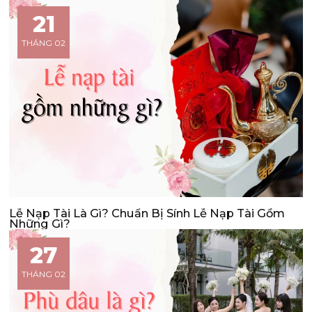
21
THÁNG 02
Lễ Nạp Tài Là Gì? Chuẩn Bị Sính Lễ Nạp Tài Gồm
Những Gì?
27
THÁNG 02