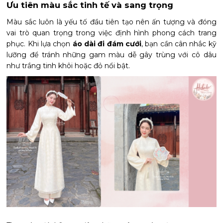
Ưu tiên màu sắc tinh tế và sang trọng
Màu sắc luôn là yếu tố đầu tiên tạo nên ấn tượng và đóng
vai trò quan trọng trong việc định hình phong cách trang
phục. Khi lựa chọn
áo dài đi đám cưới
, bạn cần cân nhắc kỹ
lưỡng để tránh những gam màu dễ gây trùng với cô dâu
như trắng tinh khôi hoặc đỏ nổi bật.