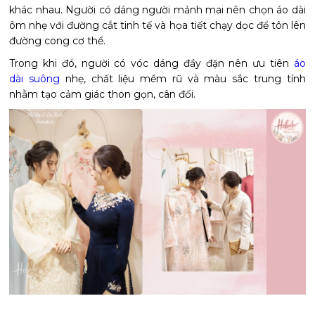
khác nhau. Người có dáng người mảnh mai nên chọn áo dài
ôm nhẹ với đường cắt tinh tế và họa tiết chạy dọc để tôn lên
đường cong cơ thể.
Trong khi đó, người có vóc dáng đầy đặn nên ưu tiên
áo
dài suông
nhẹ, chất liệu mềm rũ và màu sắc trung tính
nhằm tạo cảm giác thon gọn, cân đối.