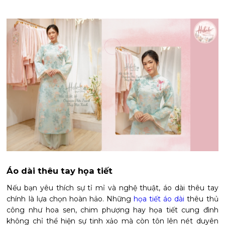
Áo dài thêu tay họa tiết
Nếu bạn yêu thích sự tỉ mỉ và nghệ thuật, áo dài thêu tay
chính là lựa chọn hoàn hảo. Những
họa tiết áo dài
thêu thủ
công như hoa sen, chim phượng hay họa tiết cung đình
không chỉ thể hiện sự tinh xảo mà còn tôn lên nét duyên