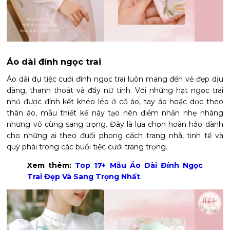
Áo dài đính ngọc trai
Áo dài dự tiệc cưới đính ngọc trai luôn mang đến vẻ đẹp dịu
dàng, thanh thoát và đầy nữ tính. Với những hạt ngọc trai
nhỏ được đính kết khéo léo ở cổ áo, tay áo hoặc dọc theo
thân áo, mẫu thiết kế này tạo nên điểm nhấn nhẹ nhàng
nhưng vô cùng sang trọng. Đây là lựa chọn hoàn hảo dành
cho những ai theo đuổi phong cách trang nhã, tinh tế và
quý phái trong các buổi tiệc cưới trang trọng.
Xem thêm:
Top 17+ Mẫu Áo Dài Đính Ngọc
Trai Đẹp Và Sang Trọng Nhất