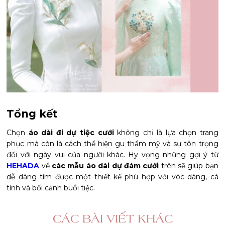
Tổng kết
Chọn
áo dài đi dự tiệc cưới
không chỉ là lựa chọn trang
phục mà còn là cách thể hiện gu thẩm mỹ và sự tôn trọng
đối với ngày vui của người khác. Hy vọng những gợi ý từ
HEHADA
về
các mẫu áo dài dự đám cưới
trên sẽ giúp bạn
dễ dàng tìm được một thiết kế phù hợp với vóc dáng, cá
tính và bối cảnh buổi tiệc.
CÁC BÀI VIẾT KHÁC