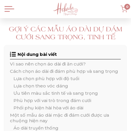
0
GỢI Ý CÁC MẪU ÁO DÀI DỰ ĐÁM
CƯỚI SANG TRỌNG, TINH TẾ
Nội dung bài viết
Vì sao nên chọn áo dài đi ăn cưới?
Cách chọn áo dài đi đám phù hợp và sang trọng
Lựa chọn phù hợp với độ tuổi
Lựa chọn theo vóc dáng
Ưu tiên màu sắc tinh tế và sang trọng
Phù hợp với vai trò trong đám cưới
Phối phụ kiện hài hòa với áo dài
Một số mẫu áo dài mặc đi đám cưới được ưa
chuộng hiện nay
Áo dài truyền thống