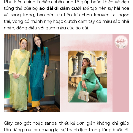
Phụ kiện chính là điểm nhấn tinh tế giúp hoàn thiện vẻ đẹp
tổng thể của bộ
áo dài đi đám cưới
. Để tạo nên sự hài hòa
và sang trọng, bạn nên ưu tiên lựa chọn khuyên tai ngọc
trai, vòng cổ mảnh nhẹ hoặc clutch cầm tay có màu sắc nhã
nhặn, đồng điệu với gam màu của áo dài.
Giày cao gót hoặc sandal thiết kế đơn giản không chỉ giúp
tôn dáng mà còn mang lại sự thanh lịch trong từng bước đi.