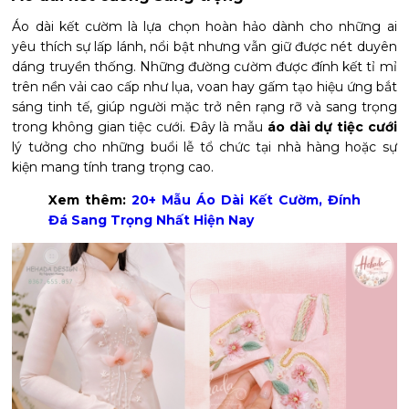
Áo dài kết cườm là lựa chọn hoàn hảo dành cho những ai
yêu thích sự lấp lánh, nổi bật nhưng vẫn giữ được nét duyên
dáng truyền thống. Những đường cườm được đính kết tỉ mỉ
trên nền vải cao cấp như lụa, voan hay gấm tạo hiệu ứng bắt
sáng tinh tế, giúp người mặc trở nên rạng rỡ và sang trọng
trong không gian tiệc cưới. Đây là mẫu
áo dài dự tiệc cưới
lý tưởng cho những buổi lễ tổ chức tại nhà hàng hoặc sự
kiện mang tính trang trọng cao.
Xem thêm:
20+ Mẫu Áo Dài Kết Cườm, Đính
Đá Sang Trọng Nhất Hiện Nay