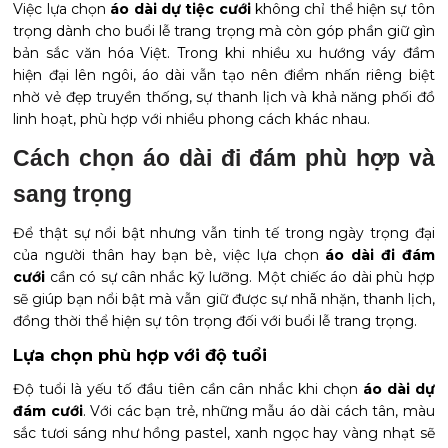
Việc lựa chọn
áo dài dự tiệc cưới
không chỉ thể hiện sự tôn
trọng dành cho buổi lễ trang trọng mà còn góp phần giữ gìn
bản sắc văn hóa Việt. Trong khi nhiều xu hướng váy đầm
hiện đại lên ngôi, áo dài vẫn tạo nên điểm nhấn riêng biệt
nhờ vẻ đẹp truyền thống, sự thanh lịch và khả năng phối đồ
linh hoạt, phù hợp với nhiều phong cách khác nhau.
Cách chọn áo dài đi đám phù hợp và 
sang trọng
Để thật sự nổi bật nhưng vẫn tinh tế trong ngày trọng đại
của người thân hay bạn bè, việc lựa chọn
áo dài đi đám
cưới
cần có sự cân nhắc kỹ lưỡng. Một chiếc áo dài phù hợp
sẽ giúp bạn nổi bật mà vẫn giữ được sự nhã nhặn, thanh lịch,
đồng thời thể hiện sự tôn trọng đối với buổi lễ trang trọng.
Lựa chọn phù hợp với độ tuổi
Độ tuổi là yếu tố đầu tiên cần cân nhắc khi chọn
áo dài dự
đám cưới
. Với các bạn trẻ, những mẫu áo dài cách tân, màu
sắc tươi sáng như hồng pastel, xanh ngọc hay vàng nhạt sẽ