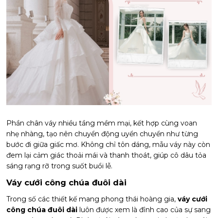
Phần chân váy nhiều tầng mềm mại, kết hợp cùng voan
nhẹ nhàng, tạo nên chuyển động uyển chuyển như từng
bước đi giữa giấc mơ. Không chỉ tôn dáng, mẫu váy này còn
đem lại cảm giác thoải mái và thanh thoát, giúp cô dâu tỏa
sáng rạng rỡ trong suốt buổi lễ.
Váy cưới công chúa đuôi dài
Trong số các thiết kế mang phong thái hoàng gia,
váy cưới
công chúa đuôi dài
luôn được xem là đỉnh cao của sự sang