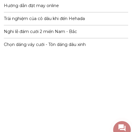
Hướng dẫn đặt may online
Trải nghiệm của cô dâu khi đến Hehada
Nghi lễ đám cưới 2 miền Nam - Bắc
Chọn dáng váy cưới - Tôn dáng dâu xinh