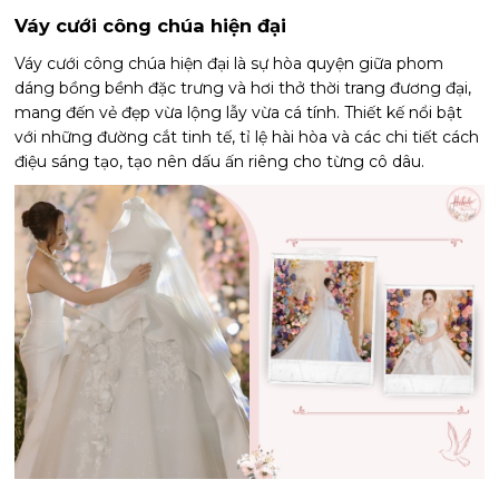
Váy cưới công chúa hiện đại
Váy cưới công chúa hiện đại là sự hòa quyện giữa phom
dáng bồng bềnh đặc trưng và hơi thở thời trang đương đại,
mang đến vẻ đẹp vừa lộng lẫy vừa cá tính. Thiết kế nổi bật
với những đường cắt tinh tế, tỉ lệ hài hòa và các chi tiết cách
điệu sáng tạo, tạo nên dấu ấn riêng cho từng cô dâu.