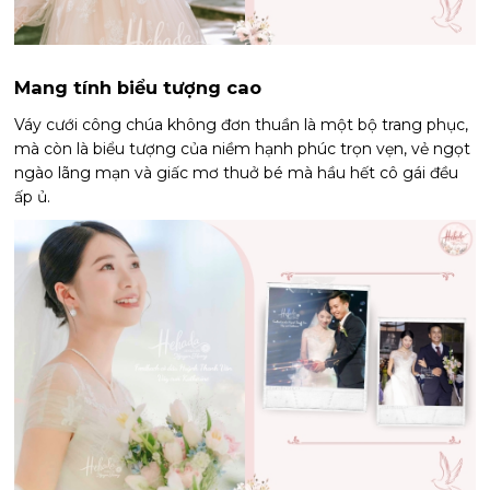
Mang tính biểu tượng cao
Váy cưới công chúa không đơn thuần là một bộ trang phục,
mà còn là biểu tượng của niềm hạnh phúc trọn vẹn, vẻ ngọt
ngào lãng mạn và giấc mơ thuở bé mà hầu hết cô gái đều
ấp ủ.