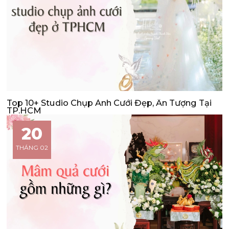
Top 10+ Studio Chụp Ảnh Cưới Đẹp, Ấn Tượng Tại
TP.HCM
20
THÁNG 02