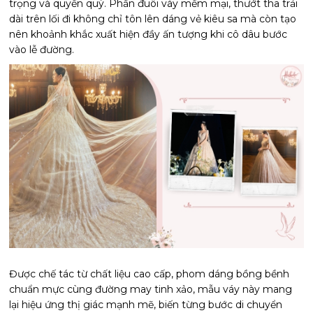
trọng và quyền quý. Phần đuôi váy mềm mại, thướt tha trải
dài trên lối đi không chỉ tôn lên dáng vẻ kiêu sa mà còn tạo
nên khoảnh khắc xuất hiện đầy ấn tượng khi cô dâu bước
vào lễ đường.
Được chế tác từ chất liệu cao cấp, phom dáng bồng bềnh
chuẩn mực cùng đường may tinh xảo, mẫu váy này mang
lại hiệu ứng thị giác mạnh mẽ, biến từng bước di chuyển