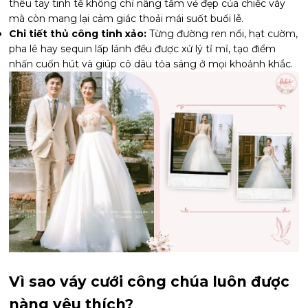
thêu tay tinh tế không chỉ nâng tầm vẻ đẹp của chiếc váy
mà còn mang lại cảm giác thoải mái suốt buổi lễ.
Chi tiết thủ công tinh xảo:
Từng đường ren nổi, hạt cườm,
pha lê hay sequin lấp lánh đều được xử lý tỉ mỉ, tạo điểm
nhấn cuốn hút và giúp cô dâu tỏa sáng ở mọi khoảnh khắc.
Vì sao váy cưới công chúa luôn được
nàng yêu thích?