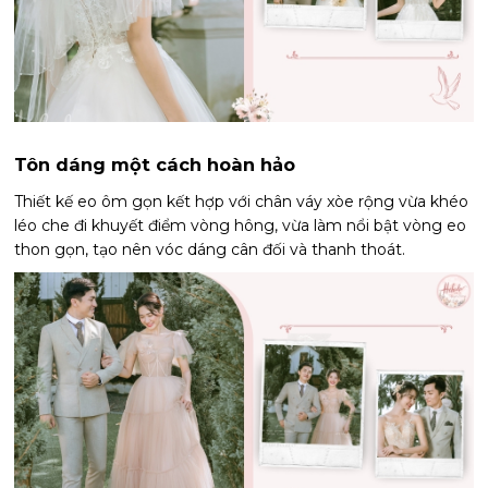
Tôn dáng một cách hoàn hảo
Thiết kế eo ôm gọn kết hợp với chân váy xòe rộng vừa khéo
léo che đi khuyết điểm vòng hông, vừa làm nổi bật vòng eo
thon gọn, tạo nên vóc dáng cân đối và thanh thoát.