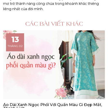
mơ trở thành nàng công chúa trong khoảnh khắc thiêng
liêng nhất của đời mình.
CÁC BÀI VIẾT KHÁC
13
THÁNG 02
Áo Dài Xanh Ngọc Phối Với Quần Màu Gì Đẹp Mắt,