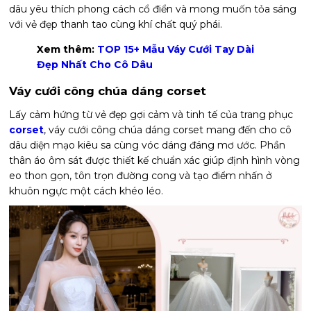
dâu yêu thích phong cách cổ điển và mong muốn tỏa sáng
với vẻ đẹp thanh tao cùng khí chất quý phái.
Xem thêm:
TOP 15+ Mẫu Váy Cưới Tay Dài
Đẹp Nhất Cho Cô Dâu
Váy cưới công chúa dáng corset
Lấy cảm hứng từ vẻ đẹp gợi cảm và tinh tế của trang phục
corset
, váy cưới công chúa dáng corset mang đến cho cô
dâu diện mạo kiêu sa cùng vóc dáng đáng mơ ước. Phần
thân áo ôm sát được thiết kế chuẩn xác giúp định hình vòng
eo thon gọn, tôn trọn đường cong và tạo điểm nhấn ở
khuôn ngực một cách khéo léo.