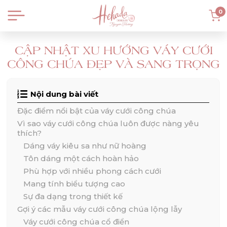
0
CẬP NHẬT XU HƯỚNG VÁY CƯỚI
CÔNG CHÚA ĐẸP VÀ SANG TRỌNG
Nội dung bài viết
Đặc điểm nổi bật của váy cưới công chúa
Vì sao váy cưới công chúa luôn được nàng yêu
thích?
Dáng váy kiêu sa như nữ hoàng
Tôn dáng một cách hoàn hảo
Phù hợp với nhiều phong cách cưới
Mang tính biểu tượng cao
Sự đa dạng trong thiết kế
Gợi ý các mẫu váy cưới công chúa lộng lẫy
Váy cưới công chúa cổ điển