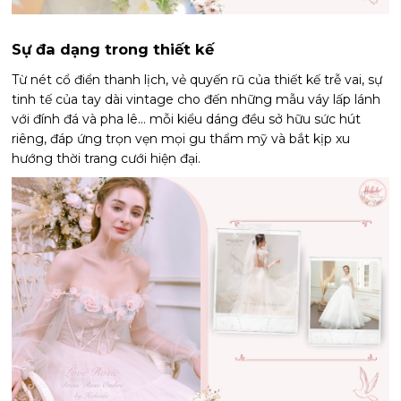
Sự đa dạng trong thiết kế
Từ nét cổ điển thanh lịch, vẻ quyến rũ của thiết kế trễ vai, sự
tinh tế của tay dài vintage cho đến những mẫu váy lấp lánh
với đính đá và pha lê… mỗi kiểu dáng đều sở hữu sức hút
riêng, đáp ứng trọn vẹn mọi gu thẩm mỹ và bắt kịp xu
hướng thời trang cưới hiện đại.