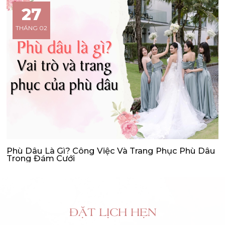
27
THÁNG 02
Phù Dâu Là Gì? Công Việc Và Trang Phục Phù Dâu
Trong Đám Cưới
ĐẶT LỊCH HẸN