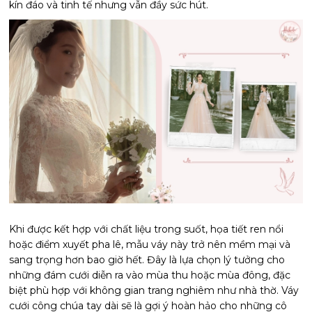
kín đáo và tinh tế nhưng vẫn đầy sức hút.
Khi được kết hợp với chất liệu trong suốt, họa tiết ren nổi
hoặc điểm xuyết pha lê, mẫu váy này trở nên mềm mại và
sang trọng hơn bao giờ hết. Đây là lựa chọn lý tưởng cho
những đám cưới diễn ra vào mùa thu hoặc mùa đông, đặc
biệt phù hợp với không gian trang nghiêm như nhà thờ. Váy
cưới công chúa tay dài sẽ là gợi ý hoàn hảo cho những cô