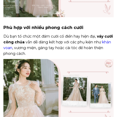
Phù hợp với nhiều phong cách cưới
Dù bạn tổ chức một đám cưới cổ điển hay hiện đại,
váy cưới
công chúa
vẫn dễ dàng kết hợp với các phụ kiện như
khăn
voan
, vương miện, găng tay hoặc cài tóc để hoàn thiện
phong cách.