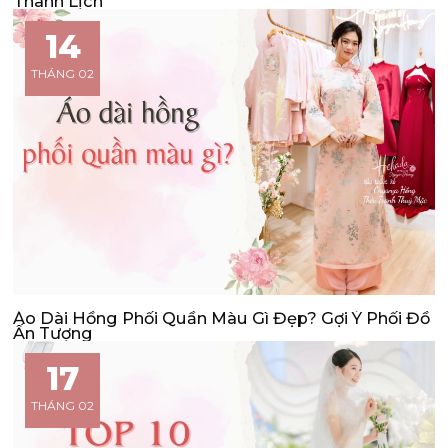
Thanh Lịch
14
THÁNG 02
Áo Dài Hồng Phối Quần Màu Gì Đẹp? Gợi Ý Phối Đồ
Ấn Tượng
17
THÁNG 02