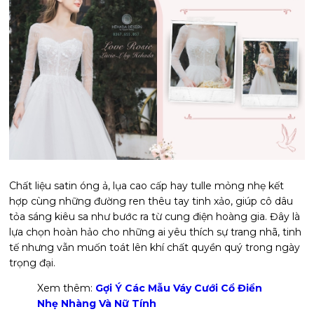
Chất liệu satin óng ả, lụa cao cấp hay tulle mỏng nhẹ kết
hợp cùng những đường ren thêu tay tinh xảo, giúp cô dâu
tỏa sáng kiêu sa như bước ra từ cung điện hoàng gia. Đây là
lựa chọn hoàn hảo cho những ai yêu thích sự trang nhã, tinh
tế nhưng vẫn muốn toát lên khí chất quyền quý trong ngày
trọng đại.
Xem thêm:
Gợi Ý Các Mẫu Váy Cưới Cổ Điển
Nhẹ Nhàng Và Nữ Tính