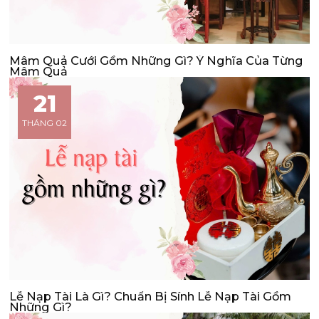
Mâm Quả Cưới Gồm Những Gì? Ý Nghĩa Của Từng
Mâm Quả
21
THÁNG 02
Lễ Nạp Tài Là Gì? Chuẩn Bị Sính Lễ Nạp Tài Gồm
Những Gì?