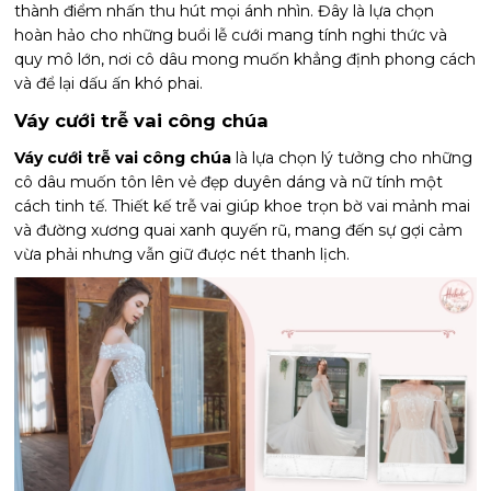
thành điểm nhấn thu hút mọi ánh nhìn. Đây là lựa chọn
hoàn hảo cho những buổi lễ cưới mang tính nghi thức và
quy mô lớn, nơi cô dâu mong muốn khẳng định phong cách
và để lại dấu ấn khó phai.
Váy cưới trễ vai công chúa
Váy cưới trễ vai công chúa
là lựa chọn lý tưởng cho những
cô dâu muốn tôn lên vẻ đẹp duyên dáng và nữ tính một
cách tinh tế. Thiết kế trễ vai giúp khoe trọn bờ vai mảnh mai
và đường xương quai xanh quyến rũ, mang đến sự gợi cảm
vừa phải nhưng vẫn giữ được nét thanh lịch.