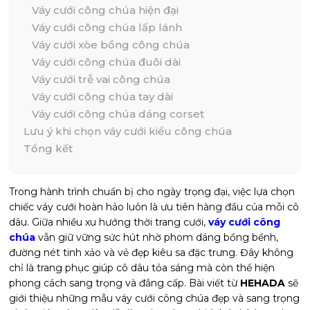
Váy cưới công chúa hiện đại
Váy cưới công chúa lấp lánh
Váy cưới xòe bồng công chúa
Váy cưới công chúa đuôi dài
Váy cưới trễ vai công chúa
Váy cưới công chúa tay dài
Váy cưới công chúa dáng corset
Lưu ý khi chọn váy cưới kiểu công chúa
Tổng kết
Trong hành trình chuẩn bị cho ngày trọng đại, việc lựa chọn
chiếc váy cưới hoàn hảo luôn là ưu tiên hàng đầu của mỗi cô
dâu. Giữa nhiều xu hướng thời trang cưới,
váy cưới công
chúa
vẫn giữ vững sức hút nhờ phom dáng bồng bềnh,
đường nét tinh xảo và vẻ đẹp kiêu sa đặc trưng. Đây không
chỉ là trang phục giúp cô dâu tỏa sáng mà còn thể hiện
phong cách sang trọng và đẳng cấp. Bài viết từ
HEHADA
sẽ
giới thiệu những mẫu váy cưới công chúa đẹp và sang trọng