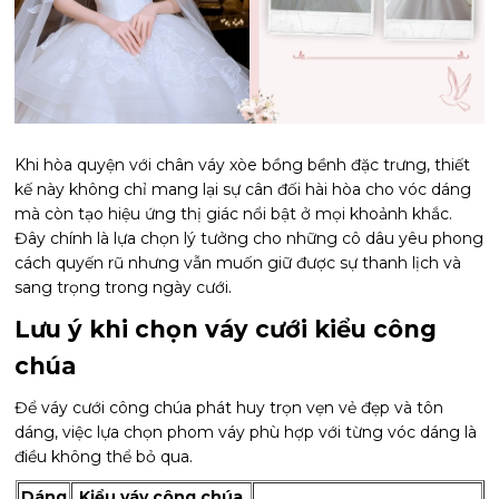
Khi hòa quyện với chân váy xòe bồng bềnh đặc trưng, thiết
kế này không chỉ mang lại sự cân đối hài hòa cho vóc dáng
mà còn tạo hiệu ứng thị giác nổi bật ở mọi khoảnh khắc.
Đây chính là lựa chọn lý tưởng cho những cô dâu yêu phong
cách quyến rũ nhưng vẫn muốn giữ được sự thanh lịch và
sang trọng trong ngày cưới.
Lưu ý khi chọn váy cưới kiểu công
chúa
Để váy cưới công chúa phát huy trọn vẹn vẻ đẹp và tôn
dáng, việc lựa chọn phom váy phù hợp với từng vóc dáng là
điều không thể bỏ qua.
Dáng
Kiểu váy công chúa