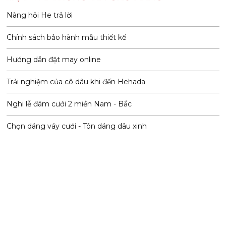
Nàng hỏi He trả lời
Chính sách bảo hành mẫu thiết kế
Hướng dẫn đặt may online
Trải nghiệm của cô dâu khi đến Hehada
Nghi lễ đám cưới 2 miền Nam - Bắc
Chọn dáng váy cưới - Tôn dáng dâu xinh