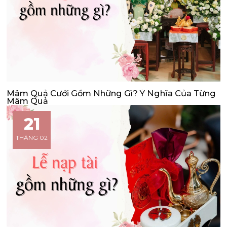
Mâm Quả Cưới Gồm Những Gì? Ý Nghĩa Của Từng
Mâm Quả
21
THÁNG 02