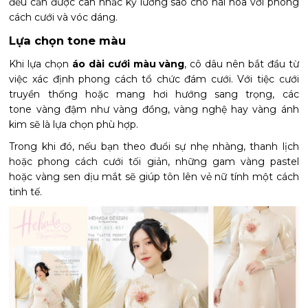
đều cần được cân nhắc kỹ lưỡng sao cho hài hòa với phong
cách cưới và vóc dáng.
Lựa chọn tone màu
Khi lựa chọn
áo dài cưới màu vàng
, cô dâu nên bắt đầu từ
việc xác định phong cách tổ chức đám cưới. Với tiệc cưới
truyền thống hoặc mang hơi hướng sang trọng, các
tone vàng đậm như vàng đồng, vàng nghệ hay vàng ánh
kim sẽ là lựa chọn phù hợp.
Trong khi đó, nếu bạn theo đuổi sự nhẹ nhàng, thanh lịch
hoặc phong cách cưới tối giản, những gam vàng pastel
hoặc vàng sen dịu mắt sẽ giúp tôn lên vẻ nữ tính một cách
tinh tế.