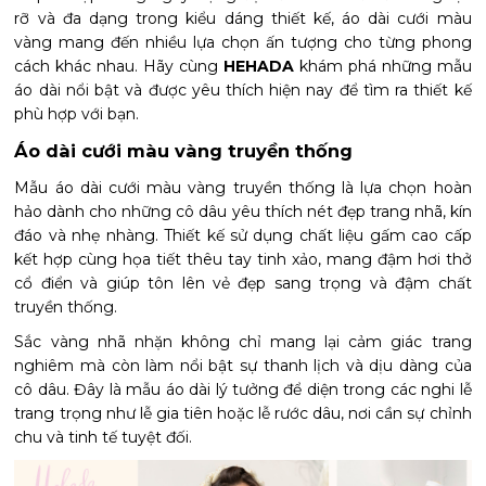
rỡ và đa dạng trong kiểu dáng thiết kế, áo dài cưới màu
vàng mang đến nhiều lựa chọn ấn tượng cho từng phong
cách khác nhau. Hãy cùng
HEHADA
khám phá những mẫu
áo dài nổi bật và được yêu thích hiện nay để tìm ra thiết kế
phù hợp với bạn.
Áo dài cưới màu vàng truyền thống
Mẫu áo dài cưới màu vàng truyền thống là lựa chọn hoàn
hảo dành cho những cô dâu yêu thích nét đẹp trang nhã, kín
đáo và nhẹ nhàng. Thiết kế sử dụng chất liệu gấm cao cấp
kết hợp cùng họa tiết thêu tay tinh xảo, mang đậm hơi thở
cổ điển và giúp tôn lên vẻ đẹp sang trọng và đậm chất
truyền thống.
Sắc vàng nhã nhặn không chỉ mang lại cảm giác trang
nghiêm mà còn làm nổi bật sự thanh lịch và dịu dàng của
cô dâu. Đây là mẫu áo dài lý tưởng để diện trong các nghi lễ
trang trọng như lễ gia tiên hoặc lễ rước dâu, nơi cần sự chỉnh
chu và tinh tế tuyệt đối.