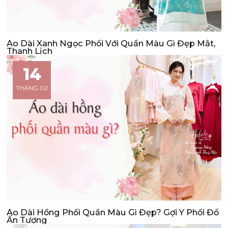
Áo Dài Xanh Ngọc Phối Với Quần Màu Gì Đẹp Mắt,
Thanh Lịch
14
THÁNG 02
Áo Dài Hồng Phối Quần Màu Gì Đẹp? Gợi Ý Phối Đồ
Ấn Tượng