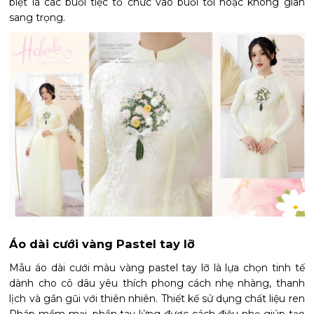
biệt là các buổi tiệc tổ chức vào buổi tối hoặc không gian
sang trọng.
Áo dài cưới vàng Pastel tay lỡ
Mẫu áo dài cưới màu vàng pastel tay lỡ là lựa chọn tinh tế
dành cho cô dâu yêu thích phong cách nhẹ nhàng, thanh
lịch và gần gũi với thiên nhiên. Thiết kế sử dụng chất liệu ren