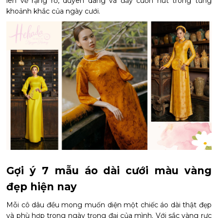
lên vẻ rạng rỡ, duyên dáng và đầy cuốn hút trong từng
khoảnh khắc của ngày cưới.
Gợi ý 7 mẫu áo dài cưới màu vàng
đẹp hiện nay
Mỗi cô dâu đều mong muốn diện một chiếc áo dài thật đẹp
và phù hợp trong ngày trọng đại của mình. Với sắc vàng rực