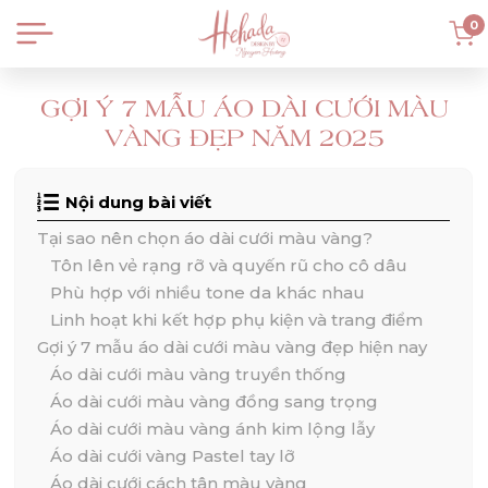
0
GỢI Ý 7 MẪU ÁO DÀI CƯỚI MÀU
VÀNG ĐẸP NĂM 2025
Nội dung bài viết
Tại sao nên chọn áo dài cưới màu vàng?
Tôn lên vẻ rạng rỡ và quyến rũ cho cô dâu
Phù hợp với nhiều tone da khác nhau
Linh hoạt khi kết hợp phụ kiện và trang điểm
Gợi ý 7 mẫu áo dài cưới màu vàng đẹp hiện nay
Áo dài cưới màu vàng truyền thống
Áo dài cưới màu vàng đồng sang trọng
Áo dài cưới màu vàng ánh kim lộng lẫy
Áo dài cưới vàng Pastel tay lỡ
Áo dài cưới cách tân màu vàng