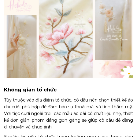
Không gian tổ chức
Tùy thuộc vào địa điểm tổ chức, cô dâu nên chọn thiết kế áo
dài cưới phù hợp để đảm bảo sự thoải mái và tính thẩm mỹ.
Với tiệc cưới ngoài trời, các mẫu áo dài có chất liệu nhẹ, thiết
kế đơn giản, phom dáng gọn gàng sẽ giúp cô dâu dễ dàng
di chuyển và chụp ảnh.
Ngược lại, nếu tổ chức trong không gian sang trọng như