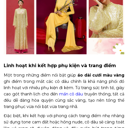
Linh hoạt khi kết hợp phụ kiện và trang điểm
Một trong những điểm nổi bật giúp
áo dài cưới màu vàng
ghi điểm trong mắt các cô dâu chính là khả năng phối đồ
linh hoạt với nhiều phụ kiện đi kèm. Từ trang sức tinh tế, giày
cao gót thanh lịch cho đến
mấn cô dâu
truyền thống, tất cả
đều dễ dàng hòa quyện cùng sắc vàng, tạo nên tổng thể
trang phục vừa nổi bật vừa trang nhã.
Đặc biệt, khi kết hợp với phong cách trang điểm nhẹ nhàng
sử dụng tone cam đất hoặc hồng nude, cô dâu sẽ càng toát