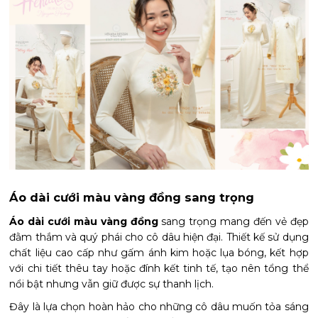
Áo dài cưới màu vàng đồng sang trọng
Áo dài cưới màu vàng đồng
sang trọng mang đến vẻ đẹp
đằm thắm và quý phái cho cô dâu hiện đại. Thiết kế sử dụng
chất liệu cao cấp như gấm ánh kim hoặc lụa bóng, kết hợp
với chi tiết thêu tay hoặc đính kết tinh tế, tạo nên tổng thể
nổi bật nhưng vẫn giữ được sự thanh lịch.
Đây là lựa chọn hoàn hảo cho những cô dâu muốn tỏa sáng