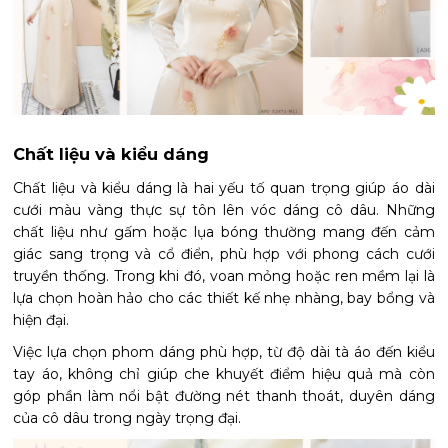
Chất liệu và kiểu dáng
Chất liệu và kiểu dáng là hai yếu tố quan trọng giúp áo dài
cưới màu vàng thực sự tôn lên vóc dáng cô dâu. Những
chất liệu như gấm hoặc lụa bóng thường mang đến cảm
giác sang trọng và cổ điển, phù hợp với phong cách cưới
truyền thống. Trong khi đó, voan mỏng hoặc ren mềm lại là
lựa chọn hoàn hảo cho các thiết kế nhẹ nhàng, bay bổng và
hiện đại.
Việc lựa chọn phom dáng phù hợp, từ độ dài tà áo đến kiểu
tay áo, không chỉ giúp che khuyết điểm hiệu quả mà còn
góp phần làm nổi bật đường nét thanh thoát, duyên dáng
của cô dâu trong ngày trọng đại.