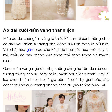
Áo dài cưới gấm vàng thanh lịch
Mẫu áo dài cưới gấm vàng là thiết kế tinh tế dành riêng cho
cô dâu yêu thích sự trang nhã, đồng điệu nhưng vẫn nổi bật.
Với chất liệu
gấm
cao cấp kết hợp họa tiết hoa thêu tay tỉ
mỉ, mẫu áo này mang đến tổng thể sang trọng và mềm
mại.
Gam màu vàng ngà dịu nhẹ không chỉ giúp tôn da mà còn
tượng trưng cho sự may mắn, hạnh phúc viên mãn. Đây là
lựa chọn hoàn hảo cho lễ gia tiên, lễ cưới tại gia hoặc các
concept ảnh cưới mang phong cách truyền thống hiện đại.