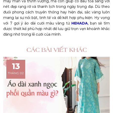
may mắn và thịnh vượng, mà còn giúp cô dâu tỏa sáng với
nét đẹp rạng rỡ và thanh lịch trong ngày trọng đại. Dù theo
đuổi phong cách truyền thống hay hiện đại, sắc vàng luôn
mang lại sự nổi bật, tinh tế và dễ kết hợp phụ kiện. Hy vọng
với 7 gợi ý áo dài cưới màu vàng từ
HEHADA
, bạn sẽ tìm
được thiết kế phù hợp nhất để lưu giữ trọn vẹn khoảnh khắc
đáng nhớ trong lễ cưới của mình.
CÁC BÀI VIẾT KHÁC
13
THÁNG 02