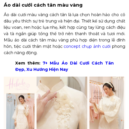
Áo dài cưới cách tân màu vàng
Áo dài cưới màu vàng cách tân là lựa chọn hoàn hảo cho cô
dâu yêu thích sự trẻ trung và hiện đại. Thiết kế sử dụng chất
liệu voan, ren hoặc lụa nhẹ, kết hợp cùng tay lửng cách điệu
và tà ngắn giúp tổng thể trở nên thanh thoát và tươi mới.
Mẫu áo dài cách tân màu vàng phù hợp diện trong lễ đính
hôn, tiệc cưới thân mật hoặc
concept chụp ảnh cưới
phong
cách năng động.
Xem thêm:
7+ Mẫu Áo Dài Cưới Cách Tân
Đẹp, Xu Hướng Hiện Nay