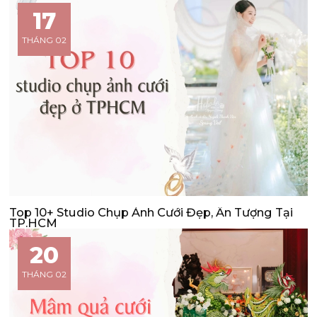
17
THÁNG 02
Top 10+ Studio Chụp Ảnh Cưới Đẹp, Ấn Tượng Tại
TP.HCM
20
THÁNG 02