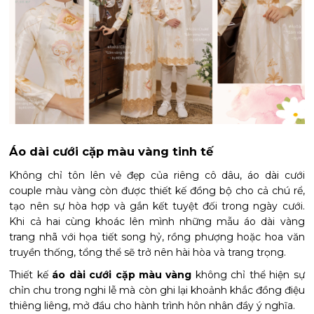
Áo dài cưới cặp màu vàng tinh tế
Không chỉ tôn lên vẻ đẹp của riêng cô dâu, áo dài cưới
couple màu vàng còn được thiết kế đồng bộ cho cả chú rể,
tạo nên sự hòa hợp và gắn kết tuyệt đối trong ngày cưới.
Khi cả hai cùng khoác lên mình những mẫu áo dài vàng
trang nhã với họa tiết song hỷ, rồng phượng hoặc hoa văn
truyền thống, tổng thể sẽ trở nên hài hòa và trang trọng.
Thiết kế
áo dài cưới cặp màu vàng
không chỉ thể hiện sự
chỉn chu trong nghi lễ mà còn ghi lại khoảnh khắc đồng điệu
thiêng liêng, mở đầu cho hành trình hôn nhân đầy ý nghĩa.