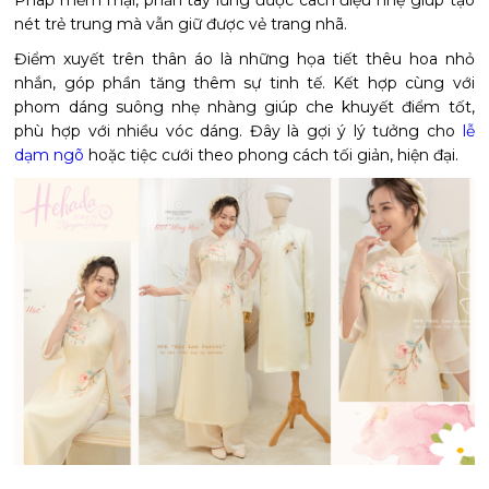
Pháp mềm mại, phần tay lửng được cách điệu nhẹ giúp tạo
nét trẻ trung mà vẫn giữ được vẻ trang nhã.
Điểm xuyết trên thân áo là những họa tiết thêu hoa nhỏ
nhắn, góp phần tăng thêm sự tinh tế. Kết hợp cùng với
phom dáng suông nhẹ nhàng giúp che khuyết điểm tốt,
phù hợp với nhiều vóc dáng. Đây là gợi ý lý tưởng cho
lễ
dạm ngõ
hoặc tiệc cưới theo phong cách tối giản, hiện đại.