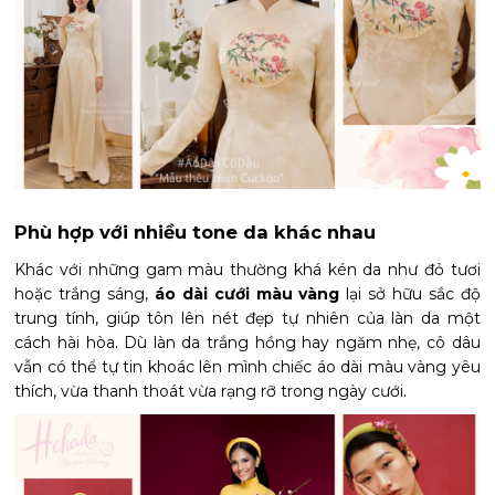
Phù hợp với nhiều tone da khác nhau
Khác với những gam màu thường khá kén da như đỏ tươi
hoặc trắng sáng,
áo dài cưới màu vàng
lại sở hữu sắc độ
trung tính, giúp tôn lên nét đẹp tự nhiên của làn da một
cách hài hòa. Dù làn da trắng hồng hay ngăm nhẹ, cô dâu
vẫn có thể tự tin khoác lên mình chiếc áo dài màu vàng yêu
thích, vừa thanh thoát vừa rạng rỡ trong ngày cưới.