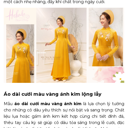
một cách nhẹ nhàng, đầy khí chất trong ngày cưới.
Áo dài cưới màu vàng ánh kim lộng lẫy
Mẫu
áo dài cưới màu vàng ánh kim
là lựa chọn lý tưởng
cho những cô dâu yêu thích sự nổi bật và sang trọng. Chất
liệu lụa hoặc gấm ánh kim kết hợp cùng chi tiết đính đá,
thêu tay cầu kỳ sẽ giúp cô dâu tỏa sáng trong lễ cưới, đặc