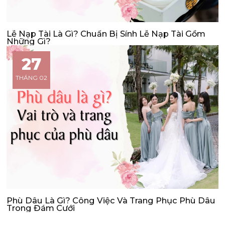
Lễ Nạp Tài Là Gì? Chuẩn Bị Sính Lễ Nạp Tài Gồm
Những Gì?
27
THÁNG 02
Phù Dâu Là Gì? Công Việc Và Trang Phục Phù Dâu
Trong Đám Cưới