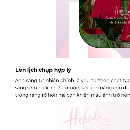
Lên lịch chụp hợp lý
Ánh sáng tự nhiên chính là yếu tố then chốt tạ
sáng sớm hoặc chiều muộn, khi ánh nắng còn dịu
trông rạng rỡ hơn mà còn khiến màu ảnh trở nên h