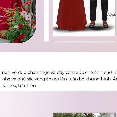
o nên vẻ đẹp chân thực và đầy cảm xúc cho ảnh cưới. 
 nhẹ và phủ sắc vàng ấm áp lên toàn bộ khung hình. Ánh
ài hòa, tự nhiên.