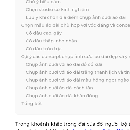
Chú ý biểu cảm
Chọn studio có kinh nghiệm
Lưu ý khi chọn địa điểm chụp ảnh cưới áo dài
Chọn mẫu áo dài phù hợp với vóc dáng và conce
Cô dâu cao, gầy
Cô dâu thấp, nhỏ nhắn
Cô dâu tròn trịa
Gợi ý các concept chụp ảnh cưới áo dài đẹp và ý
Chụp ảnh cưới với áo dài đỏ cổ xưa
Chụp ảnh cưới với áo dài trắng thanh lịch và tin
Chụp ảnh cưới với áo dài màu hồng ngọt ngào
Chụp ảnh cưới áo dài cách tân
Chụp ảnh cưới áo dài khăn đóng
Tổng kết
Trong khoảnh khắc trọng đại của đời người, bộ 