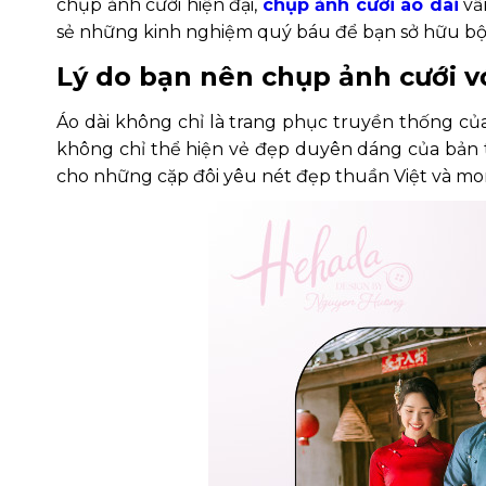
chụp ảnh cưới hiện đại,
chụp ảnh cưới áo dài
vẫn
sẻ những kinh nghiệm quý báu để bạn sở hữu bộ ả
Lý do bạn nên chụp ảnh cưới vớ
Áo dài không chỉ là trang phục truyền thống của
không chỉ thể hiện vẻ đẹp duyên dáng của bản t
cho những cặp đôi yêu nét đẹp thuần Việt và mo