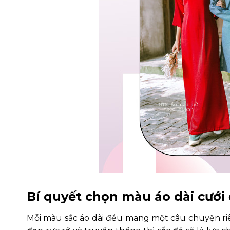
Bí quyết chọn màu áo dài cưới
Mỗi màu sắc áo dài đều mang một câu chuyện riê