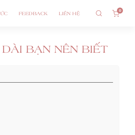
0
TỨC
FEEDBACK
LIÊN HỆ
DÀI BẠN NÊN BIẾT