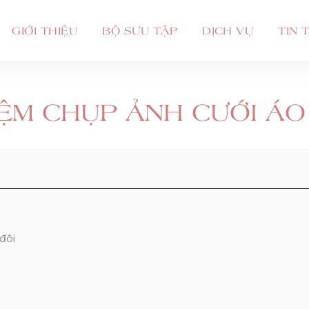
GIỚI THIỆU
BỘ SƯU TẬP
DỊCH VỤ
TIN 
ỆM CHỤP ẢNH CƯỚI ÁO 
đôi